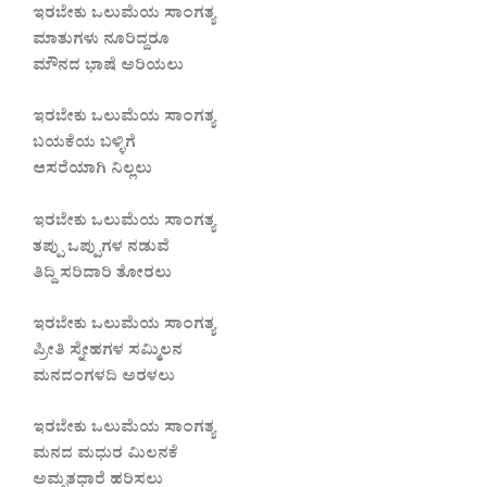
ಇರಬೇಕು ಒಲುಮೆಯ ಸಾಂಗತ್ಯ
ಮಾತುಗಳು ನೂರಿದ್ದರೂ
ಮೌನದ ಭಾಷೆ ಅರಿಯಲು
ಇರಬೇಕು ಒಲುಮೆಯ ಸಾಂಗತ್ಯ
ಬಯಕೆಯ ಬಳ್ಳಿಗೆ
ಆಸರೆಯಾಗಿ ನಿಲ್ಲಲು
ಇರಬೇಕು ಒಲುಮೆಯ ಸಾಂಗತ್ಯ
ತಪ್ಪು ಒಪ್ಪುಗಳ ನಡುವೆ
ತಿದ್ದಿ ಸರಿದಾರಿ ತೋರಲು
ಇರಬೇಕು ಒಲುಮೆಯ ಸಾಂಗತ್ಯ
ಪ್ರೀತಿ ಸ್ನೇಹಗಳ ಸಮ್ಮಿಲನ
ಮನದಂಗಳದಿ ಅರಳಲು
ಇರಬೇಕು ಒಲುಮೆಯ ಸಾಂಗತ್ಯ
ಮನದ ಮಧುರ ಮಿಲನಕೆ
ಅಮೃತಧಾರೆ ಹರಿಸಲು