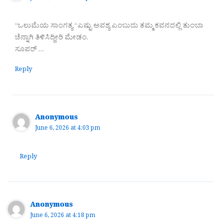
“ಒಲುಮೆಯ ಸಾಂಗತ್ಯ “ಎಷ್ಟು ಅವಶ್ಯ ಎಂಬುದು ತಮ್ಮ ಕವನದಲ್ಲಿ ತುಂಬಾ
ಚೆನ್ನಾಗಿ ತಿಳಿಸಿದ್ದೀರಿ ಮೇಡಂ.
ಸೂಪರ್ …
Reply
Anonymous
June 6, 2026 at 4:03 pm
Reply
Anonymous
June 6, 2026 at 4:18 pm