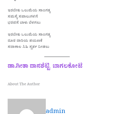
ಇರಬೇಕು ಒಲುಮೆಯ ಸಾಂಗತ್ಯ
ಸಮಸ್ಯೆ ಸವಾಲುಗಳಿಗೆ
ಭರವಸೆ ಬಾಳು ಬೆಳಗಲು
ಇರಬೇಕು ಒಲುಮೆಯ ಸಾಂಗತ್ಯ
ದೂರ ದಾರಿಯ ಪಯಣಕೆ
ಸದಾಕಾಲ ಸಿಹಿ ಸ್ಪರ್ಶ ನೀಡಲು
ಡಾ.ಗೀತಾ ದಾನಶೆಟ್ಟಿ ಬಾಗಲಕೋಟೆ
About The Author
admin