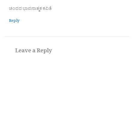
ಚಂದದ ಭಾವನಾತ್ಮಕ ಕವಿತೆ
Reply
Leave a Reply