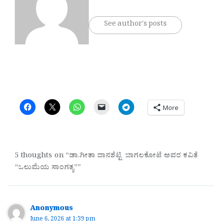
See author's posts
More
5 thoughts on “ಡಾ.ಗೀತಾ ದಾನಶೆಟ್ಟಿ ಬಾಗಲಕೋಟೆ ಅವರ ಕವಿತೆ
“ಒಲುಮೆಯ ಸಾಂಗತ್ಯ””
Anonymous
June 6, 2026 at 1:39 pm