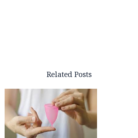
Related Posts