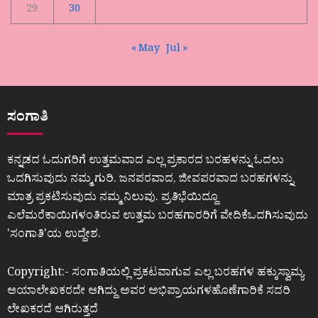
29
30
« May
Jul »
ಸಂಗಾತಿ
ಕನ್ನಡದ ಓದುಗರಿಗೆ ಉತ್ತಮವಾದ ಎಲ್ಲ ಪ್ರಕಾರದ ಬರಹಳನ್ನು ಓದಲು
ಒದಗಿಸುವುದು ನಮ್ಮ ಗುರಿ. ಜನಪರವಾದ, ಜೀವಪರವಾದ ಬರಹಗಳನ್ನು
ಮಾತ್ರ ಪ್ರಕಟಿಸುವುದು ನಮ್ಮ ನಿಲುವು. ಪ್ರತಿಭೆಯಿದ್ದೂ
ಎಲೆಮರೆಕಾಯಿಗಳಂತಿರುವ ಉತ್ತಮ ಬರಹಗಾರರಿಗೆ ವೇದಿಕೆಒದಗಿಸುವುದು
ʼಸಂಗಾತಿʼಯ ಉದ್ದೇಶ.
Copyright:- ಸಂಗಾತಿಯಲ್ಲಿ ಪ್ರಕಟವಾಗುವ ಎಲ್ಲ ಬರಹಗಳ ಹಕ್ಕುಸ್ವಾಮ್ಯ
ಆಯಾಲೇಖಕರದೇ ಆಗಿದ್ದು ಅವರ ಅಭಿಪ್ರಾಯಗಳಹೊಣೆಗಾರಿಕೆ ಸದರಿ
ಲೇಖಕರದೆ ಆಗಿರುತ್ತದೆ