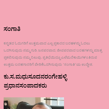
ಸಂಗಾತಿ
ಕನ್ನಡದ ಓದುಗರಿಗೆ ಉತ್ತಮವಾದ ಎಲ್ಲ ಪ್ರಕಾರದ ಬರಹಳನ್ನು ಓದಲು
ಒದಗಿಸುವುದು ನಮ್ಮ ಗುರಿ. ಜನಪರವಾದ, ಜೀವಪರವಾದ ಬರಹಗಳನ್ನು ಮಾತ್ರ
ಪ್ರಕಟಿಸುವುದು ನಮ್ಮ ನಿಲುವು. ಪ್ರತಿಭೆಯಿದ್ದೂ ಎಲೆಮರೆಕಾಯಿಗಳಂತಿರುವ
ಉತ್ತಮ ಬರಹಗಾರರಿಗೆ ವೇದಿಕೆಒದಗಿಸುವುದು ʼಸಂಗಾತಿʼಯ ಉದ್ದೇಶ.
ಕು.ಸ.ಮಧುಸೂದನರಂಗೇಹಳ್ಳಿ
ಪ್ರಧಾನಸಂಪಾದಕರು