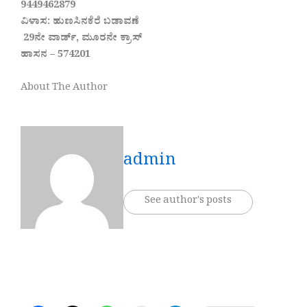
9449462879
ವಿಳಾಸ: ಹುಣಸಿನಕೆರೆ ಬಡಾವಣೆ
29ನೇ ವಾರ್ಡ್, ಮೂರನೇ ಕ್ರಾಸ್
ಹಾಸನ – 574201
About The Author
admin
See author's posts