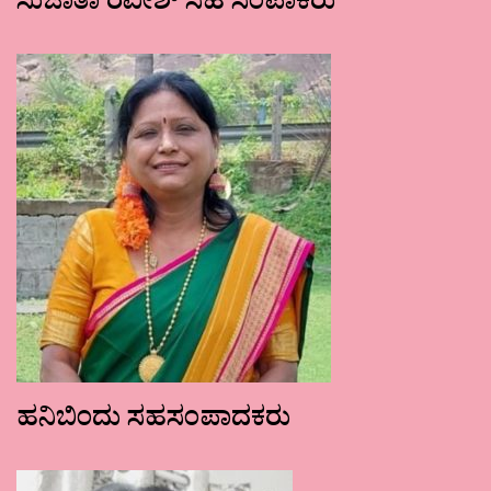
ಸುಜಾತಾ ರವೀಶ್ ಸಹ ಸಂಪಾಕರು
ಹನಿಬಿಂದು ಸಹಸಂಪಾದಕರು