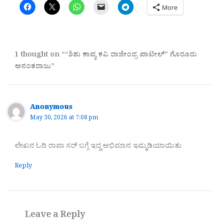
More
1 thought on ““ಶಿಶು ಕಾವ್ಯ ಕವಿ ರಾಜೇಂದ್ರ ಪಾಟೀಲ್” ಗೊರೂರು
ಅನಂತರಾಜು”
Anonymous
May 30, 2026 at 7:08 pm
ಲೇಖನ ಓದಿ ರಾಪಾ ಸರ್ ಬಗ್ಗೆ ಇದ್ದ ಅಭಿಮಾನ ಇಮ್ಮಡಿಯಾಯಿತು
Reply
Leave a Reply