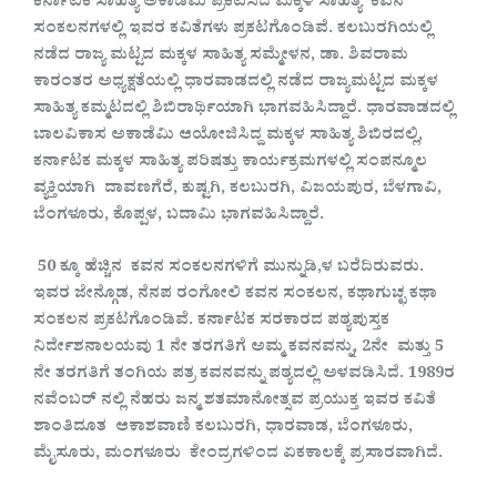
ಕರ್ನಾಟಕ ಸಾಹಿತ್ಯ ಅಕಾಡೆಮಿ ಪ್ರಕಟಿಸಿದ ಮಕ್ಕಳ ಸಾಹಿತ್ಯ ಕವನ
ಸಂಕಲನಗಳಲ್ಲಿ ಇವರ ಕವಿತೆಗಳು ಪ್ರಕಟಗೊಂಡಿವೆ. ಕಲಬುರಗಿಯಲ್ಲಿ
ನಡೆದ ರಾಜ್ಯ ಮಟ್ಟದ ಮಕ್ಕಳ ಸಾಹಿತ್ಯ ಸಮ್ಮೇಳನ, ಡಾ. ಶಿವರಾಮ
ಕಾರಂತರ ಅಧ್ಯಕ್ಷತೆಯಲ್ಲಿ ಧಾರವಾಡದಲ್ಲಿ ನಡೆದ ರಾಜ್ಯಮಟ್ಟದ ಮಕ್ಕಳ
ಸಾಹಿತ್ಯ ಕಮ್ಮಟದಲ್ಲಿ ಶಿಬಿರಾರ್ಥಿಯಾಗಿ ಭಾಗವಹಿಸಿದ್ದಾರೆ. ಧಾರವಾಡದಲ್ಲಿ
ಬಾಲವಿಕಾಸ ಅಕಾಡೆಮಿ ಆಯೋಜಿಸಿದ್ದ ಮಕ್ಕಳ ಸಾಹಿತ್ಯ ಶಿಬಿರದಲ್ಲಿ,
ಕರ್ನಾಟಕ ಮಕ್ಕಳ ಸಾಹಿತ್ಯ ಪರಿಷತ್ತು ಕಾರ್ಯಕ್ರಮಗಳಲ್ಲಿ ಸಂಪನ್ಮೂಲ
ವ್ಯಕ್ತಿಯಾಗಿ ದಾವಣಗೆರೆ, ಕುಷ್ಟಗಿ, ಕಲಬುರಗಿ, ವಿಜಯಪುರ, ಬೆಳಗಾವಿ,
ಬೆಂಗಳೂರು, ಕೊಪ್ಪಳ, ಬದಾಮಿ ಭಾಗವಹಿಸಿದ್ದಾರೆ.
50 ಕ್ಕೂ ಹೆಚ್ಚಿನ ಕವನ ಸಂಕಲನಗಳಿಗೆ ಮುನ್ನುಡಿ,ಳ ಬರೆದಿರುವರು.
ಇವರ ಜೇನ್ಗೊಡ, ನೆನಪ ರಂಗೋಲಿ ಕವನ ಸಂಕಲನ, ಕಥಾಗುಚ್ಛ ಕಥಾ
ಸಂಕಲನ ಪ್ರಕಟಗೊಂಡಿವೆ. ಕರ್ನಾಟಕ ಸರಕಾರದ ಪಠ್ಯಪುಸ್ತಕ
ನಿರ್ದೇಶನಾಲಯವು 1 ನೇ ತರಗತಿಗೆ ಅಮ್ಮ ಕವನವನ್ನು, 2ನೇ ಮತ್ತು 5
ನೇ ತರಗತಿಗೆ ತಂಗಿಯ ಪತ್ರ ಕವನವನ್ನು ಪಠ್ಯದಲ್ಲಿ ಅಳವಡಿಸಿದೆ. 1989ರ
ನವೆಂಬರ್ ನಲ್ಲಿ ನೆಹರು ಜನ್ಮ ಶತಮಾನೋತ್ಸವ ಪ್ರಯುಕ್ತ ಇವರ ಕವಿತೆ
ಶಾಂತಿದೂತ ಆಕಾಶವಾಣಿ ಕಲಬುರಗಿ, ಧಾರವಾಡ, ಬೆಂಗಳೂರು,
ಮೈಸೂರು, ಮಂಗಳೂರು ಕೇಂದ್ರಗಳಿಂದ ಏಕಕಾಲಕ್ಕೆ ಪ್ರಸಾರವಾಗಿದೆ.