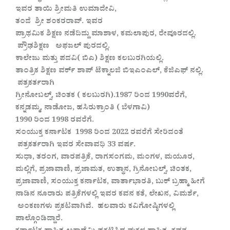
ಇವರ ತಾಯಿ ಶ್ರೀಮತಿ ಉಮಾದೇವಿ,
ತಂದೆ ಶ್ರೀ ಶಂಕರರಾವ್. ಇವರ
ಪ್ರಾಥಮಿಕ ಶಿಕ್ಷಣ ನಡೆದಿದ್ದು ಮಾಶಾಳ, ಕಮಲಾಪುರ, ರೇವೂರದಲ್ಲಿ.
ಪ್ರೌಢಶಿಕ್ಷಣ ಅಫಜಲ್ ಪುರ‌‌ದಲ್ಲಿ.
ಕಾಲೇಜು ಮತ್ತು ಪದವಿ( ಬಿಎ) ಶಿಕ್ಷಣ ಕಲಬುರಗಿಯಲ್ಲಿ.
ತಾಂತ್ರಿಕ ಶಿಕ್ಷಣ ವರ್ಕ್ ಶಾಪ್ ಟೆಕ್ನಾಲಜಿ ಬಿಇಎಂಎಲ್, ಕೆಜಿಎಫ್‌ ನಲ್ಲಿ.
ಪತ್ರಕರ್ತರಾಗಿ
ಗ್ರೀನೋಬಲ್ಸ್, ಚಿಂತಕ ( ಕಲಬುರಗಿ).1987 ರಿಂದ 1990ವರೆಗೆ,
ಕನ್ನಡಮ್ಮ, ನಾಡೋಜ, ಹಸಿರುಕ್ರಾಂತಿ ( ಬೆಳಗಾವಿ)
1990 ರಿಂದ 1998 ರವರೆಗೆ.
ಸಂಯುಕ್ತ ಕರ್ನಾಟಕ 1998 ರಿಂದ 2022 ರವರೆಗೆ ಸೇರಿದಂತೆ
ಪತ್ರಕರ್ತರಾಗಿ ಇವರ ಸೇವಾವಧಿ 33 ವರ್ಷ‌.
ಸುಧಾ, ತರಂಗ, ವಾರಪತ್ರಿಕೆ, ರಾಗಸಂಗಮ, ಮಂಗಳ, ಮಯೂರ,
ಮಲ್ಲಿಗೆ, ಪ್ರಜಾವಾಣಿ, ಪ್ರಜಾಮತ, ಉತ್ಥಾನ, ಗ್ರಿನೋಬಲ್ಸ್, ಚಿಂತಕ,
ಪ್ರಜಾವಾಣಿ, ಸಂಯುಕ್ತ ಕರ್ನಾಟಕ, ವಾರ್ತಾಭಾರತಿ, ಬುಕ್ ಬ್ರಹ್ಮಾ ಹೀಗೆ
ನಾಡಿನ ನೂರಾರು ಪತ್ರಿಕೆಗಳಲ್ಲಿ ಇವರ ಕವನ ಕತೆ, ಲೇಖನ, ವಿಮರ್ಶೆ,
ಅಂಕಣಗಳು ಪ್ರಕಟವಾಗಿವೆ. ಹಲವಾರು ಕವಿಗೋಷ್ಠಿಗಳಲ್ಲಿ
ಪಾಲ್ಗೊಂಡಿದ್ದಾರೆ.