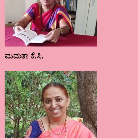
ಮಮತಾ ಕೆ.ಸಿ.