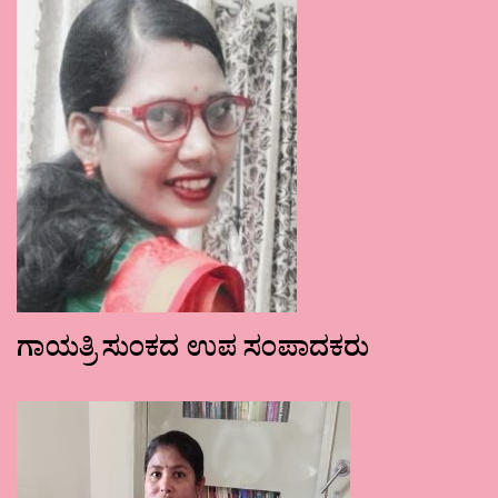
ಗಾಯತ್ರಿ ಸುಂಕದ ಉಪ ಸಂಪಾದಕರು