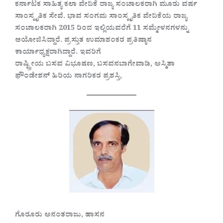
ಕರ್ನಾಟಕ ಸಾಹಿತ್ಯ ಕಲಾ ವೇದಿಕೆ ರಾಜ್ಯ ಸಂಚಾಲಕರಾಗಿ ಮೂರು ವರ್ಷ
ಸಾಂಸ್ಕೃತಿಕ ಸೇವೆ. ಭಾವ ಸಂಗಮ ಸಾಂಸ್ಕೃತಿಕ ವೇದಿಕೆಯ ರಾಜ್ಯ
ಸಂಚಾಲಕರಾಗಿ 2015 ರಿಂದ ಇಲ್ಲಿಯವರೆಗೆ 11 ಸಮ್ಮೇಳನಗಳನ್ನು
ಆಯೋಜಿಸಿದ್ದಾರೆ. ಪ್ರಸ್ತುತ ಉಮಾಶಂಕರ ಪ್ರತಿಷ್ಠಾನ
ಕಾರ್ಯಾಧ್ಯಕ್ಷರಾಗಿದ್ದಾರೆ. ಇವರಿಗೆ
ರಾಷ್ಟ್ರೀಯ ಬಸವ ವಿಭೂಷಣ, ಬಸವನಬಾಗೇವಾಡಿ, ಅಸ್ಮಿತಾ
ಫೌಂಡೇಶನ್ ಹಿರಿಯ ನಾಗರಿಕರ ಪ್ರಶಸ್ತಿ,
ಗೊರೂರು ಅನಂತರಾಜು, ಹಾಸನ