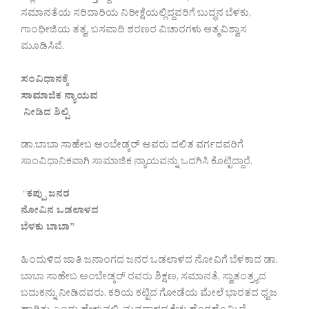
ಸಮಾನತೆಯ ಸರಿದಾರಿಯ ನಿರೀಕ್ಷೆಯಲ್ಲಿದ್ದವರಿಗೆ ಬುದ್ಧನ ಬೆಳಕು,
ಗಾಂಧೀಜಿಯ ತತ್ವ, ಬಸವಾದಿ ಶರಣರ ವಿಚಾರಗಳು ಆತ್ಮವಿಶ್ವಾಸ
ಮೂಡಿಸಿವೆ.
ಸಂವಿಧಾನಕ್ಕೆ
ಸಾಮಾಜಿಕ ನ್ಯಾಯವ
ನೀಡಿದ ಶಿಲ್ಪಿ
ಡಾ.ಬಾಬಾ ಸಾಹೇಬ ಅಂಬೇಡ್ಕರ್ ಅವರು ದಲಿತ ವರ್ಗದವರಿಗೆ
ಸಾಂವಿಧಾನಿಕವಾಗಿ ಸಾಮಾಜಿಕ ನ್ಯಾಯವನ್ನು ಒದಗಿಸಿ ಕೊಟ್ಟಿದ್ದಾರೆ.
“
ಕಪ್ಪು ಜನರ
ನೋವಿನ ಒಡಲಾಳದ
ಬೆಳಕು ಬಾಬಾ”
ಹಿಂದುಳಿದ ಜಾತಿ ಜನಾಂಗದ ಜನರ ಒಡಲಾಳದ ನೋವಿಗೆ ಬೆಳಕಾದ ಡಾ.
ಬಾಬಾ ಸಾಹೇಬ ಅಂಬೇಡ್ಕರ್ ರವರು ಶಿಕ್ಷಣ, ಸಮಾನತೆ, ಸ್ವಾತಂತ್ರ್ಯದ
ಬದುಕನ್ನು ನೀಡಿದವರು. ಕರಿಯ ಕಟ್ಟಿದ ಗೋಡೆಯ ಮೇಲೆ ಭಾರತದ ಧ್ವಜ