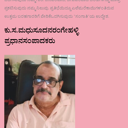
ಒದಗಿಸುವುದು ನಮ್ಮ ಗುರಿ. ಜನಪರವಾದ, ಜೀವಪರವಾದ ಬರಹಗಳನ್ನು ಮಾತ್ರ
ಪ್ರಕಟಿಸುವುದು ನಮ್ಮ ನಿಲುವು. ಪ್ರತಿಭೆಯಿದ್ದೂ ಎಲೆಮರೆಕಾಯಿಗಳಂತಿರುವ
ಉತ್ತಮ ಬರಹಗಾರರಿಗೆ ವೇದಿಕೆಒದಗಿಸುವುದು ʼಸಂಗಾತಿʼಯ ಉದ್ದೇಶ.
ಕು.ಸ.ಮಧುಸೂದನರಂಗೇಹಳ್ಳಿ
ಪ್ರಧಾನಸಂಪಾದಕರು