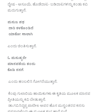
ದ್ವೇಷ – ಅಸೂಯೆ, ಹೊಡೆದಾಟ- ಬಡಿದಾಟಗಳನ್ನು ಕಂಡು ಕವಿ
ಮರುಗುತ್ತಾನೆ.
ಮನುಜ ಪಥ
ದಾರಿ ಕಳಕೊಂಡಿದೆ
ಯಾಕೋ ಸಾಲಾಗಿ
ಎಂದು ಚಿಂತಿಸುತ್ತಾನೆ.
ಓ ಮನುಷ್ಯರೇ
ಮಾನವತೆಯ ತಂದು
ಕೊಡಿ ನನಗೆ
ಎಂದು ಹಂಬಲಿಸಿ ಗೋಗರೆಯುತ್ತಾನೆ.
ಕೆಂಪು ಗುಲಾಬಿಯ ಹಾಯಿಕುಗಳು ಈ ಕೃತಿಯ ಮೂಲಕ ಮಾನವ
ಪ್ರೀತಿಯನ್ನು ಕವಿ ಬೇಡುತ್ತಾನೆ.
ಡಾ.ಗವಿಸಿದ್ದಪ್ಪ ಪಾಟೀಲ ಅವರ ಹೊಸ ಮನ್ವಂತರದ ಕನಸು