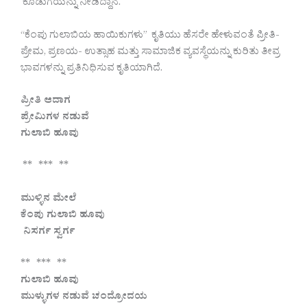
ಕೊಡುಗೆಯನ್ನು ನೀಡಿದ್ದಾನೆ.
“ಕೆಂಪು ಗುಲಾಬಿಯ ಹಾಯಿಕುಗಳು” ಕೃತಿಯು ಹೆಸರೇ ಹೇಳುವಂತೆ ಪ್ರೀತಿ-
ಪ್ರೇಮ, ಪ್ರಣಯ- ಉತ್ಸಾಹ ಮತ್ತು ಸಾಮಾಜಿಕ ವ್ಯವಸ್ಥೆಯನ್ನು ಕುರಿತು ತೀವ್ರ
ಭಾವಗಳನ್ನು ಪ್ರತಿನಿಧಿಸುವ ಕೃತಿಯಾಗಿದೆ.
ಪ್ರೀತಿ ಆದಾಗ
ಪ್ರೇಮಿಗಳ ನಡುವೆ
ಗುಲಾಬಿ ಹೂವು
** *** **
ಮುಳ್ಳಿನ ಮೇಲೆ
ಕೆಂಪು ಗುಲಾಬಿ ಹೂವು
ನಿಸರ್ಗ ಸ್ವರ್ಗ
** *** **
ಗುಲಾಬಿ ಹೂವು
ಮುಳ್ಳುಗಳ ನಡುವೆ ಚಂದ್ರೋದಯ