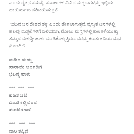
ಎಂದು ರೈತನ ಸಮಸ್ಯೆ- ಸವಾಲುಗಳ ವಿವಿಧ ಮಗ್ಗಲುಗಳನ್ನು ಇಲ್ಲಿಯ
ಹಾಯಿಕುಗಳು ಪರಿಚಯಿಸುತ್ತವೆ.
‘ಯುವ ಜನ ದೇಶದ ಶಕ್ತಿ’ ಎಂದು ಹೇಳಲಾಗುತ್ತದೆ. ಪ್ರಸ್ತುತ ದಿನಗಳಲ್ಲಿ
ಹಲವು ದುಶ್ಚಟಗಳಿಗೆ ಬಲಿಯಾಗಿ, ಮೋಜು ಮಸ್ತಿಗಳಲ್ಲಿ ಕಾಲ ಕಳೆಯುತ್ತಾ
ತಮ್ಮ ಬದುಕನ್ನೇ ಹಾಳು ಮಾಡಿಕೊಳ್ಳುತ್ತಿರುವವರನ್ನು ಕಂಡು ಕವಿಯ ಮನ
ನೊಂದಿದೆ.
ದುಡಿದ ದುಡ್ಡು
ಸಾರಾಯಿ ಅಂಗಡಿಗೆ
ಭವಿಷ್ಯ ಹಾಳು
*** *** ***
ಕುಡಿತ ಚಟ
ಬದುಕಿನಲ್ಲಿ ಬಂದ
ಸುಂಟರಗಾಳಿ
*** *** ***
ದಾರಿ ತಪ್ಪಿದೆ