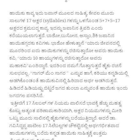
ಹಾಯಿಕು ಕಾವ್ಯ ಇದು ಜಪಾನ್ ಮೂಲದ ಸಾಹಿತ್ಯ. ಕೇವಲ ಮೂರು
ಸಾಲುಗಳ 17 ಅಕ್ಷರ (syllables) ಗಳನ್ನು ಒಳಗೊಂಡ 5+7+5=17
ಅಕ್ಷರದ ಕ್ರಮಬದ್ಧ ಕಾವ್ಯ. ಇದನ್ನು ಜಪಾನಿನ ತ್ರಿಪದಿ ಎಂದು
ಕರೆಯುಯಲಾಗುತ್ತದೆ. ಬಾಶೋ,ಬುಸೋನ, ಆಸ್ಸಾಂ,ಶಿಕಿ ಜಪಾನಿನ
ಹಾಯಿಹಗ್ಗದಕು ಕವಿಗಳು. ಭಾಶೋ ಹೇಳುತ್ತಾನೆ “ಯಾರು ಜೀವನದಲ್ಲಿ
ಮೂರರಿಂದ ಐದು ಹಾಯಿಕುಗಳನ್ನು ರಚಿಸುತ್ತಾರೋ ಅವರು ಹಾಯಿಕು
ಕವಿ, “ಯಾರು 10 ಹಾಯ್ಕುಗಳನ್ನು ರಚಿಸುತ್ತಾರೋ ಅವರು
ಮಹಾಕವಿ”ಎಂದಿದ್ದಾನೆ. ಇದರಿಂದ ನಮಗೆ ಗೊತ್ತಾಗುತ್ತದೆ ಹೈಕು‌ ರಚನೆ
ಸುಲಭವಲ್ಲ . “ಗಾಗರ್ ಮೆಂ ಸಾಗರ ” ಎನ್ನುವ ಹಾಗೆ, ಕರಿಯು ಕನ್ನಡಿಯಲ್ಲಿ
ಅಡಗಿಕೊಂಡಂತೆ ಹಾಯಿಕುವಿನಲ್ಲಿ ಹಿರಿದಾದ ಅರ್ಥ ಅಡಗಿರುತ್ತದೆ.
ಹಿಡಿದರೆ ಹಿಡಿಯಷ್ಟು ಬಿಟ್ಟರೆ ಜಗದ ತುಂಬಾ ಎನ್ನುವಂತೆ ಹಾಯಿಕು ಇಂದು
ಜಗದಗಲ ಪಸರಿಸಿದೆ.
ಇತ್ತೀಚಿಗೆ 17 ಸಿಲಬಲ್ ಗಳ ನಿಯಮ ಪಾಲಿಸದೆ ಭಾವಕ್ಕೆ ಹೆಚ್ಚು ಮಹತ್ವ
ಕೊಟ್ಟು ಅತ್ಯಂತ ಪರಿಣಾಮಕಾರಿಯಾಗಿ, ಅಕ್ಷರ ನಿಯಮಗಳನ್ನು ಮೀರಿ
ಒಟ್ಟು ಮೂರು ಸಾಲಿನಲ್ಲಿ ಹೈಕುಗಳನ್ನು ಬರೆಯುತ್ತಿದ್ದಾರೆ. ಆದರೆ ಡಾ.
ಗವಿಸಿದ್ದಪ್ಪ ಪಾಟೀಲ 17 ಸಿಲೆಬಲ್ಲಗಳ ಚೌಕಟ್ಟಿನಲ್ಲಿ ಅರ್ಥಗರ್ಭಿತವಾದ
ಹಾಯಿಕುಗಳನ್ನು ಬರೆದು ಕನ್ನಡ ಹಾಯಿಕು ಸಾಹಿತ್ಯಕ್ಕೆ ಉತ್ತಮ