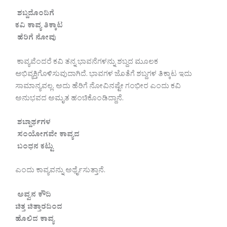
ಶಬ್ದದೊಂದಿಗೆ
ಕವಿ ಕಾವ್ಯ ತಿಕ್ಕಾಟ
ಹೆರಿಗೆ ನೋವು
ಕಾವ್ಯವೆಂದರೆ ಕವಿ ತನ್ನ ಭಾವನೆಗಳನ್ನು ಶಬ್ದದ ಮೂಲಕ
ಅಭಿವ್ಯಕ್ತಿಗೊಳಿಸುವುದಾಗಿದೆ. ಭಾವಗಳ ಜೊತೆಗೆ ಶಬ್ದಗಳ ತಿಕ್ಕಾಟ ಇದು
ಸಾಮಾನ್ಯವಲ್ಲ. ಅದು ಹೆರಿಗೆ ನೋವಿನಷ್ಟೇ ಗಂಭೀರ ಎಂದು ಕವಿ
ಅನುಭವದ ಅಮೃತ ಹಂಚಿಕೊಂಡಿದ್ದಾನೆ.
ಶಬ್ದಾರ್ಥಗಳ
ಸಂಯೋಗವೇ ಕಾವ್ಯದ
ಬಂಧನ ಕಟ್ಟು
ಎಂದು ಕಾವ್ಯವನ್ನು ಅರ್ಥೈಸುತ್ತಾನೆ.
ಅವ್ವನ ಕೌದಿ
ಚಿತ್ತ ಚಿತ್ತಾರದಿಂದ
ಹೊಲಿದ ಕಾವ್ಯ