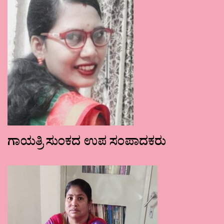
ಗಾಯತ್ರಿ ಸುಂಕದ ಉಪ ಸಂಪಾದಕರು