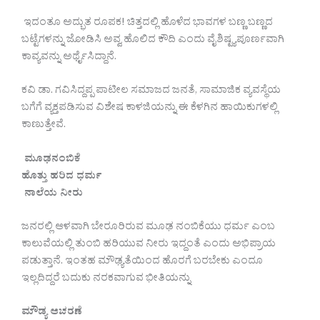
ಇದಂತೂ ಅದ್ಭುತ ರೂಪಕ! ಚಿತ್ತದಲ್ಲಿ ಹೊಳೆದ ಭಾವಗಳ ಬಣ್ಣ ಬಣ್ಣದ
ಬಟ್ಟೆಗಳನ್ನು ಜೋಡಿಸಿ ಅವ್ವ ಹೊಲಿದ ಕೌದಿ ಎಂದು ವೈಶಿಷ್ಟ್ಯಪೂರ್ಣವಾಗಿ
ಕಾವ್ಯವನ್ನು ಅರ್ಥೈಸಿದ್ದಾನೆ.
ಕವಿ ಡಾ. ಗವಿಸಿದ್ದಪ್ಪ ಪಾಟೀಲ ಸಮಾಜದ ಜನತೆ, ಸಾಮಾಜಿಕ ವ್ಯವಸ್ಥೆಯ
ಬಗೆಗೆ ವ್ಯಕ್ತಪಡಿಸುವ ವಿಶೇಷ ಕಾಳಜಿಯನ್ನು ಈ ಕೆಳಗಿನ ಹಾಯಿಕುಗಳಲ್ಲಿ
ಕಾಣುತ್ತೇವೆ.
ಮೂಢನಂಬಿಕೆ
ಹೊತ್ತು ಹರಿದ ಧರ್ಮ
ನಾಲೆಯ ನೀರು
ಜನರಲ್ಲಿ ಆಳವಾಗಿ ಬೇರೂರಿರುವ ಮೂಢ ನಂಬಿಕೆಯು ಧರ್ಮ ಎಂಬ
ಕಾಲುವೆಯಲ್ಲಿ ತುಂಬಿ ಹರಿಯುವ ನೀರು ಇದ್ದಂತೆ ಎಂದು ಅಭಿಪ್ರಾಯ
ಪಡುತ್ತಾನೆ. ಇಂತಹ ಮೌಢ್ಯತೆಯಿಂದ ಹೊರಗೆ ಬರಬೇಕು ಎಂದೂ
ಇಲ್ಲದಿದ್ದರೆ ಬದುಕು ನರಕವಾಗುವ ಭೀತಿಯನ್ನು
ಮೌಡ್ಯ ಆಚರಣೆ