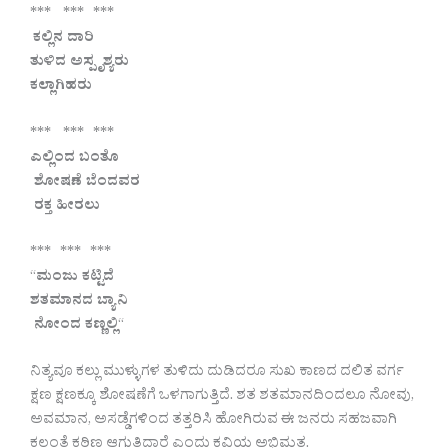
*** *** ***
ಕಲ್ಲಿನ ದಾರಿ
ತುಳಿದ ಅಸ್ಪೃಶ್ಯರು
ಕಲ್ಲಾಗಿಹರು
*** *** ***
ಎಲ್ಲಿಂದ ಬಂತೊ
ಶೋಷಣೆ ಬೆಂದವರ
ರಕ್ತ ಹೀರಲು
*** *** ***
“
ಮಂಜು ಕಟ್ಟಿದೆ
ಶತಮಾನದ ಬ್ಯಾನಿ
ನೋಂದ ಕಣ್ಣಲ್ಲಿ
“
ನಿತ್ಯವೂ ಕಲ್ಲು ಮುಳ್ಳುಗಳ ತುಳಿದು ದುಡಿದರೂ ಸುಖ ಕಾಣದ ದಲಿತ ವರ್ಗ
ಕ್ಷಣ ಕ್ಷಣಕ್ಕೂ ಶೋಷಣೆಗೆ ಒಳಗಾಗುತ್ತಿದೆ. ಶತ ಶತಮಾನದಿಂದಲೂ ನೋವು,
ಅವಮಾನ, ಅಸಡ್ಡೆಗಳಿಂದ ತತ್ತರಿಸಿ ಹೋಗಿರುವ ಈ ಜನರು ಸಹಜವಾಗಿ
ಕಲ್ಲಂತೆ ಕಠಿಣ ಆಗುತ್ತಿದ್ದಾರೆ ಎಂದು ಕವಿಯ ಅಭಿಮತ.