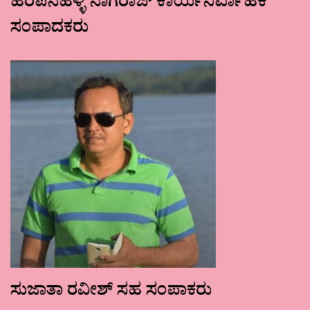
ಹರಪನಹಳ್ಳಿ ನಾಗರಾಜ್ ಕಾರ್ಯನಿರ್ವಾಹಕ
ಸಂಪಾದಕರು
ಸುಜಾತಾ ರವೀಶ್ ಸಹ ಸಂಪಾಕರು