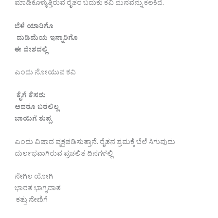
ಮಾಡಿಕೊಳ್ಳುತ್ತಿರುವ ರೈತರ ಬದುಕು ಕವಿ ಮನವನ್ನು ಕಲಕಿದೆ.
ಬೆಳೆ ಯಾರಿಗೊ
ದುಡಿಮೆಯ ಇನ್ನಾರಿಗೊ
ಈ ದೇಶದಲ್ಲಿ
ಎಂದು ನೋಯುವ ಕವಿ
ಕೈಗೆ ಕೆಸರು
ಆದರೂ ಬರಲಿಲ್ಲ
ಬಾಯಿಗೆ ತುಪ್ಪ
ಎಂದು ವಿಷಾದ ವ್ಯಕ್ತಪಡಿಸುತ್ತಾನೆ. ರೈತನ ಶ್ರಮಕ್ಕೆ ಬೆಲೆ ಸಿಗುವುದು
ದುರ್ಲಭವಾಗಿರುವ ಪ್ರಚಲಿತ ದಿನಗಳಲ್ಲಿ
ನೇಗಿಲ ಯೋಗಿ
ಭಾರತ ಭಾಗ್ಯದಾತ
ಕತ್ತು ನೇಣಿಗೆ