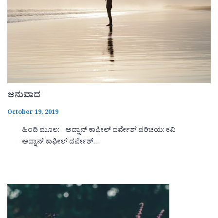
ಅನುವಾದ
October 19, 2019
ಹಿಂದಿ ಮೂಲ: ಅದ್ನಾನ್ ಕಾಫೀಲ್ ದರ್ವೇಶ್ ಪರಿಚಯ: ಕವಿ
ಅದ್ನಾನ್ ಕಾಫೀಲ್ ದರ್ವೇಶ್…