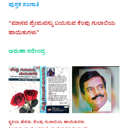
ಪುಸ್ತಕ ಸಂಗಾತಿ
“ಮಾನವ ಪ್ರೇಮವನ್ನು ಬಯಸುವ ಕೆಂಪು ಗುಲಾಬಿಯ
ಹಾಯಿಕುಗಳು”
ಅರುಣಾ ನರೇಂದ್ರ
ಕೃತಿಯ ಹೆಸರು :ಕೆಂಪು ಗುಲಾಬಿಯ ಹಾಯಿಕುಗಳು