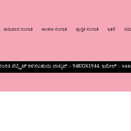
ಅನುವಾದ ಸಂಗಾತಿ
ಅಂಕಣ ಸಂಗಾತಿ
ಪುಸ್ತಕ ಸಂಗಾತಿ
ಇತರೆ
ನಮ್ಮ
ಂಗತಿ ವೆಬ್ಸೈಟ್ ಕಳಿಸಬಹುದು ವಾಟ್ಸಪ್‌ :- 9483261944, ಇಮೇಲ್ :-