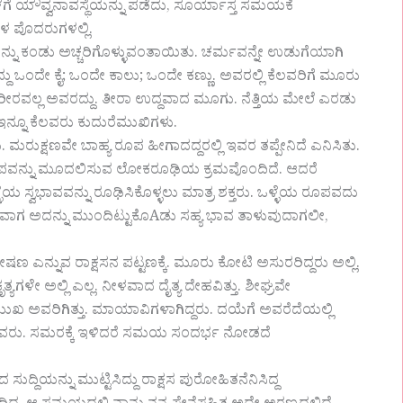
ಗೆ ಯೌವ್ವನಾವಸ್ಥೆಯನ್ನು ಪಡೆದು, ಸೂರ್ಯಾಸ್ತ ಸಮಯಕೆ
ಗಳ ಪೊದರುಗಳಲ್ಲಿ.
ಷ್ಯರನ್ನು ಕಂಡು ಅಚ್ಚರಿಗೊಳ್ಳುವಂತಾಯಿತು. ಚರ್ಮವನ್ನೇ ಉಡುಗೆಯಾಗಿ
್ದದ್ದು ಒಂದೇ ಕೈ; ಒಂದೇ ಕಾಲು; ಒಂದೇ ಕಣ್ಣು. ಅವರಲ್ಲಿ ಕೆಲವರಿಗೆ ಮೂರು
ಶರೀರವಲ್ಲ ಅವರದ್ದು. ತೀರಾ ಉದ್ದವಾದ ಮೂಗು. ನೆತ್ತಿಯ ಮೇಲೆ ಎರಡು
ಇನ್ನೂ ಕೆಲವರು ಕುದುರೆಮುಖಿಗಳು.
 ಮರುಕ್ಷಣವೇ ಬಾಹ್ಯ ರೂಪ ಹೀಗಾದದ್ದರಲ್ಲಿ ಇವರ ತಪ್ಪೇನಿದೆ ಎನಿಸಿತು.
ೂಪವನ್ನು ಮೂದಲಿಸುವ ಲೋಕರೂಢಿಯ ಕ್ರಮವೊಂದಿದೆ. ಆದರೆ
ಯ ಸ್ವಭಾವವನ್ನು ರೂಢಿಸಿಕೊಳ್ಳಲು ಮಾತ್ರ ಶಕ್ತರು. ಒಳ್ಳೆಯ ರೂಪವದು
ಹಾಗಿರುವಾಗ ಅದನ್ನು ಮುಂದಿಟ್ಟುಕೊAಡು ಸಹ್ಯ ಭಾವ ತಾಳುವುದಾಗಲೀ,
ಷಣ ಎನ್ನುವ ರಾಕ್ಷಸನ ಪಟ್ಟಣಕ್ಕೆ. ಮೂರು ಕೋಟಿ ಅಸುರರಿದ್ದರು ಅಲ್ಲಿ.
ಗಳೇ ಅಲ್ಲಿ ಎಲ್ಲ. ನೀಳವಾದ ದೈತ್ಯ ದೇಹವಿತ್ತು. ಶೀಘ್ರವೇ
ುಖ ಅವರಿಗಿತ್ತು. ಮಾಯಾವಿಗಳಾಗಿದ್ದರು. ದಯೆಗೆ ಅವರೆದೆಯಲ್ಲಿ
ಣುವವರು. ಸಮರಕ್ಕೆ ಇಳಿದರೆ ಸಮಯ ಸಂದರ್ಭ ನೋಡದೆ
ಸುದ್ದಿಯನ್ನು ಮುಟ್ಟಿಸಿದ್ದು ರಾಕ್ಷಸ ಪುರೋಹಿತನೆನಿಸಿದ್ದ