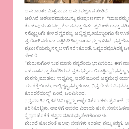
ಅಸುರಾಂತಕ ಮಿತ್ರ ನಾನು ಅಸುರಪಟ್ಟಣವ ಸೇರಿದೆ
ಆಲಿಸಿದೆ ಅಶರೀರವಾಣಿಯನ್ನು ಪರಿಪೂರ್ಣವಾಗಿ. “ಬಾಣವನ್ನು ಪ
ತೊಡುವುದು ತರವಲ್ಲ. ಕೋಪವನ್ನು ಬಿಡು. ಪ್ರಮೀಳೆಯನ್ನು ವರಿ
ನನ್ನೊಬ್ಬನಿಗೇ ಕೇಳಿದ ಸ್ವರವಲ್ಲ. ಅಲ್ಲಿದ್ದ ಪ್ರತಿಯೊಬ್ಬರಿಗೂ ಕೇಳಿಸಿತ
ಪ್ರಯೋಗಿಸಲೆಂದು ಎತ್ತಿಹಿಡಿದಿದ್ದ ಬಾಣವನ್ನು ಇಳಿಸಿದೆ. ನನ್ನ ಜೊತ
ಪ್ರಮೀಳೆಯನ್ನು ನನ್ನ ಬಳಿಗೆ ಕರೆಸಿಕೊಂಡೆ. ಒಪ್ಪಂದವೊAದಕ್ಕ
ಹೇಳಿದೆ.
“ಮರುಳುಗೊಳಿಸುವ ಮಾತು ನನ್ನದೆಂದು ಭಾವಿಸದಿರು. ಈಗ ನಾನು 
ಸಹವಾಸವನ್ನು ತೊರೆದಿರುವ ವ್ರತವನ್ನು ಪಾಲಿಸುತ್ತಿದ್ದಾನೆ ನನ್ನಣ
ಮನಸ್ಸು ಮಾಡಲು ಸಾಧ್ಯವಿಲ್ಲ. ಆದರೆ ಮುಂದೆ ಅಶ್ವಮೇಧ ಯಾಗ ನ
ಯಾಗಕ್ಕೆ ಬಂದು, ಅಲ್ಲಿ ಕೃಷ್ಣನನ್ನು ಕಂಡು, ನಿನ್ನ ದೇಹದ ವಿಷವನ್ನ
ತೊಂದರೆಯಿಲ್ಲ” ಎಂದೆ, ಒಲವಿನಿಂದ.
ನನ್ನ ಮಾತಿನಲ್ಲಿ ಕಪಟವಿಲ್ಲದ್ದನ್ನು ಅರ್ಥೈಸಿಕೊಂಡಳು ಪ್ರಮೀಳೆ. ನ
ತರಿಸಿಕೊಟ್ಟಳು. ಅವಳಿಗೆ ಆದರದ ವಿದಾಯ ಹೇಳಿ, ಸೇನೆಸಹಿತನಾಗ
ಸೈನ್ಯದ ಜೊತೆಗೆ ಹಸ್ತಿನಾವತಿಯನ್ನು ಸೇರಿಕೊಂಡಳು.
ಮುಂದೆ ಹೋದಂತೆ ಹಲವು ದೇಶಗಳು ಕಂಡವು ನಮ್ಮ ಕಣ್ಣಿಗೆ. ಆ