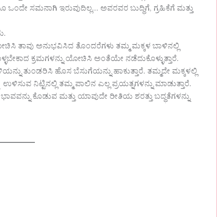
ಒಂದೇ ಸಮನಾಗಿ ಇರುವುದಿಲ್ಲ… ಅವರವರ ಬುದ್ಧಿಗೆ, ಗ್ರಹಿಕೆಗೆ ಮತ್ತು
ು.
ಗಿ ಯೋಚಿಸಿ ತಾವು ಅನುಭವಿಸಿದ ತೊಂದರೆಗಳು ತಮ್ಮ ಮಕ್ಕಳ ಬಾಳಿನಲ್ಲಿ
ಕೊಳ್ಳಬೇಕಾದ ಕ್ರಮಗಳನ್ನು ಯೋಚಿಸಿ ಅಂತೆಯೇ ನಡೆದುಕೊಳ್ಳುತ್ತಾರೆ.
ನ್ನು ತುಂಡರಿಸಿ ಹೊಸ ಬೆಸುಗೆಯನ್ನು ಹಾಕುತ್ತಾರೆ. ತಮ್ಮದೇ ಮಕ್ಕಳಲ್ಲಿ
ಉಳಿಸುವ ನಿಟ್ಟಿನಲ್ಲಿ ತಮ್ಮ ಪಾಲಿನ ಎಲ್ಲ ಪ್ರಯತ್ನಗಳನ್ನು ಮಾಡುತ್ತಾರೆ.
ಾ ಭಾವವನ್ನು ಕೊಡುವ ಮತ್ತು ಯಾವುದೇ ರೀತಿಯ ಶರತ್ತು ಬದ್ಧತೆಗಳನ್ನು