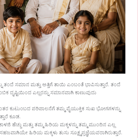
ಂದೆ ಸಮಾನ ಮತ್ತು ಅತ್ತಿಗೆ ತಾಯಿ ಎಂಬಂತೆ ಭಾವಿಸುತ್ತಾರೆ. ತಂದೆ
ಿಕ ದೃಷ್ಟಿಯಿಂದ ಎಲ್ಲರನ್ನು ಸಮಾನವಾಗಿ ಕಾಣುವುದು
ಂತರ ಕುಟುಂಬದ ಪರಿಪಾಲನೆಗೆ ತಮ್ಮ ವೈಯುಕ್ತಿಕ ಸುಖ ಭೋಗಗಳನ್ನು
್ತಾರೆ ಕೂಡ.
ಿ ಹೆಚ್ಚು ಮತ್ತು ತಮ್ಮ ಹಿರಿಯ ಮಕ್ಕಳನ್ನು ತಮ್ಮ ಮುಂದಿನ ಎಲ್ಲ
ಗಾಗಿ ಸಹಜವಾಗಿಯೇ ಹಿರಿಯ ಮಕ್ಕಳು ತುಸು ಸೂಕ್ಷ್ಮಪ್ರಜ್ಞೆಯವರಾಗಿರುತ್ತಾರೆ.