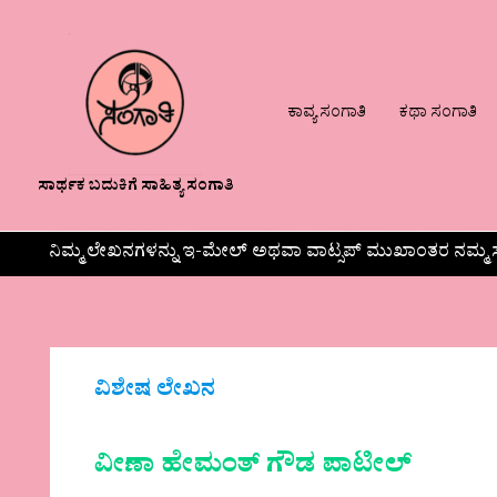
ಕಾವ್ಯ ಸಂಗಾತಿ
ಕಥಾ ಸಂಗಾತಿ
ಸಾರ್ಥಕ ಬದುಕಿಗೆ ಸಾಹಿತ್ಯ ಸಂಗಾತಿ
ನಿಮ್ಮ ಲೇಖನಗಳನ್ನು ಇ-ಮೇಲ್ ಅಥವಾ ವಾಟ್ಸಪ್ ಮುಖಾಂತರ ನಮ್ಮ ಸ
ವಿಶೇಷ ಲೇಖನ
ವೀಣಾ ಹೇಮಂತ್ ಗೌಡ ಪಾಟೀಲ್