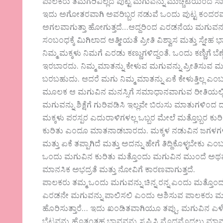
ಪಾಲಕರು ತಮಗರಿವಿಲ್ಲದೆ ಪುಟ್ಟ ಮಗುವನ್ನು ಮುಚ್ಚಟೆಯಿಂದ ಸಾ
ಇದು ಅಗೋತರವಾಗಿ ಅವರಿಬ್ಬರ ನಡುವೆ ಒಂದು ಪುಟ್ಟ ಕಂದರವನ್ನು
ಅಗಲವಾಗುತ್ತಾ ಹೋಗುತ್ತದೆ…ಆದ್ದರಿಂದ ಎರಡನೆಯ ಮಗುವನ್ನ
ಸಂಬಂಧಕ್ಕೆ ಮಿಗಿಲಾದ ಆತ್ಮೀಯತೆ ಪ್ರೀತಿ ವಿಶ್ವಾಸ ಮತ್ತು ಸ್ನೇ
ನಿಮ್ಮ ಮಕ್ಕಳು ನಿಮಗೆ ಎರಡು ಕಣ್ಣುಗಳಿದ್ದಂತೆ. ಒಂದು ಕಣ್ಣಿಗೆ ಬೆಣ್
ಇರಬಾರದು. ನಿಮ್ಮ ಮಾತನ್ನು ಕೇಳುವ ಮಗುವನ್ನು ಪ್ರೀತಿಸುವ 
ಬರಬಹುದು. ಆದರೆ ಮಗು ನಿಮ್ಮ ಮಾತನ್ನು ಏಕೆ ಕೇಳುತ್ತಿಲ್ಲ 
ಮೂಲಕ ಆ ಮಗುವಿನ ಮನಸ್ಸಿಗೆ ಸಮಾಧಾನವಾಗುವ ರೀತಿಯಲ್ಲಿ
ಮಗುವನ್ನು ಶಿಕ್ಷೆಗೆ ಗುರಿಪಡಿಸಿ ಇಲ್ಲವೇ ಬಿರುಸು ಮಾತುಗಳಿಂದ ದ
ಮಕ್ಕಳು ಪರಸ್ಪರ ಎದುರಾಳಿಗಳಲ್ಲ ಒಬ್ಬರ ಮೇಲೆ ಮತ್ತೊಬ್ಬರ ಕು
ಕುರಿತು ಎಂದೂ ಮಾತನಾಡಬಾರದು. ಮಕ್ಕಳ ನಡುವಿನ ಜಗಳಗಳಲ್ಲಿ
ಮತ್ತು ಏಕೆ ತಪ್ಪಾಗಿದೆ ಮತ್ತು ಅದನ್ನು ಹೇಗೆ ತಿದ್ದಿಕೊಳ್ಳಬೇಕು ಎ
ಒಂದು ಮಗುವಿನ ಕುರಿತು ಮತ್ತೊಂದು ಮಗುವಿನ ಮುಂದೆ ಅಥ
ಮಾನಸಿಕ ಅಭದ್ರತೆ ಮತ್ತು ನೋವಿಗೆ ಕಾರಣವಾಗುತ್ತದೆ.
ಪಾಲಕರು ತಮ್ಮ ಒಂದು ಮಗುವನ್ನು ಚಿನ್ನ ರನ್ನ ಎಂದು ಮತ್ತೊ
ಎರಡನೇ ಮಗುವನ್ನು ಪಾಲಿಸಲಿ ಎಂದು ಆಶಿಸುವ ಪಾಲಕರು ಮಗು
ಹೊರಿಸುತ್ತಾರೆ… ಇದು ಖಂಡಿತವಾಗಿಯೂ ತಪ್ಪು. ಮಗುವಿನ ಎಳ
ಬೆಟ್ಟವನ್ನು ಹೊತ್ತಂತಹ ಭಾವವನ್ನು ಸೃಷ್ಟಿಸಿ ಮೊದಮೊದಲು 