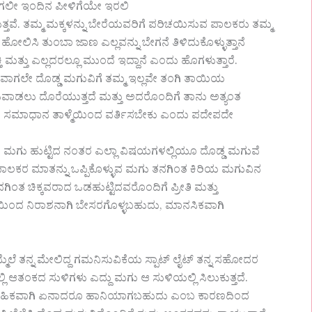
ಗಲೀ ಇಂದಿನ ಪೀಳಿಗೆಯೇ ಇರಲಿ
ತವೆ. ತಮ್ಮ ಮಕ್ಕಳನ್ನು ಬೇರೆಯವರಿಗೆ ಪರಿಚಯಿಸುವ ಪಾಲಕರು ತಮ್ಮ
ಹೋಲಿಸಿ ತುಂಬಾ ಜಾಣ ಎಲ್ಲವನ್ನು ಬೇಗನೆ ತಿಳಿದುಕೊಳ್ಳುತ್ತಾನೆ
ತಿ ಮತ್ತು ಎಲ್ಲದರಲ್ಲೂ ಮುಂದೆ ಇದ್ದಾನೆ ಎಂದು ಹೊಗಳುತ್ತಾರೆ.
ುವಾಗಲೇ ದೊಡ್ಡ ಮಗುವಿಗೆ ತಮ್ಮ ಇಲ್ಲವೇ ತಂಗಿ ತಾಯಿಯ
ೆ ಆಟವಾಡಲು ದೊರೆಯುತ್ತದೆ ಮತ್ತು ಅದರೊಂದಿಗೆ ತಾನು ಅತ್ಯಂತ
ತದೆ. ಸಮಾಧಾನ ತಾಳ್ಮೆಯಿಂದ ವರ್ತಿಸಬೇಕು ಎಂದು ಪದೇಪದೇ
ಿ, ಮಗು ಹುಟ್ಟಿದ ನಂತರ ಎಲ್ಲಾ ವಿಷಯಗಳಲ್ಲಿಯೂ ದೊಡ್ಡ ಮಗುವೆ
ಕರ ಮಾತನ್ನು ಒಪ್ಪಿಕೊಳ್ಳುವ ಮಗು ತನಗಿಂತ ಕಿರಿಯ ಮಗುವಿನ
ತನಗಿಂತ ಚಿಕ್ಕವರಾದ ಒಡಹುಟ್ಟಿದವರೊಂದಿಗೆ ಪ್ರೀತಿ ಮತ್ತು
ಂದ ನಿರಾಶನಾಗಿ ಬೇಸರಗೊಳ್ಳಬಹುದು, ಮಾನಸಿಕವಾಗಿ
ೆಲೆ ತನ್ನ ಮೇಲಿದ್ದ ಗಮನಿಸುವಿಕೆಯ ಸ್ಪಾಟ್ ಲೈಟ್ ತನ್ನ ಸಹೋದರ
ಆತಂಕದ ಸುಳಿಗಳು ಎದ್ದು ಮಗು ಆ ಸುಳಿಯಲ್ಲಿ ಸಿಲುಕುತ್ತದೆ.
 ದೈಹಿಕವಾಗಿ ಏನಾದರೂ ಹಾನಿಯಾಗಬಹುದು ಎಂಬ ಕಾರಣದಿಂದ