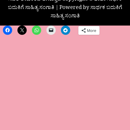
ಸದರಿ ಲೇಖಕರದೆ ಆಗಿರುತ್ತದೆ Copyright © 2026 ಸಾರ್ಥಕ
ಬದುಕಿಗೆ ಸಾಹಿತ್ಯ ಸಂಗಾತಿ | Powered by ಸಾರ್ಥಕ ಬದುಕಿಗೆ
ಸಾಹಿತ್ಯ ಸಂಗಾತಿ
More