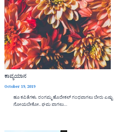
ಕಾವ್ಯಯಾನ
October 19, 2019
ಹೂ ಕವಿತೆಗಳು. ರಂಗಮ್ಮ ಹೊದೇಕಲ್ ಗಂಧವಾಗಲು ಬೇರು ಎಷ್ಟು
ನೋಯಬೇಕೋ.. ಘಮ ವಾಗಲು…