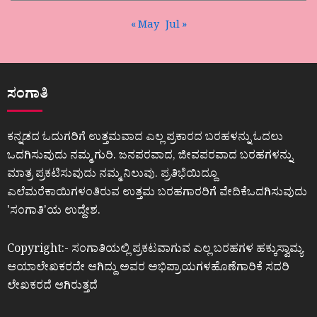
« May
Jul »
ಸಂಗಾತಿ
ಕನ್ನಡದ ಓದುಗರಿಗೆ ಉತ್ತಮವಾದ ಎಲ್ಲ ಪ್ರಕಾರದ ಬರಹಳನ್ನು ಓದಲು
ಒದಗಿಸುವುದು ನಮ್ಮ ಗುರಿ. ಜನಪರವಾದ, ಜೀವಪರವಾದ ಬರಹಗಳನ್ನು
ಮಾತ್ರ ಪ್ರಕಟಿಸುವುದು ನಮ್ಮ ನಿಲುವು. ಪ್ರತಿಭೆಯಿದ್ದೂ
ಎಲೆಮರೆಕಾಯಿಗಳಂತಿರುವ ಉತ್ತಮ ಬರಹಗಾರರಿಗೆ ವೇದಿಕೆಒದಗಿಸುವುದು
ʼಸಂಗಾತಿʼಯ ಉದ್ದೇಶ.
Copyright:- ಸಂಗಾತಿಯಲ್ಲಿ ಪ್ರಕಟವಾಗುವ ಎಲ್ಲ ಬರಹಗಳ ಹಕ್ಕುಸ್ವಾಮ್ಯ
ಆಯಾಲೇಖಕರದೇ ಆಗಿದ್ದು ಅವರ ಅಭಿಪ್ರಾಯಗಳಹೊಣೆಗಾರಿಕೆ ಸದರಿ
ಲೇಖಕರದೆ ಆಗಿರುತ್ತದೆ