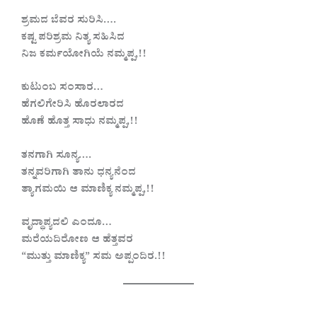
ಶ್ರಮದ ಬೆವರ ಸುರಿಸಿ….
ಕಷ್ಟ ಪರಿಶ್ರಮ ನಿತ್ಯ ಸಹಿಸಿದ
ನಿಜ ಕರ್ಮಯೋಗಿಯೆ ನಮ್ಮಪ್ಪ,!!
ಕುಟುಂಬ ಸಂಸಾರ…
ಹೆಗಲಿಗೇರಿಸಿ ಹೊರಲಾರದ
ಹೊಣೆ ಹೊತ್ತ ಸಾಧು ನಮ್ಮಪ್ಪ,!!
ತನಗಾಗಿ ಸೂನ್ಯ….
ತನ್ನವರಿಗಾಗಿ ತಾನು ಧನ್ಯನೆಂದ
ತ್ಯಾಗಮಯಿ ಆ ಮಾಣಿಕ್ಯ ನಮ್ಮಪ್ಪ,!!
ವೃದ್ಧಾಪ್ಯದಲಿ ಎಂದೂ…
ಮರೆಯದಿರೋಣ ಆ ಹೆತ್ತವರ
“ಮುತ್ತು ಮಾಣಿಕ್ಯ” ಸಮ ಅಪ್ಪಂದಿರ.!!