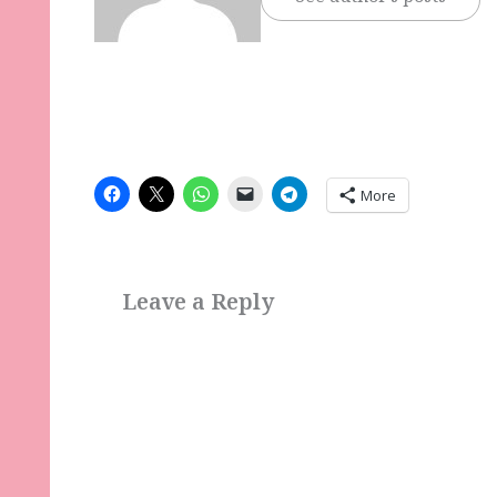
See author's posts
More
Leave a Reply