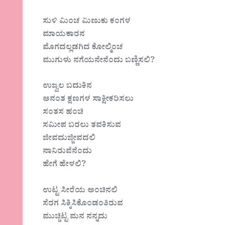
ಸುಳಿ ಮಿಂಚ ಮಿಣುಕು ಕಂಗಳ
ಮಾಯಕಾರನ
ಮೊಗದಲ್ಲಡಗಿದ ಕೋಲ್ಮಿಂಚ
ಮುಗುಳು ನಗೆಯನೇನೆಂದು ಬಣ್ಣಿಸಲಿ?
ಉಜ್ವಲ ಬದುಕಿನ
ಅನಂತ ಕ್ಷಣಗಳ ಸಾಕ್ಷೀಕರಿಸಲು
ಸಂತಸ ಹಂಚಿ
ಸಮೀಪ ಬರಲು ತವಕಿಸುವ
ಜೀವದುಜ್ಜೀವದಲಿ
ನಾನಿರುವೆನೆಂದು
ಹೇಗೆ ಹೇಳಲಿ?
ಉಟ್ಟ ಸೀರೆಯ‌ ಅಂಚಿನಲಿ
ಸೆರಗ‌ ಸಿಕ್ಕಿಸಿಕೊಂಡಂತಿರುವ
ಮುಚ್ಚಿಟ್ಟ ಮನ ನನ್ನದು