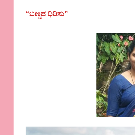
“ಬಣ್ಣದ ಧಿರಿಸು”