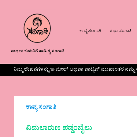
ಕಾವ್ಯ ಸಂಗಾತಿ
ಕಥಾ ಸಂಗಾತಿ
ಸಾರ್ಥಕ ಬದುಕಿಗೆ ಸಾಹಿತ್ಯ ಸಂಗಾತಿ
ನಿಮ್ಮ ಲೇಖನಗಳನ್ನು ಇ-ಮೇಲ್ ಅಥವಾ ವಾಟ್ಸಪ್ ಮುಖಾಂತರ ನಮ್ಮ ಸ
ಕಾವ್ಯ ಸಂಗಾತಿ
ವಿಮಲಾರುಣ ಪಡ್ಡಂಬೈಲು