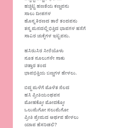
ಹಚ್ಚಿಟ್ಟ ಹಣತೆಯ ಕಣ್ಣವನು
ಸಾಲು ದೀಪಗಳ
ಹೊನ್ನ ಕಿರಣದ ತಾರೆ ತಂದವನು
ತನ್ನ ಮನದಲ್ಲಿ ಭಿತ್ತಿದ ಭಾವಗಳ ಹಸೆಗೆ
ಸಾವಿರ ಚುಕ್ಕೆಗಳ ಇಟ್ಟವನು.
ಹಸಿರುಸಿರ ಸೀರೆಯೊಳು
ನೂತ ನೂಲುಗಳೇ ಸಾಕು
ಚಿತ್ತಾರ ತಂದ
ಭಾವಭಿತ್ತಿಯ ಬಣ್ಣಗಳ ಹೇಳಲು.
ಬಿದ್ದ ಮಳೆಗೆ ಮೊಳೆತ‌ ನೆಲದ
ಹಸಿ ಪ್ರೀತಿಯಂಥವನ
ಮೋಹಕ್ಕೋ ಮೋದಕ್ಕೋ
ಒಲುಮೆಗೋ ನಲುಮೆಗೋ
ಪ್ರೀತಿ ಪ್ರೇಮದ ಅರ್ಥವ ಹೇಳಲು
ಯಾವ ಹೆಸರಿಡಲಿ?