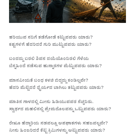
ಹರಿಯುವ ನದಿಗೆ ತಡೆಗೋಡೆ ಕಟ್ಟುವವರು ಯಾರು?
ಕಷ್ಟಗಳಿಗೆ ಹೆದರಿದರೆ ಗುರಿ ಮುಟ್ಟುವವರು ಯಾರು?
ಬಂದದ್ದು ಬರಲಿ ಶಿವನ ದಯೆಯೊಂದಿರಲಿ ಗೆಳೆಯ
ಬೆನ್ನಹಿಂದೆ ನಡೆಸುವ ಹುನ್ನಾರಗಳ ಮೆಟ್ಟುವವರು ಯಾರು?
ಮಾನವೀಯತೆ ಬಂಧ ಕಳಚಿ ಬಿದ್ದದ್ದು ಕಂಡಿಲ್ಲವೇ?
ಹೆದರಿ ಮೆಟ್ಟಿದರೆ ಧೈರ್ಯದ ಬಾಗಿಲು ತಟ್ಟುವವರು ಯಾರು?
ಮಾತಿನ ಗಾಳದಲ್ಲಿ ಮೀನು ಹಿಡಿಯುವವರ ನೆಚ್ಚದಿರು.
ಸ್ವಾರ್ಥದ ಮಹಲಿನಲ್ಲಿ ಪ್ರೇಮದೊಲವನ್ನು ಒಟ್ಟುವವರು ಯಾರು?
ರೇಖೂ ಹೆದ್ದಾರಿಯ ನಡವಲ್ಲೂ ಅಪಘಾತಗಳು ಸಹಜವಲ್ಲವೇ?
ನೀನು ಹಿಂಜರಿದರೆ ಕೆಟ್ಟ ಕ್ರಿಮಿಗಳನ್ನು ಅಟ್ಟುವವರು ಯಾರು?