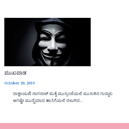
ಮುಖವಾಡ
October 20, 2019
ದಾಕ್ಷಾಯಣಿ ನಾಗರಾಜ್ ಮತ್ತೆ ಮುಸ್ಸಂಜೆಯಲಿ ಮುಸುಕಿನ ಗುದ್ದಾಟ
ಆಗಷ್ಟೇ ಮುದ್ದೆಯಾದ ಹಾಸಿಗೆಯಲಿ ನಲುಗಿದ…