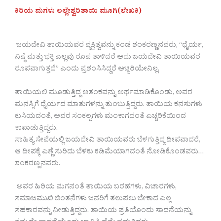
ಕಿರಿಯ ಮಗಳು ಲಲ್ಲೇಶ್ವರಿತಾಯಿ ಮೂಗಿ(ಲೇಖಕಿ)
ಜಯದೇವಿ ತಾಯಿಯವರ ವ್ಯಕ್ತಿತ್ವವನ್ನು ಕಂಡ ಶಂಕರಣ್ಣನವರು, “ಧೈರ್ಯ,
ನಿಷ್ಠೆ ಮತ್ತು ಭಕ್ತಿ ಎಲ್ಲವು ರೂಪ ತಾಳಿದರೆ ಅದು ಜಯದೇವಿ ತಾಯಿಯವರ
ರೂಪವಾಗುತ್ತದೆ” ಎಂದು ಪ್ರಶಂಸಿಸಿದ್ದರೆ ಅಚ್ಚರಿಯೇನಿಲ್ಲ.
ತಾಯಿಯಲಿ ಮೂಡುತ್ತಿದ್ದ ಆತಂಕವನ್ನು ಅರ್ಥಮಾಡಿಕೊಂಡು, ಅವರ
ಮನಸ್ಸಿಗೆ ಧೈರ್ಯದ ಮಾತುಗಳನ್ನು ತುಂಬುತ್ತಿದ್ದರು. ತಾಯಿಯ ಕನಸುಗಳು
ಕುಸಿಯದಂತೆ, ಅವರ ಸಂಕಲ್ಪಗಳು ಮಂಕಾಗದಂತೆ ಎಚ್ಚರಿಕೆಯಿಂದ
ಕಾಪಾಡುತ್ತಿದ್ದರು.
ಸಾಹಿತ್ಯ ಸೇವೆಯಲ್ಲಿ ಜಯದೇವಿ ತಾಯಿಯವರು ಬೆಳಗುತ್ತಿದ್ದ ದೀಪವಾದರೆ,
ಆ ದೀಪಕ್ಕೆ ಎಣ್ಣೆ ಸುರಿದು ಬೆಳಕು ಕಡಿಮೆಯಾಗದಂತೆ ನೋಡಿಕೊಂಡವರು…
ಶಂಕರಣ್ಣನವರು.
ಅವರ ಹಿರಿಯ ಮಗನಂತೆ ತಾಯಿಯ ಬರಹಗಳು, ವಿಚಾರಗಳು,
ಸಮಾಜಮುಖಿ ಚಿಂತನೆಗಳು ಜನರಿಗೆ ತಲುಪಲು ಬೇಕಾದ ಎಲ್ಲ
ಸಹಕಾರವನ್ನು ನೀಡುತ್ತಿದ್ದರು. ತಾಯಿಯ ಪ್ರತಿಯೊಂದು ಸಾಧನೆಯನ್ನು