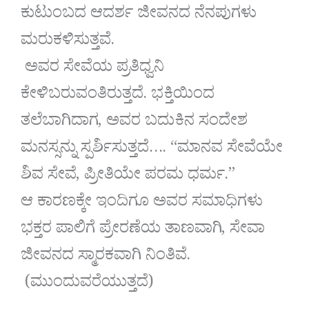
ಕುಟುಂಬದ ಆದರ್ಶ ಜೀವನದ ನೆನಪುಗಳು
ಮರುಕಳಿಸುತ್ತವೆ.
ಅವರ ಸೇವೆಯ ಪ್ರತಿಧ್ವನಿ
ಕೇಳಿಬರುವಂತಿರುತ್ತದೆ. ಭಕ್ತಿಯಿಂದ
ತಲೆಬಾಗಿದಾಗ, ಅವರ ಬದುಕಿನ ಸಂದೇಶ
ಮನಸ್ಸನ್ನು ಸ್ಪರ್ಶಿಸುತ್ತದೆ…. “ಮಾನವ ಸೇವೆಯೇ
ಶಿವ ಸೇವೆ, ಪ್ರೀತಿಯೇ ಪರಮ ಧರ್ಮ.”
ಆ ಕಾರಣಕ್ಕೇ ಇಂದಿಗೂ ಅವರ ಸಮಾಧಿಗಳು
ಭಕ್ತರ ಪಾಲಿಗೆ ಪ್ರೇರಣೆಯ ತಾಣವಾಗಿ, ಸೇವಾ
ಜೀವನದ ಸ್ಮಾರಕವಾಗಿ ನಿಂತಿವೆ.
(ಮುಂದುವರೆಯುತ್ತದೆ)