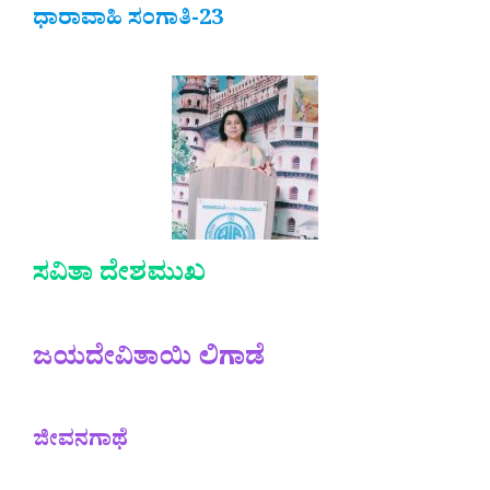
ಧಾರಾವಾಹಿ ಸಂಗಾತಿ-23
ಸವಿತಾ ದೇಶಮುಖ
ಜಯದೇವಿತಾಯಿ ಲಿಗಾಡೆ
ಜೀವನಗಾಥೆ