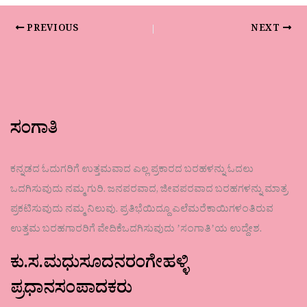
PREVIOUS
NEXT
ಸಂಗಾತಿ
ಕನ್ನಡದ ಓದುಗರಿಗೆ ಉತ್ತಮವಾದ ಎಲ್ಲ ಪ್ರಕಾರದ ಬರಹಳನ್ನು ಓದಲು
ಒದಗಿಸುವುದು ನಮ್ಮ ಗುರಿ. ಜನಪರವಾದ, ಜೀವಪರವಾದ ಬರಹಗಳನ್ನು ಮಾತ್ರ
ಪ್ರಕಟಿಸುವುದು ನಮ್ಮ ನಿಲುವು. ಪ್ರತಿಭೆಯಿದ್ದೂ ಎಲೆಮರೆಕಾಯಿಗಳಂತಿರುವ
ಉತ್ತಮ ಬರಹಗಾರರಿಗೆ ವೇದಿಕೆಒದಗಿಸುವುದು ʼಸಂಗಾತಿʼಯ ಉದ್ದೇಶ.
ಕು.ಸ.ಮಧುಸೂದನರಂಗೇಹಳ್ಳಿ
ಪ್ರಧಾನಸಂಪಾದಕರು