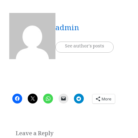
admin
See author's posts
More
Leave a Reply