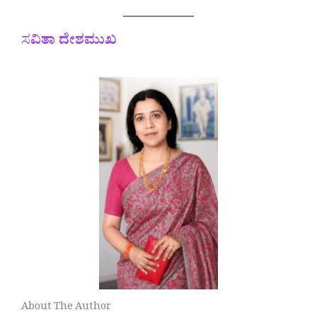
ಸ
ವಿತಾ ದೇಶಮುಖ
About The Author