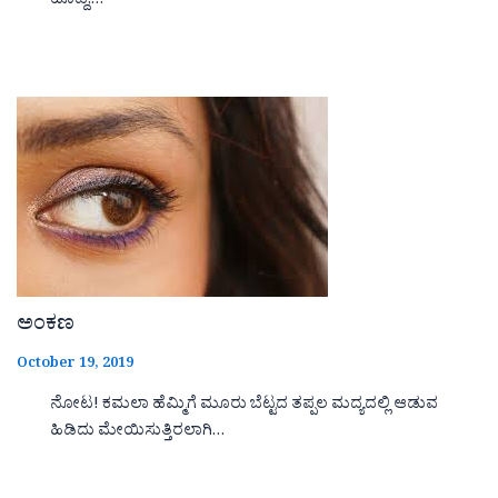
ಹೊಡ್ದ,…
ಅಂಕಣ
October 19, 2019
ನೋಟ! ಕಮಲಾ ಹೆಮ್ಮಿಗೆ ಮೂರು ಬೆಟ್ಟದ ತಪ್ಪಲ ಮದ್ಯದಲ್ಲಿ ಆಡುವ
ಹಿಡಿದು ಮೇಯಿಸುತ್ತಿರಲಾಗಿ…