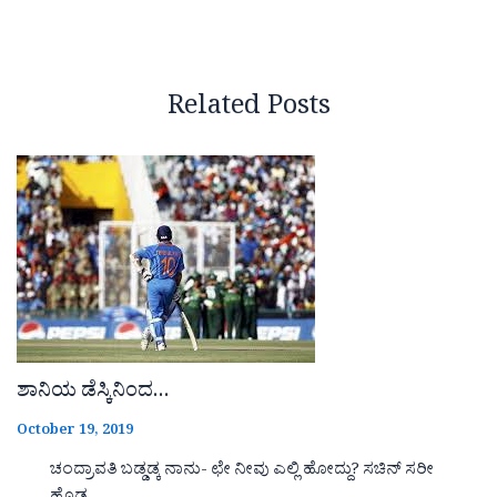
Related Posts
ಶಾನಿಯ ಡೆಸ್ಕಿನಿಂದ…
October 19, 2019
ಚಂದ್ರಾವತಿ ಬಡ್ಡಡ್ಕ ನಾನು- ಛೇ ನೀವು ಎಲ್ಲಿ ಹೋದ್ದು? ಸಚಿನ್ ಸರೀ