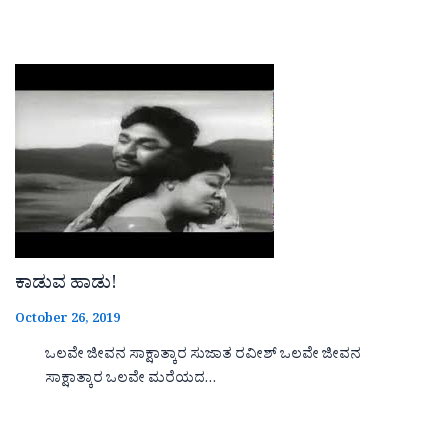
ಕಾಡುವ ಹಾಡು!
October 26, 2019
ಒಲವೇ ಜೀವನ ಸಾಕ್ಷಾತ್ಕಾರ ಸುಜಾತ ರವೀಶ್ ಒಲವೇ ಜೀವನ
ಸಾಕ್ಷಾತ್ಕಾರ ಒಲವೇ ಮರೆಯದ…