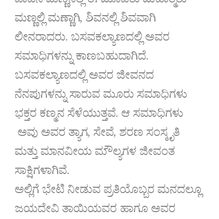
ಪಾವನ ಮಣ್ಣಿನಲ್ಲಿ ಈ ಮೂವರು ಮಹಾತ್ಮರು
ಮಣ್ಣಲ್ಲಿ ಮಣ್ಣಾಗಿ, ಶಿವನಲ್ಲಿ ಶಿವವಾಗಿ
ಲೀನರಾದರು. ಬಸವಕಲ್ಯಾಣದಲ್ಲಿ ಅವರ
ಸಮಾಧಿಗಳನ್ನು ಕಾಣಬಹುದಾಗಿದೆ.
ಬಸವಕಲ್ಯಾಣದಲ್ಲಿ ಅವರ ಜೀವನದ
ನೆನಪುಗಳನ್ನು ಸಾರುವ ಮೂರು ಸಮಾಧಿಗಳು
ಭಕ್ತರ ಕಣ್ಮನ ಸೆಳೆಯುತ್ತವೆ. ಆ ಸಮಾಧಿಗಳು
ಅವು ಅವರ ತ್ಯಾಗ, ಸೇವೆ, ಶರಣ ಸಂಸ್ಕೃತಿ
ಮತ್ತು ಮಾನವೀಯ ಮೌಲ್ಯಗಳ ಜೀವಂತ
ಸಾಕ್ಷಿಗಳಾಗಿವೆ.
ಅಲ್ಲಿಗೆ ಭೇಟಿ ನೀಡುವ ಪ್ರತಿಯೊಬ್ಬರ ಮನದಲ್ಲೂ
ಜಯದೇವಿ ತಾಯಿಯವರ ಹಾಗೂ ಅವರ