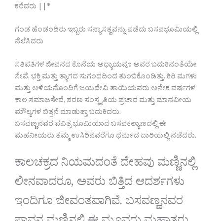
ಕರೆದರು ||*
ಗಂಡ ಹೆಂಡಂದಿರು ಇಬ್ಬರು ಸನ್ಯಾಸತ್ವವನ್ನು ಪಡೆದು ಬಸವಭೂಮಿಯಲ್ಲಿ
ನೆಲೆಸಿದರು
ಸತಿಪತಿಗಳ ಜೀವನದ ಕೊನೆಯ ಅಧ್ಯಾಯವೂ ಅವರ ಬದುಕಿನಂತೆಯೇ
ಸೇವೆ, ಭಕ್ತಿ ಮತ್ತು ತ್ಯಾಗದ ಸುಗಂಧದಿಂದ ತುಂಬಿಕೊಂಡಿತ್ತು. ಕಿರಿ ಮಗಳು
ಮತ್ತು ಅಳಿಯನೊಂದಿಗೆ ಜಯದೇವಿ ತಾಯಿಯವರು ಅನೇಕ ವರ್ಷಗಳ
ಕಾಲ ಸಮಾಜಸೇವೆ, ಶರಣ ಸಂಸ್ಕೃತಿಯ ಪ್ರಚಾರ ಮತ್ತು ಮಾನವೀಯ
ಮೌಲ್ಯಗಳ ಬಿತ್ತನೆ ಮಾಡುತ್ತಾ ಬದುಕಿದರು.
ಬಸವಣ್ಣನವರ ಪವಿತ್ರ ಭೂಮಿಯಾದ ಬಸವಕಲ್ಯಾಣದಲ್ಲಿ ಈ
ಮಹನೀಯರು ತಮ್ಮ ಉಸಿರಿನವರೆಗೂ ಧರ್ಮದ ದಾರಿಯಲ್ಲಿ ನಡೆದರು.
ಕಾಲಚಕ್ರದ ನಿಯಮದಂತೆ ದೇಹವು ಮಣ್ಣಿನಲ್ಲಿ
ಲೀನವಾದರೂ, ಅವರು ಬಿತ್ತಿದ ಆದರ್ಶಗಳು
ಇಂದಿಗೂ ಜೀವಂತವಾಗಿವೆ. ಬಸವಣ್ಣನವರ