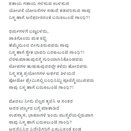
ಶತಾಯ ಗತಾಯ ಗಳಿಸುವ ಉಳಿಸುವ
ಯೋಚನೆ ಯೋಜನೆಗಳ ನಡುವೆ ತಡವರಿಸುವ ನಾವು
ನಿನ್ನ ಹಾಗೆ ಅರೆಫಕೀರನಂತೆ ಬದುಕಲುಂಟೆ ಗಾಂಧಿ?!
ಧರ್ಮಗಳಿಗೆ ಬಣ್ಣಬಳಿದು,
ಜಾತಿಗೊಂದು ಮಠ ಕಟ್ಟಿ
ಹೆಮ್ಮೆಯಿಂದ ಬೀಗುತಿರುವವರು ನಾವು
ನಿನ್ನ ಹಾಗೆ ಶ್ವೇತ ಭಾವದಿ ಬದಕುಲುಂಟೆ ಗಾಂಧಿ?!
ಬೆರಳುಮಾಡುವುದನ್ನೆ ಗುರಿಯಾಗಿಸಿಕೊಂಡವರು
ಲೋಪಗಳ ಹುಡುಕುವುದರಲ್ಲೇ ಕಳೆದು ಹೋದವರು
ನಿನ್ನ ಸತ್ಯ ಪ್ರಯೋಗಗಳ ಅರ್ಥವ ತಿಳಿಯದೆ
ಫೋಟೋ ಫ್ರೇಮಿನಲ್ಲಿ ಬಂಧಿಸಿಟ್ಟು ಪೂಜೆಗೈಯುವವರು
ನಾವು ನಿನ್ನ ಹಾಗೆ ಬದುಕಲುಂಟೆ ಗಾಂಧಿ?!
ಮೊದಲು ನೀನು ಬೆಲ್ಲವ ತ್ಯಜಿಸಿ ಆ ನಂತರ
ಅದರ ವರ್ಜ್ಯದ ಬಗ್ಗೆ ಮಾತಾಡಿದೆ
ಉಪನ್ಯಾಸ, ಭಾಷಣಗಳೆ ಇಂದು ಮುನ್ನೆಲೆಯಲ್ಲಿರುವಾಗ
ನಾವು ನಿನ್ನ ಹಾಗೆ ಬದುಕಲುಂಟೆ ಗಾಂಧಿ?
ಅನ್ಯರೆನಿಸಿದ ವಿದೇಶಿಗರಿಗೆ ಏಸುವಿನಂತೆ ಕಂಡ