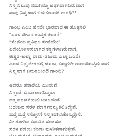
ನಿನ್ನ ನಿಲುವು ನಮಗಿನ್ನೂ ಅರ್ಥವಾಗದಿರುವಾಗ
ನಾವು ನಿನ್ನ ಹಾಗೆ ಬದುಕಲುಂಟೆ ಗಾಂಧಿ?!
ಗಾಂಧಿ ಎಂಬ ಹೆಸರೇ ಭಾರವಾದ ಈ ಹೊತ್ತಿನಲಿ
“ಸರಳ ಜೀವನ ಉನ್ನತ ಚಿಂತನೆ”
“ಸೇವೆಯ ಪ್ರತಿಫಲ ಸೇವೆಯೇ”
ಎದೆಯೊಳಿಳಿಸಲಾಗದ ತತ್ವಗಳಾಗಿರುವಾಗ,
ಈಶ್ವರ-ಅಲ್ಲಾ, ರಾಮ-ರಹೀಮ ಎಲ್ಲಾ ಒಂದೇ
ಎಂದ ನಿನ್ನ ದೇಶದಲ್ಲಿ ಹೆಸರು, ಬಣ್ಣಗಳೇ ರಾರಾಜಿಸುತ್ತಿರುವಾಗ
ನಿನ್ನ ಹಾಗೆ ಬದುಕಲುಂಟೆ ಗಾಂಧಿ?!
ಆದರೂ ಹತಾಶೆಯ ಮೀರುವೆ
ನಿನ್ನಂತೆ ಬದುಕಲಾಗದಿದ್ದರೂ
ಆತ್ಮ ವಂಚನೆಯಲಿ ಬಳಲದಂತೆ
ಬದುಕುವ ಸರಳ ಮಾರ್ಗವನ್ನು ಕಲಿತಿದ್ದೇನೆ.
ಮತ್ತೆ ಮತ್ತೆ ನನ್ನೊಳಗೆ ನಿನ್ನ ಕರಗಿಸಿಕೊಳ್ಳುತ್ತೇನೆ.
ನೀ ತೋರಿದ ಬದುಕಿನ ಸಂತಸದ
ಸರಳ ನಡೆಯ ಕಂಡು ಪುಳಕಿತನಾಗುತ್ತೇನೆ.