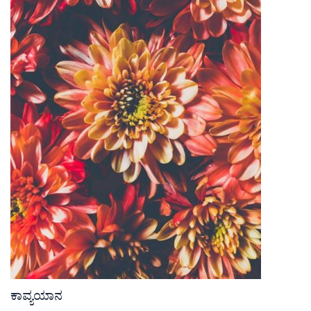
ಕಾವ್ಯಯಾನ