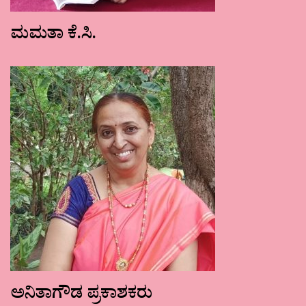
ಮಮತಾ ಕೆ.ಸಿ.
ಅನಿತಾಗೌಡ ಪ್ರಕಾಶಕರು