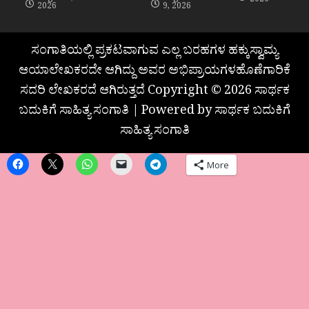
2026
2026
9, 2026
ಸಂಗಾತಿಯಲ್ಲಿ ಪ್ರಕಟವಾಗುವ ಎಲ್ಲ ಬರಹಗಳ ಹಕ್ಕುಸ್ವಾಮ್ಯ
ಆಯಾಲೇಖಕರದೇ ಆಗಿದ್ದು ಅವರ ಅಭಿಪ್ರಾಯಗಳಹೊಣೆಗಾರಿಕೆ
ಸದರಿ ಲೇಖಕರದೆ ಆಗಿರುತ್ತದೆ Copyright © 2026 ಸಾರ್ಥಕ
ಬದುಕಿಗೆ ಸಾಹಿತ್ಯ ಸಂಗಾತಿ | Powered by ಸಾರ್ಥಕ ಬದುಕಿಗೆ
ಸಾಹಿತ್ಯ ಸಂಗಾತಿ
More