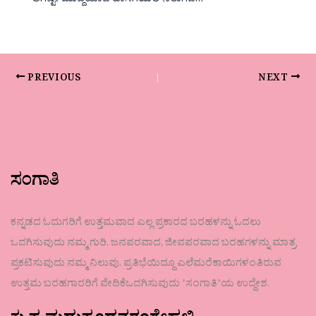
ಆಗಷ್ಟೇ ಮುದ್ದೆಯಾದ ಹಾಸಿಗೆಯಲಿ ನಲುಗಿದ…
PREVIOUS
NEXT
ಸಂಗಾತಿ
ಕನ್ನಡದ ಓದುಗರಿಗೆ ಉತ್ತಮವಾದ ಎಲ್ಲ ಪ್ರಕಾರದ ಬರಹಳನ್ನು ಓದಲು
ಒದಗಿಸುವುದು ನಮ್ಮ ಗುರಿ. ಜನಪರವಾದ, ಜೀವಪರವಾದ ಬರಹಗಳನ್ನು ಮಾತ್ರ
ಪ್ರಕಟಿಸುವುದು ನಮ್ಮ ನಿಲುವು. ಪ್ರತಿಭೆಯಿದ್ದೂ ಎಲೆಮರೆಕಾಯಿಗಳಂತಿರುವ
ಉತ್ತಮ ಬರಹಗಾರರಿಗೆ ವೇದಿಕೆಒದಗಿಸುವುದು ʼಸಂಗಾತಿʼಯ ಉದ್ದೇಶ.