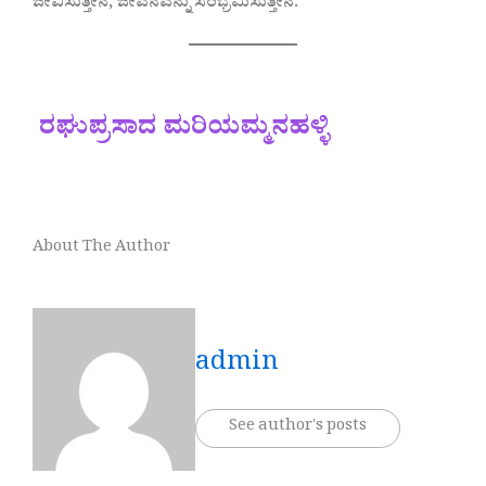
ಜೀವಿಸುತ್ತೇನೆ, ಜೀವನವನ್ನು ಸಂಭ್ರಮಿಸುತ್ತೇನೆ.
ರಘುಪ್ರಸಾದ ಮರಿಯಮ್ಮನಹಳ್ಳಿ
About The Author
admin
See author's posts