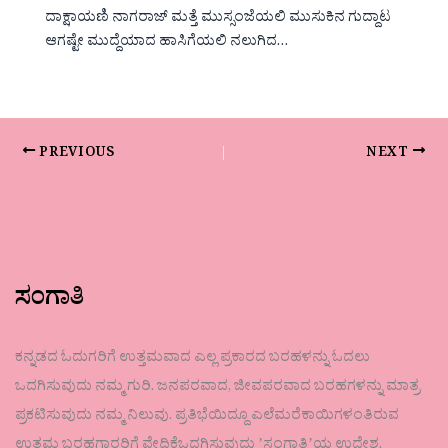
ದಾಕ್ಷಾಯಣಿ ನಾಗರಾಜ್ ಮತ್ತೆ ಮುಸ್ಸಂಜೆಯಲಿ ಮುಸುಕಿನ ಗುದ್ದಾಟ
ಆಗಷ್ಟೇ ಮುದ್ದೆಯಾದ ಹಾಸಿಗೆಯಲಿ ನಲುಗಿದ…
PREVIOUS
NEXT
ಸಂಗಾತಿ
ಕನ್ನಡದ ಓದುಗರಿಗೆ ಉತ್ತಮವಾದ ಎಲ್ಲ ಪ್ರಕಾರದ ಬರಹಳನ್ನು ಓದಲು
ಒದಗಿಸುವುದು ನಮ್ಮ ಗುರಿ. ಜನಪರವಾದ, ಜೀವಪರವಾದ ಬರಹಗಳನ್ನು ಮಾತ್ರ
ಪ್ರಕಟಿಸುವುದು ನಮ್ಮ ನಿಲುವು. ಪ್ರತಿಭೆಯಿದ್ದೂ ಎಲೆಮರೆಕಾಯಿಗಳಂತಿರುವ
ಉತ್ತಮ ಬರಹಗಾರರಿಗೆ ವೇದಿಕೆಒದಗಿಸುವುದು ʼಸಂಗಾತಿʼಯ ಉದ್ದೇಶ.