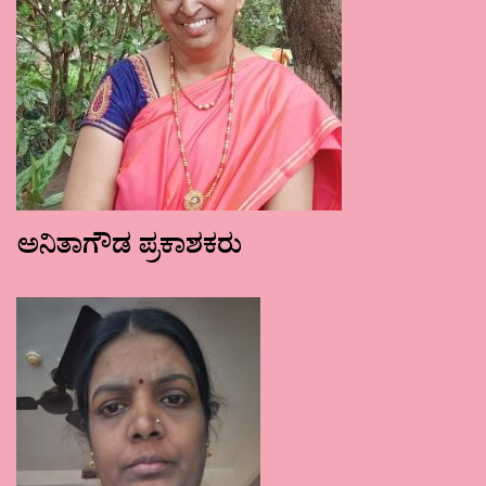
ಅನಿತಾಗೌಡ ಪ್ರಕಾಶಕರು