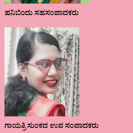
ಹನಿಬಿಂದು ಸಹಸಂಪಾದಕರು
ಗಾಯತ್ರಿ ಸುಂಕದ ಉಪ ಸಂಪಾದಕರು