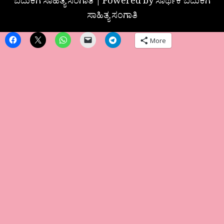
ಬದುಕಿಗೆ ಸಾಹಿತ್ಯ ಸಂಗಾತಿ | Powered by ಸಾರ್ಥಕ ಬದುಕಿಗೆ
ಸಾಹಿತ್ಯ ಸಂಗಾತಿ
More