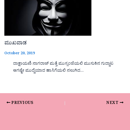
ಮುಖವಾಡ
October 20, 2019
ದಾಕ್ಷಾಯಣಿ ನಾಗರಾಜ್ ಮತ್ತೆ ಮುಸ್ಸಂಜೆಯಲಿ ಮುಸುಕಿನ ಗುದ್ದಾಟ
ಆಗಷ್ಟೇ ಮುದ್ದೆಯಾದ ಹಾಸಿಗೆಯಲಿ ನಲುಗಿದ…
PREVIOUS
NEXT