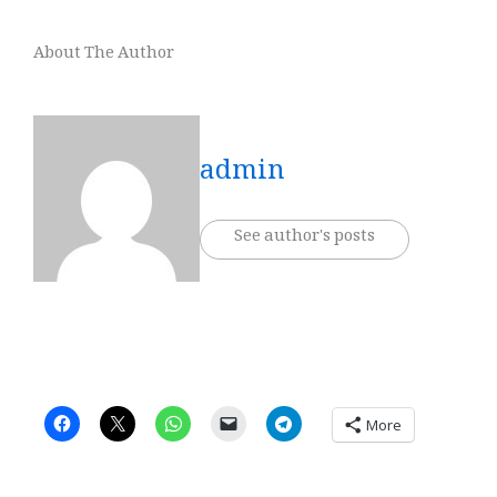
About The Author
admin
See author's posts
More