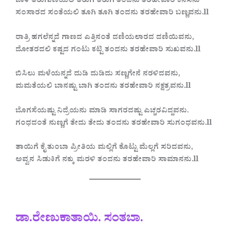
ಬಾಳ ತಿರುಗುಣಿಯಲಿ ತಿರುಗಿ ತಿರುಗಿ ತಂದನು ತರಹೇವಾರಿ ಕನಸನು
ಸಂಸಾರದ ಸಂತೆಯಲಿ ತೂಗಿ ತೂಗಿ ತಂದನು ತರಹೇವಾರಿ ಬಣ್ಣವನು.ll
ರಾತ್ರಿ ಹಗಲೆನ್ನದೆ ಗಾಣದ ಎತ್ತಿನಂತೆ ದಣಿಯಲಾರದ ದಣಿಯಿವನು,
ದೋತರದಲಿ ಕಷ್ಟದ ಗಂಟು ಕಟ್ಟಿ ತಂದನು ತರಹೇವಾರಿ ಸುಖವನು.ll
ಬಿಸಿಲು ಮಳೆಯನ್ನದೆ ದುಡಿ ದುಡಿದು ಸಣ್ಣಗೇನೆ ನರಳಿದವನು,
ಮಮತೆಯಲಿ ಬಾನಷ್ಟು ಬಾಗಿ ತಂದನು ತರಹೇವಾರಿ ನಕ್ಷತ್ರವನು.ll
ಬೊಗಸೆಯಷ್ಟು ನಿದ್ರೆಯನು ಮಾಡಿ ಸಾಗರದಷ್ಟು ಎಚ್ಚರವಿದ್ದವನು.
ಗಂಧದಂತೆ ನುಣ್ಣಗೆ ತೇದು ತೇದು ತಂದನು ತರಹೇವಾರಿ ಸುಗಂಧವನು.ll
ತಾಯಿಗೆ ಕೈ ತುಂಬಾ ಪ್ರೀತಿಯ ಮಲ್ಲಿಗೆ ಕೊಟ್ಟು ಮೆಲ್ಲಗೆ ಸರಿದವನು,
ಅವ್ವನ ಸಿಡುಕಿಗೆ ನಕ್ಕು ಮರಳಿ ತಂದನು ತರಹೇವಾರಿ ಸಾಮಾನನು.ll
ಡಾ.ರೇಣುಕಾತಾಯಿ. ಸಂತಬಾ.