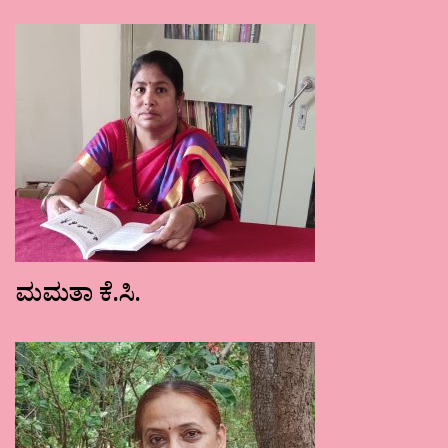
ಮಮತಾ ಕೆ.ಸಿ.