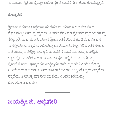
ಸುಮಧುರ ಸ್ಥಿತಿಯಲ್ಲಿದ್ದಾಗ ಆರೋಗ್ಯಕರ ಭಾವನೆಗಳು ಹೊರಹೊಮ್ಮುತ್ತವೆ.
ದೊಡ್ಡ ಸಿರಿ
ಶ್ರೀಮಂತರೆoದು ಅಟ್ಟಹಾಸ ಮೆರೆದವರು ಯಾರೂ ಜನಮಾನಸದ
ನೆನಪಿನಲ್ಲಿ ಉಳಿದಿಲ್ಲ. ಹೃದಯ ಸಿರಿವಂತರು ಮಾತ್ರ ಜನರ ಹೃದಯಗಳನ್ನು
ಗೆದ್ದಿದ್ದಾರೆ. ಭಾವ ಮಾಧುರ್ಯದ ಶ್ರೀಮಂತಿಕೆಯಿoದ ಕೂಡಿರುವ ಜೀವನ
ಜನಪ್ರಿಯವಾಗುತ್ತದೆ ಎಂಬುದನ್ನು ಮರೆಯುವಂತಿಲ್ಲ. ಸಿರಿವಂತಿಕೆ ಕೇವಲ
ಪಡೆಯುವುದರಲ್ಲಿಲ್ಲ. ಅವಶ್ಯವಿರುವವರಿಗೆ ದಾನ ಮಾಡುವುದರಲ್ಲಿದೆ.
ಕಷ್ಟದಲ್ಲಿರುವವರಿಗೆ ಸಹಾಯ ಮಾಡುವುದರಲ್ಲಿದೆ. ದ ಮನಗಳನ್ನು
ಪೋಣಿಸೋಣ. ಇನ್ನಾದರೂ ಎಚ್ಚೆತ್ತುಕೊಂಡು ಹೃದಯಸಿರಿಯೇ ದೊಡ್ಡ
ಸಿರಿಯೆಂದು ಸರಿಯಾಗಿ ತಿಳಿದುಚೂರಾಕೊಂಡು ಒಬ್ಬರಿಗೊಬ್ಬರು ಅಕ್ಕರೆಯ
ಸಕ್ಕರೆಯ ತಿನಿಸುತ್ತ ಮಾನವೀಯತೆಯ ಸಿರಿವಂತಿಕೆಯನ್ನು
ಮೆರೆಯೋಣವಲ್ಲವೇ?
ಜಯಶ್ರೀ.ಜೆ. ಅಬ್ಬಿಗೇರಿ