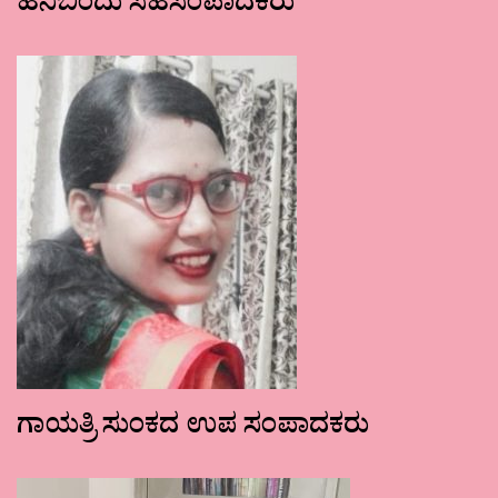
ಹನಿಬಿಂದು ಸಹಸಂಪಾದಕರು
ಗಾಯತ್ರಿ ಸುಂಕದ ಉಪ ಸಂಪಾದಕರು