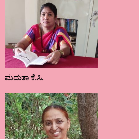
ಮಮತಾ ಕೆ.ಸಿ.