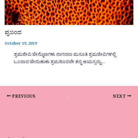
ಪ್ರಬಂದ
October 19, 2019
ಶ್ರಮಜೀವಿ ಜೇನ್ನೊಣಗಳು ನಾಗರಾಜ ಮಸೂತಿ ಶ್ರಮಜೀವಿಗಳಲ್ಲಿ
ಒಂದಾದ ಜೇನುಹುಳು ಶ್ರಮದಿಂದಲೇ ತನ್ನ ಆಯಸ್ಸನ್ನು…
PREVIOUS
NEXT