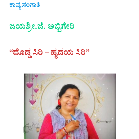
ಕಾವ್ಯ ಸಂಗಾತಿ
ಜಯಶ್ರೀ.ಜೆ. ಅಬ್ಬಿಗೇರಿ
“ದೊಡ್ಡ ಸಿರಿ – ಹೃದಯ ಸಿರಿ”