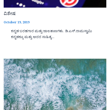
ವಿಶೇಷ
October 19, 2019
ಕನ್ನಡ ಬರಹಗಾರ ಮತ್ತು ಜಾಲತಾಣಗಳು. ಡಿ.ಎಸ್.ರಾಮಸ್ವಾಮಿ
ಕನ್ನಡಕ್ಕೂ ಮತ್ತು ಅದರ ಸಾಹಿತ್ಯ…