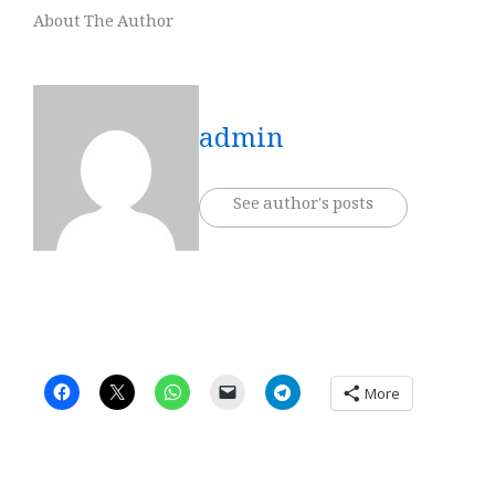
About The Author
admin
See author's posts
More