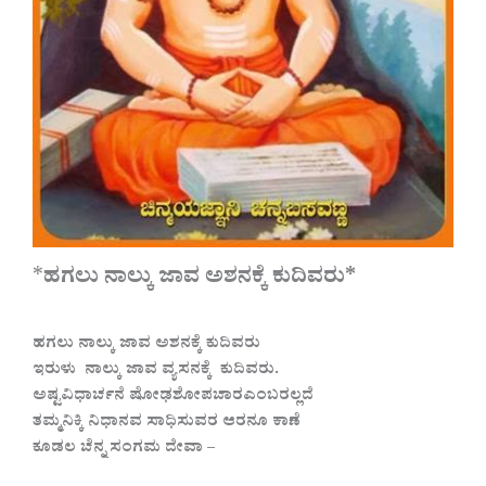
*
ಹಗಲು ನಾಲ್ಕು ಜಾವ ಅಶನಕ್ಕೆ ಕುದಿವರು*
ಹಗಲು ನಾಲ್ಕು ಜಾವ ಅಶನಕ್ಕೆ ಕುದಿವರು
ಇರುಳು ನಾಲ್ಕು ಜಾವ ವ್ಯಸನಕ್ಕೆ ಕುದಿವರು.
ಅಷ್ಟವಿಧಾರ್ಚನೆ ಷೋಢಶೋಪಚಾರಎಂಬರಲ್ಲದೆ
ತಮ್ಮನಿಕ್ಕಿ ನಿಧಾನವ ಸಾಧಿಸುವರ ಆರನೂ ಕಾಣೆ
ಕೂಡಲ ಚೆನ್ನ ಸಂಗಮ ದೇವಾ –