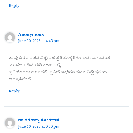
Reply
Anonymous
June 30, 2026 at 4:43 pm
ತಾವು ಬರೆದ ವಚನ ವಿಶ್ಲೇಷಣೆ ಪ್ರತಿಯೊಬ್ಬರಿಗೂ ಅರ್ಥವಾಗುವಂತೆ
ಮೂಡಿಬಂದಿದೆ. ಈಗಿನ ಕಾಲದಲ್ಲಿ,
ಪ್ರತಿಯೊಂದು ಹಂತದಲ್ಲಿ, ಪ್ರತಿಯೊಬ್ಬರಿಗೂ ವಚನ ವಿಶ್ಲೇಷಣೆಯ
ಅಗತ್ಯತೆಯಿದೆ
Reply
ಡಾ ಶರಣಮ್ಮ ಗೋರೆಬಾಳ
June 30, 2026 at 5:55 pm