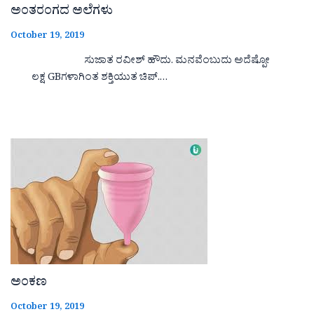
ಅಂತರಂಗದ ಅಲೆಗಳು
October 19, 2019
ಸುಜಾತ ರವೀಶ್ ಹೌದು. ಮನವೆಂಬುದು ಅದೆಷ್ಪೋ
ಲಕ್ಷ GBಗಳಾಗಿಂತ ಶಕ್ತಿಯುತ ಚಿಪ್.…
ಅಂಕಣ
October 19, 2019