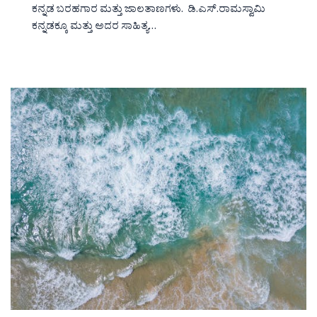
ಕನ್ನಡ ಬರಹಗಾರ ಮತ್ತು ಜಾಲತಾಣಗಳು. ಡಿ.ಎಸ್.ರಾಮಸ್ವಾಮಿ
ಕನ್ನಡಕ್ಕೂ ಮತ್ತು ಅದರ ಸಾಹಿತ್ಯ…