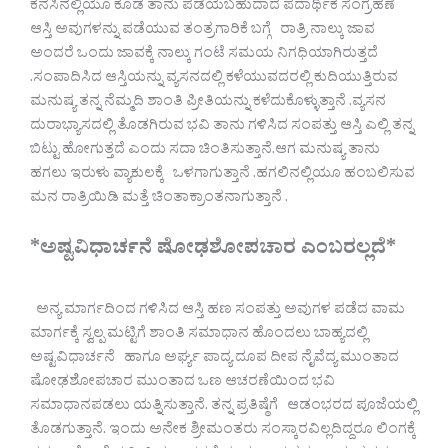
ಕನಸಿನಲ್ಲಿಯೂ ಕೂಡ ತಾನು ಪಡೆಯಬಹುದಾದ ಪದಾರ್ಥಿಕ ಸಂಗ್ರಹಣೆ
ಆಸ್ತಿ ಅವುಗಳನ್ನು ಪಡೆಯುವ ತಂತ್ರಗಾರಿಕೆ ಬಗ್ಗೆ ರಾತ್ರಿ ನಾಲ್ಕು ಜಾವ
ಅಂದರೆ ಒಂದು ಜಾವಕ್ಕೆ ನಾಲ್ಕು ಗಂಟೆ ಸಮಯ ನಿಗಧಿಯಾಗಿರುತ್ತದೆ
.ಸಂಪಾದಿಸಿದ ಆಸ್ತಿಯನ್ನು ವ್ಯಸನದಲ್ಲಿ ಕಳೆಯುವದರಲ್ಲಿ ಕುದಿಯುತ್ತಿರುವ
ಮನುಷ್ಯ ತನ್ನ ನೆಮ್ಮದಿ ಶಾಂತಿ ಪ್ರೀತಿಯನ್ನು ಕಳೆದುಕೊಳ್ಳುತ್ತಾನೆ .ವ್ಯಸನ
ದುರಾಭ್ಯಾಸದಲ್ಲಿ ತೊಡಗಿರುವ ಭವಿ ತಾನು ಗಳಿಸಿದ ಸಂಪತ್ತು ಆಸ್ತಿ ಎಲ್ಲಿ ತನ್ನ
ಬಿಟ್ಟು ಹೋಗುತ್ತದೆ ಎಂದು ಸದಾ ಚಿಂತಿಸುತ್ತಾನೆ.ಆಗ ಮನುಷ್ಯ ತಾನು
ಹಗಲು ಇರುಳು ವ್ಯಾಕುಲಕ್ಕೆ ಒಳಗಾಗುತ್ತಾನೆ .ಹಗಲಿನಲ್ಲಿಯೂ ಹಂಬಲಿಸುವ
ಮನ ರಾತ್ರಿಯಿಡಿ ಮತ್ತೆ ಚಿಂತಾಕ್ರಾಂತನಾಗುತ್ತಾನೆ .
*ಅಷ್ಟವಿಧಾರ್ಚನೆ ಷೋಢಶೋಪಚಾರ ಎಂಬರಲ್ಲದೆ*
ಅನ್ಯ ಮಾರ್ಗದಿಂದ ಗಳಿಸಿದ ಆಸ್ತಿ ಹಣ ಸಂಪತ್ತು ಅವುಗಳ ಪಡೆದ ವಾಮ
ಮಾರ್ಗಕ್ಕೆ ಸ್ವಲ್ಪ ಮಟ್ಟಿಗೆ ಶಾಂತಿ ಸಮಾಧಾನ ಹೊಂದಲು ಬಾಹ್ಯದಲ್ಲಿ
ಅಷ್ಟವಿಧಾರ್ಚನೆ ಹಾಗೂ ಅರ್ಘ್ಯ ಪಾದ್ಯ ದೂಪ ದೀಪ ನೈವೆದ್ಯ ಮುಂತಾದ
ಷೋಢಶೋಪಚಾರ ಮುಂತಾದ ಒಣ ಆಚರಣೆಯಿಂದ ಭವಿ
ಸಮಾಧಾನಪಡಲು ಯತ್ನಿಸುತ್ತಾನೆ. ತನ್ನ ಪ್ರತಿಷ್ಠೆಗೆ ಆಡಂಭರದ ಪೂಜೆಯಲ್ಲಿ
ತೊಡಗುತ್ತಾನೆ. ಇಂದು ಅನೇಕ ಶ್ರೀಮಂತರು ಸಂಸ್ಕಾರವಿಲ್ಲದಿದ್ದರೂ ಲಿಂಗಕ್ಕೆ