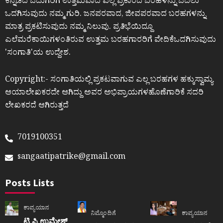
ಕನ್ನಡದ ಓದುಗರಿಗೆ ಉತ್ತಮವಾದ ಎಲ್ಲ ಪ್ರಕಾರದ ಬರಹಳನ್ನು ಓದಲು
ಒದಗಿಸುವುದು ನಮ್ಮ ಗುರಿ. ಜನಪರವಾದ, ಜೀವಪರವಾದ ಬರಹಗಳನ್ನು
ಮಾತ್ರ ಪ್ರಕಟಿಸುವುದು ನಮ್ಮ ನಿಲುವು. ಪ್ರತಿಭೆಯಿದ್ದೂ
ಎಲೆಮರೆಕಾಯಿಗಳಂತಿರುವ ಉತ್ತಮ ಬರಹಗಾರರಿಗೆ ವೇದಿಕೆಒದಗಿಸುವುದು
ʼಸಂಗಾತಿʼಯ ಉದ್ದೇಶ.
Copyright:- ಸಂಗಾತಿಯಲ್ಲಿ ಪ್ರಕಟವಾಗುವ ಎಲ್ಲ ಬರಹಗಳ ಹಕ್ಕುಸ್ವಾಮ್ಯ
ಆಯಾಲೇಖಕರದೇ ಆಗಿದ್ದು ಅವರ ಅಭಿಪ್ರಾಯಗಳಹೊಣೆಗಾರಿಕೆ ಸದರಿ
ಲೇಖಕರದೆ ಆಗಿರುತ್ತದೆ
7019100351
sangaatipatrike@gmail.com
Posts Lists
ಕಾವ್ಯಯಾನ
ನಿಮ್ಮೊಂದಿಗೆ
ಕಾವ್ಯಯಾನ
ಟಿ.ಪಿ.ಉಮೇಶ್