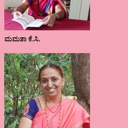
ಮಮತಾ ಕೆ.ಸಿ.