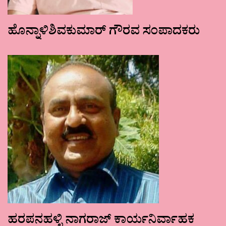
ಹೊನ್ನಾಳಿಶಿವಕುಮಾರ್ ಗೌರವ ಸಂಪಾದಕರು
ಹರಪನಹಳ್ಳಿ ನಾಗರಾಜ್ ಕಾರ್ಯನಿರ್ವಾಹಕ