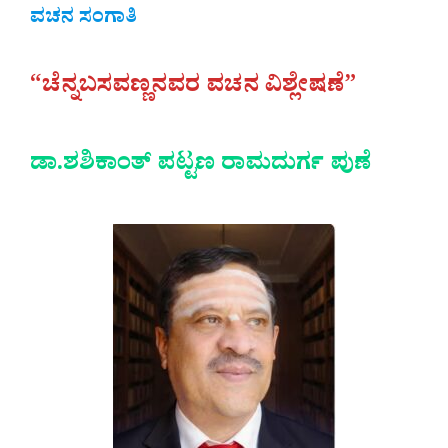
ವಚನ ಸಂಗಾತಿ
“ಚೆನ್ನಬಸವಣ್ಣನವರ ವಚನ ವಿಶ್ಲೇಷಣೆ”
ಡಾ.ಶಶಿಕಾಂತ್‌ ಪಟ್ಟಣ ರಾಮದುರ್ಗ ಪುಣೆ