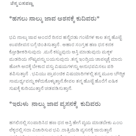
ಚೆನ್ನ ಬಸವಣ್ಣ
*ಹಗಲು ನಾಲ್ಕು ಜಾವ ಅಶನಕ್ಕೆ ಕುದಿವರು*
ಭವಿ ನಾಲ್ಕು ಜಾವ ಅಂದರೆ ದಿನದ ಹನ್ನೆರಡು ಗಂಟೆಗಳ ಕಾಲ ತನ್ನ ಹೊಟ್ಟೆ
ಉಪಜೀವನ ಬಗ್ಗೆ ಚಿಂತಿಸುತ್ತಾನೆ . ಆಹಾರ ಸಂಗ್ರಹ ಹಣ ಧನ ಕನಕ
ಕ್ರೋಢೀಕರಿಸುವುದು ,ಮನೆ ಕಟ್ಟುವುದು ಆಸ್ತಿ ಮಾಡುವುದು ಮಕ್ಕಳ
ಮಡದಿಯ ಸೌಖ್ಯವನ್ನು ಬಯಸುವುದು .ತನ್ನ ಇಂದ್ರಿಯ ಚಾಪಲ್ಯಕ್ಕೆ ಮಾರು
ಹೋಗಿ ಅದಕ್ಕೆ ಬೇಕಾದ ವಸ್ತು ವಿಷಯಗಳನ್ನು ಅನುಭವವಿಸಲು ಪರಿ
ತಪಿಸುತ್ತಾನೆ . ಭವಿಯು ಪ್ರಾಪಂಚಿಕ ವಿಷಯಾದಿಗಳಲ್ಲಿ ತನ್ನ ಮೂಲ ಬೌದ್ಧಿಕ
ಸಾಮರ್ಥ್ಯವನ್ನು ಕಳೆದುಕೊಳ್ಳುತ್ತಾನೆ.ಕೇವಲ ತನ್ನ ಹೊಟ್ಟೆ ಹೊರೆಗೆ ಐಹಿಕ
ಸುಖಕ್ಕೆ ಕುದಿಯುತ್ತಾನೆ ಚಡಪಡಿಸುತ್ತಾನೆ.
*ಇರುಳು ನಾಲ್ಕು ಜಾವ ವ್ಯಸನಕ್ಕೆ ಕುದಿವರು
ಹಗಲಿನಲ್ಲಿ ಸಂಪಾದಿಸಿದ ಹಣ ಧನ ಆಸ್ತಿ ಹೇಗೆ ವ್ಯಯ ಮಾಡಬೇಕು ಎಂಬ
ಲೆಕ್ಕದಲ್ಲಿ ಸದಾ ವಿಚಾರಿಸುವ ಭವಿ ,ರಾತ್ರಿಯಿಡಿ ವ್ಯಸನಕ್ಕೆ ಜಾರುತ್ತಾನೆ