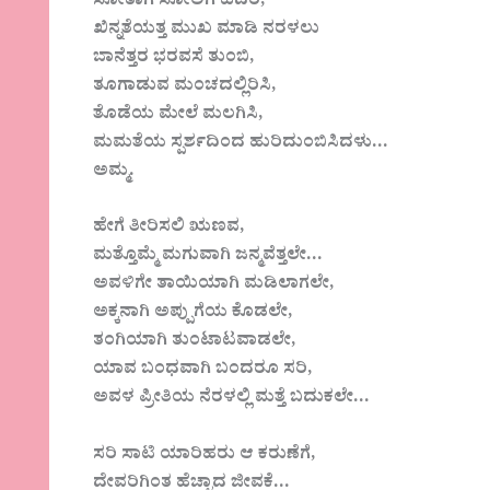
ಸೋತಾಗ ಸೋಲಿಗೆ ಹೆದರಿ,
ಖಿನ್ನತೆಯತ್ತ ಮುಖ ಮಾಡಿ ನರಳಲು
ಬಾನೆತ್ತರ ಭರವಸೆ ತುಂಬಿ,
ತೂಗಾಡುವ ಮಂಚದಲ್ಲಿರಿಸಿ,
ತೊಡೆಯ ಮೇಲೆ ಮಲಗಿಸಿ,
ಮಮತೆಯ ಸ್ಪರ್ಶದಿಂದ ಹುರಿದುಂಬಿಸಿದಳು…
ಅಮ್ಮ.
ಹೇಗೆ ತೀರಿಸಲಿ ಋಣವ,
ಮತ್ತೊಮ್ಮೆ ಮಗುವಾಗಿ ಜನ್ಮವೆತ್ತಲೇ…
ಅವಳಿಗೇ ತಾಯಿಯಾಗಿ ಮಡಿಲಾಗಲೇ,
ಅಕ್ಕನಾಗಿ ಅಪ್ಪುಗೆಯ ಕೊಡಲೇ,
ತಂಗಿಯಾಗಿ ತುಂಟಾಟವಾಡಲೇ,
ಯಾವ ಬಂಧವಾಗಿ ಬಂದರೂ ಸರಿ,
ಅವಳ ಪ್ರೀತಿಯ ನೆರಳಲ್ಲಿ ಮತ್ತೆ ಬದುಕಲೇ…
ಸರಿ ಸಾಟಿ ಯಾರಿಹರು ಆ ಕರುಣೆಗೆ,
ದೇವರಿಗಿಂತ ಹೆಚ್ಚಾದ ಜೀವಕೆ…