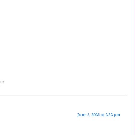
””
June 5, 2026 at 2:32 pm