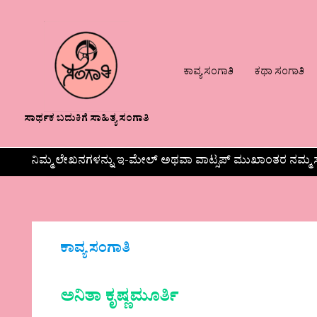
ಕಾವ್ಯ ಸಂಗಾತಿ
ಕಥಾ ಸಂಗಾತಿ
ಸಾರ್ಥಕ ಬದುಕಿಗೆ ಸಾಹಿತ್ಯ ಸಂಗಾತಿ
ನಿಮ್ಮ ಲೇಖನಗಳನ್ನು ಇ-ಮೇಲ್ ಅಥವಾ ವಾಟ್ಸಪ್ ಮುಖಾಂತರ ನಮ್ಮ ಸ
ಕಾವ್ಯ ಸಂಗಾತಿ
ಅನಿತಾ ಕೃಷ್ಣಮೂರ್ತಿ