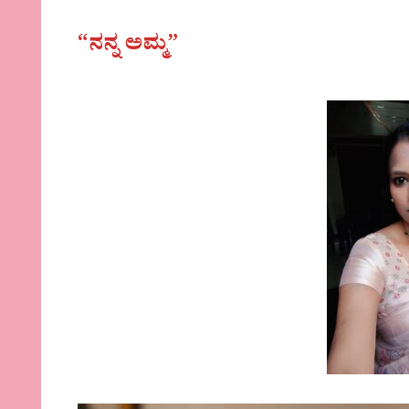
“ನನ್ನ ಅಮ್ಮ”