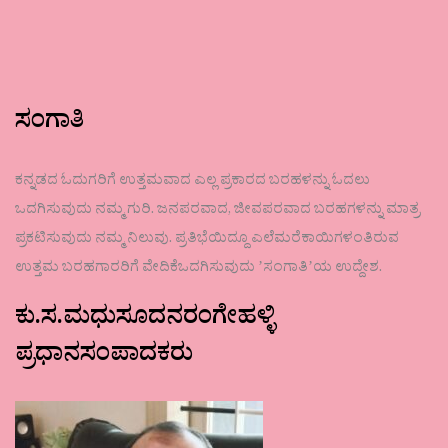
ಸಂಗಾತಿ
ಕನ್ನಡದ ಓದುಗರಿಗೆ ಉತ್ತಮವಾದ ಎಲ್ಲ ಪ್ರಕಾರದ ಬರಹಳನ್ನು ಓದಲು
ಒದಗಿಸುವುದು ನಮ್ಮ ಗುರಿ. ಜನಪರವಾದ, ಜೀವಪರವಾದ ಬರಹಗಳನ್ನು ಮಾತ್ರ
ಪ್ರಕಟಿಸುವುದು ನಮ್ಮ ನಿಲುವು. ಪ್ರತಿಭೆಯಿದ್ದೂ ಎಲೆಮರೆಕಾಯಿಗಳಂತಿರುವ
ಉತ್ತಮ ಬರಹಗಾರರಿಗೆ ವೇದಿಕೆಒದಗಿಸುವುದು ʼಸಂಗಾತಿʼಯ ಉದ್ದೇಶ.
ಕು.ಸ.ಮಧುಸೂದನರಂಗೇಹಳ್ಳಿ
ಪ್ರಧಾನಸಂಪಾದಕರು