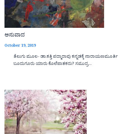
ಅನುವಾದ
October 19, 2019
ತೆಲುಗು ಮೂಲ- ಡಾ.ಕತ್ತಿ ಪದ್ಮಾರಾವು ಕನ್ನಡಕ್ಕೆ ನಾರಾಯಣಮೂರ್ತಿ
ಬೂದುಗೂರು ಯಾರು ಕೊಲೆಪಾತಕರು? ಸಮುದ್ರ…