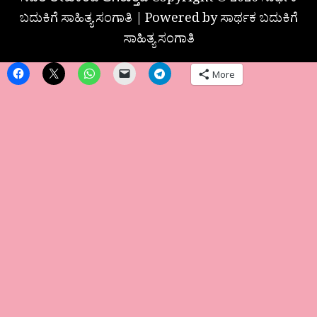
ಸದರಿ ಲೇಖಕರದೆ ಆಗಿರುತ್ತದೆ Copyright © 2026 ಸಾರ್ಥಕ
ಬದುಕಿಗೆ ಸಾಹಿತ್ಯ ಸಂಗಾತಿ | Powered by ಸಾರ್ಥಕ ಬದುಕಿಗೆ
ಸಾಹಿತ್ಯ ಸಂಗಾತಿ
More