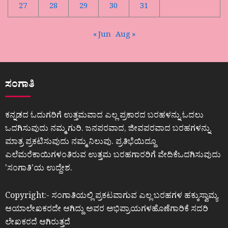
27
28
29
30
31
« Jun
Aug »
ಸಂಗಾತಿ
ಕನ್ನಡದ ಓದುಗರಿಗೆ ಉತ್ತಮವಾದ ಎಲ್ಲ ಪ್ರಕಾರದ ಬರಹಳನ್ನು ಓದಲು
ಒದಗಿಸುವುದು ನಮ್ಮ ಗುರಿ. ಜನಪರವಾದ, ಜೀವಪರವಾದ ಬರಹಗಳನ್ನು
ಮಾತ್ರ ಪ್ರಕಟಿಸುವುದು ನಮ್ಮ ನಿಲುವು. ಪ್ರತಿಭೆಯಿದ್ದೂ
ಎಲೆಮರೆಕಾಯಿಗಳಂತಿರುವ ಉತ್ತಮ ಬರಹಗಾರರಿಗೆ ವೇದಿಕೆಒದಗಿಸುವುದು
ʼಸಂಗಾತಿʼಯ ಉದ್ದೇಶ.
Copyright:- ಸಂಗಾತಿಯಲ್ಲಿ ಪ್ರಕಟವಾಗುವ ಎಲ್ಲ ಬರಹಗಳ ಹಕ್ಕುಸ್ವಾಮ್ಯ
ಆಯಾಲೇಖಕರದೇ ಆಗಿದ್ದು ಅವರ ಅಭಿಪ್ರಾಯಗಳಹೊಣೆಗಾರಿಕೆ ಸದರಿ
ಲೇಖಕರದೆ ಆಗಿರುತ್ತದೆ