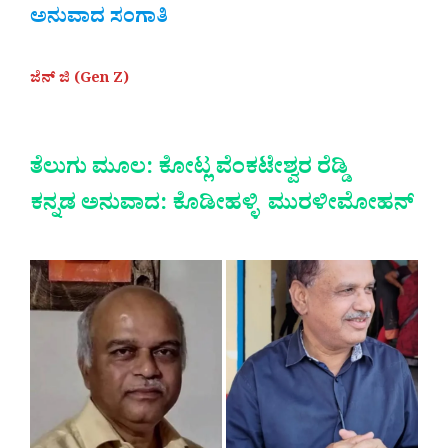
ಅನುವಾದ ಸಂಗಾತಿ
ಜೆನ್ ಜಿ (Gen Z)
ತೆಲುಗು ಮೂಲ: ಕೋಟ್ಲ ವೆಂಕಟೇಶ್ವರ ರೆಡ್ಡಿ
ಕನ್ನಡ ಅನುವಾದ: ಕೊಡೀಹಳ್ಳಿ ಮುರಳೀಮೋಹನ್