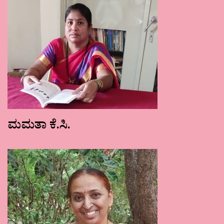
ಮಮತಾ ಕೆ.ಸಿ.