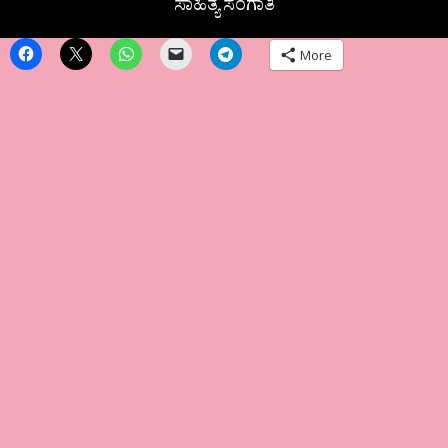
ಸಾಹಿತ್ಯ ಸಂಗಾತಿ
More