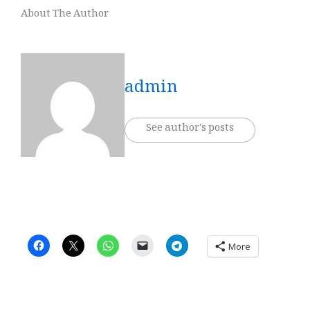
About The Author
admin
See author's posts
More