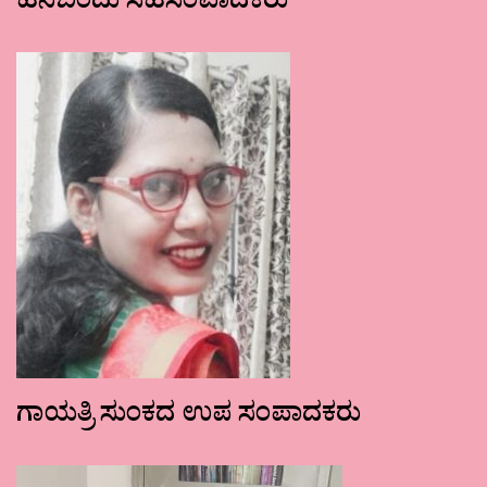
ಹನಿಬಿಂದು ಸಹಸಂಪಾದಕರು
ಗಾಯತ್ರಿ ಸುಂಕದ ಉಪ ಸಂಪಾದಕರು