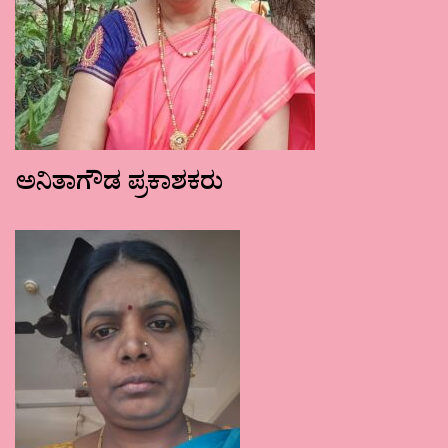
ಅನಿತಾಗೌಡ ಪ್ರಕಾಶಕರು