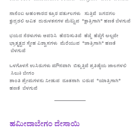
ನಾನೆಂಬ ಅಹಂಕಾರದ ಕ್ರೂರ ವರ್ತುಲಗಳು ಸುತ್ತಿವೆ ಜಗದಗಲ
ಕ್ಷುದ್ರರಲಿ ಅವಿತ ದುರುಳತನಗಳ ಮೆಟ್ಟುವ *ಕ್ಷಾತ್ರಿಗಾಗಿ* ಹಣತೆ ಬೆಳಗುವೆ
ಭಯದ ನೆರಳುಗಳು ಆವರಿಸಿ ಹೆದರಿಸುತಿವೆ ಹೆಜ್ಜೆ ಹೆಜ್ಜೆಗೆ ಅಲ್ಲವೇ
ಭ್ರಾತೃತ್ವದ ಸ್ನೇಹ ವಿಶ್ವಾಸಗಳು ಮೆರೆಯುವ *ಜಾತ್ರಿಗಾಗಿ* ಹಣತೆ
ಬೆಳಗುವೆ
ಒಳಗೊಳಗೆ ಉಸಿರುಗಳು ಮೌನವಾಗಿ ಬಿಕ್ಕುತ್ತಿವೆ ಪ್ರತಿಷ್ಠೆಯ ಜಾಲಗಳಲಿ
ಸಿಲುಕಿ ಬೇಗಂ
ಶಾಂತಿ ಪ್ರೇಮಗಳನು ನೀಡುವ ದೂತನಾಗಿ ಬರುವ *ಯಾತ್ರಿಗಾಗಿ*
ಹಣತೆ ಬೆಳಗುವೆ
ಹಮೀದಾಬೇಗಂ ದೇಸಾಯಿ