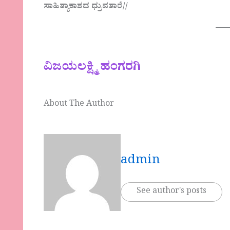
ಸಾಹಿತ್ಯಾಕಾಶದ ಧ್ರುವತಾರೆ//
ವಿಜಯಲಕ್ಷ್ಮಿ ಹಂಗರಗಿ
About The Author
admin
See author's posts