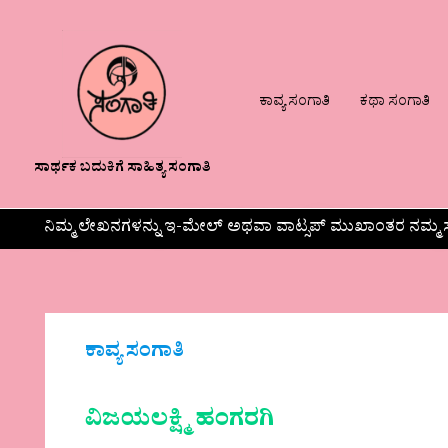
ಕಾವ್ಯ ಸಂಗಾತಿ
ಕಥಾ ಸಂಗಾತಿ
ಸಾರ್ಥಕ ಬದುಕಿಗೆ ಸಾಹಿತ್ಯ ಸಂಗಾತಿ
ನಿಮ್ಮ ಲೇಖನಗಳನ್ನು ಇ-ಮೇಲ್ ಅಥವಾ ವಾಟ್ಸಪ್ ಮುಖಾಂತರ ನಮ್ಮ ಸ
ಕಾವ್ಯ ಸಂಗಾತಿ
ವಿಜಯಲಕ್ಷ್ಮಿ ಹಂಗರಗಿ