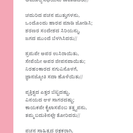
ಅಮೂಲ್ಯ ನಿಧಿಯನು ಕಾಪಾಡಿದರು//
ಚದುರಿದ ವಚನ ಮುತ್ತುಗಳನು,
ಒಂದೊಂದು ಹಾರವ ಮಾಡಿ ಜೋಡಿಸಿ;
ಶರಣರ ಸಂದೇಶದ ಸಿರಿಯನ್ನು,
ಜಗದ ಮುಂದೆ ಬೆಳಗಿಸಿದರು//
ಶ್ರಮವೇ ಅವರ ಉಸಿರಾಯಿತು,
ಸೇವೆಯೇ ಅವರ ಜೀವನವಾಯಿತು;
ನಿರಹಂಕಾರದ ನಗುವಿನೊಳಗೆ,
ಜ್ಞಾನಜ್ಯೋತಿ ಸದಾ ಹೊಳೆಯಿತು//
ವ್ಯಕ್ತಿತ್ವದ ಎತ್ತರ ಬೆಟ್ಟದಷ್ಟು,
ವಿನಯದ ಆಳ ಸಾಗರದಷ್ಟು;
ಕಾಯಕವೇ ಕೈಲಾಸವೆಂಬ ತತ್ತ್ವವನು,
ತಮ್ಮ ಬದುಕಿನಲ್ಲೇ ತೋರಿದರು//
ವಚನ ಸಾಹಿತ್ಯದ ರಕ್ಷಕರಾಗಿ,