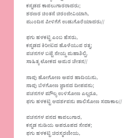
ಕನ್ನಡದ ಕಾವಲುಗಾರರಾದರು;
ಶರಣರ ಚಿಂತನೆ ಚಿರಂಜೀವಿಯಾಗಿ,
ಮುಂದಿನ ಪೀಳಿಗೆಗೆ ಉಡುಗೊರೆಯಾದರು//
ಫಗು ಹಳಕಟ್ಟಿ ಎಂಬ ಹೆಸರು,
ಕನ್ನಡದ ಕಿರೀಟದ ಹೊಳೆಯುವ ರತ್ನ;
ವಚನಗಳ ಬಟ್ಟೆ ನೇಯ್ದ ಮಹಾಶಿಲ್ಪಿ,
ಸಾಹಿತ್ಯ ಲೋಕದ ಅಮರ ಚೇತನ//
ನಾವು ಹೋಗೋಣ ಅವರ ಹಾದಿಯನು,
ನಾವು ಬೆಳಗೋಣ ಜ್ಞಾನದ ದೀಪವನು;
ವಚನಗಳ ಮೌಲ್ಯ ಉಳಿಸೋಣ ಎಲ್ಲರೂ,
ಫಗು ಹಳಕಟ್ಟಿ ಆದರ್ಶವನು ಪಾಲಿಸೋಣ ಸದಾಕಾಲ//
ವಚನಗಳ ವನದ ಕಾವಲುಗಾರ,
ಕನ್ನಡ ನುಡಿಯ ಅಪರೂಪದ ಸೇವಕ;
ಫಗು ಹಳಕಟ್ಟಿ ಚಿರಸ್ಮರಣೀಯ,