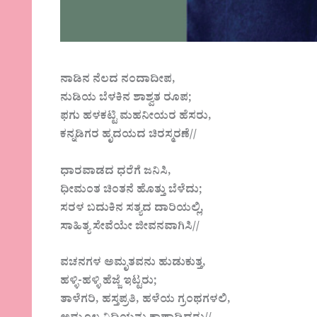
ನಾಡಿನ ನೆಲದ ನಂದಾದೀಪ,
ನುಡಿಯ ಬೆಳಕಿನ ಶಾಶ್ವತ ರೂಪ;
ಫಗು ಹಳಕಟ್ಟಿ ಮಹನೀಯರ ಹೆಸರು,
ಕನ್ನಡಿಗರ ಹೃದಯದ ಚಿರಸ್ಮರಣೆ//
ಧಾರವಾಡದ ಧರೆಗೆ ಜನಿಸಿ,
ಧೀಮಂತ ಚಿಂತನೆ ಹೊತ್ತು ಬೆಳೆದು;
ಸರಳ ಬದುಕಿನ ಸತ್ಯದ ದಾರಿಯಲ್ಲಿ,
ಸಾಹಿತ್ಯ ಸೇವೆಯೇ ಜೀವನವಾಗಿಸಿ//
ವಚನಗಳ ಅಮೃತವನು ಹುಡುಕುತ್ತ,
ಹಳ್ಳಿ-ಹಳ್ಳಿ ಹೆಜ್ಜೆ ಇಟ್ಟರು;
ತಾಳೆಗರಿ, ಹಸ್ತಪ್ರತಿ, ಹಳೆಯ ಗ್ರಂಥಗಳಲಿ,