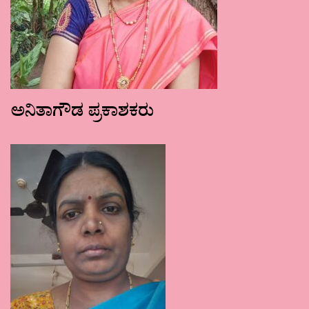
ಅನಿತಾಗೌಡ ಪ್ರಕಾಶಕರು