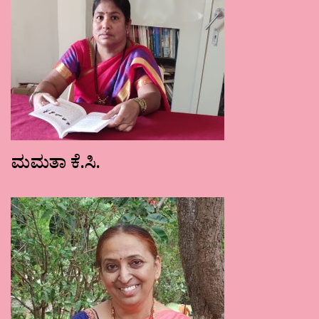
ಮಮತಾ ಕೆ.ಸಿ.