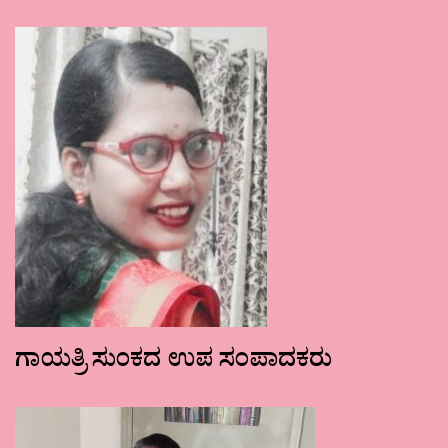
ಗಾಯತ್ರಿ ಸುಂಕದ ಉಪ ಸಂಪಾದಕರು