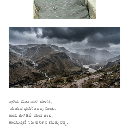
ಇಳಿದು ಬಿಡು ಮಳೆ ಬೇಗನೆ,
ಸುಡುವ ಧರೆಗೆ ತಂಪು ನೀಡು.
ಕಾದು ಕುಳಿತಿವೆ ಜೀವ ಜಾಲ,
ಕಾಯುತ್ತಿವೆ ಸಿಹಿ ಹನಿಗಳ ಮುತ್ತು ರತ್ನ .