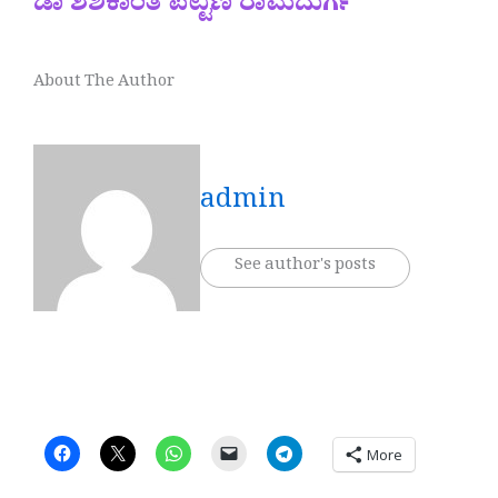
ಡಾ ಶಶಿಕಾಂತ ಪಟ್ಟಣ ರಾಮದುರ್ಗ
About The Author
admin
See author's posts
More