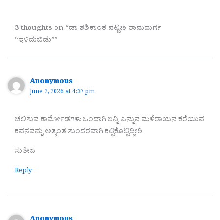
3 thoughts on “ಡಾ ಶಶಿಕಾಂತ ಪಟ್ಟಣ ರಾಮದುರ್ಗ
“ಇಳಿದುಬಿಡು””
Anonymous
June 2, 2026 at 4:37 pm
ಚಲಿಸುವ ಕಾರ್ಮೋಡಗಳು ಒಂದಾಗಿ ಬನ್ನಿ ಎನ್ನುವ ಮಳೆರಾಯನ ಕರೆಯುವ
ಕವನವನ್ನು ಅತ್ಯಂತ ಸುಂದರವಾಗಿ ಕಟ್ಟಿಕೊಟ್ಟಿದ್ದೀರಿ
ಸುತೇಜ
Reply
Anonymous