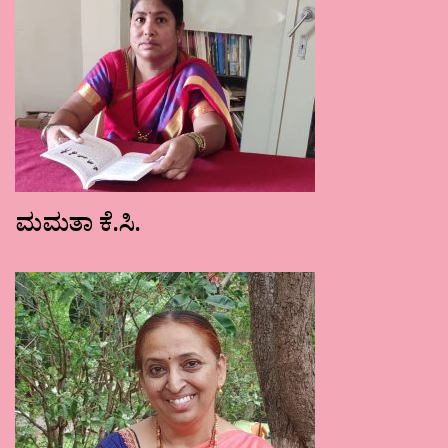
ಮಮತಾ ಕೆ.ಸಿ.