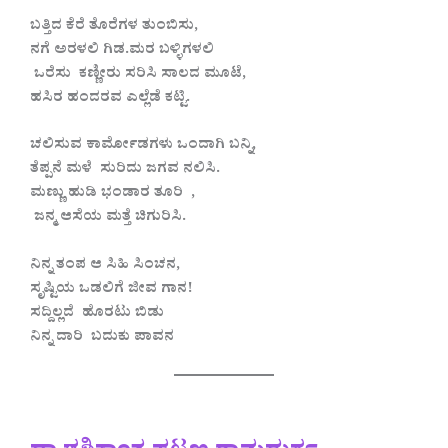
ಬತ್ತಿದ ಕೆರೆ ತೊರೆಗಳ ತುಂಬಿಸು,
ನಗೆ ಅರಳಲಿ ಗಿಡ.ಮರ ಬಳ್ಳಿಗಳಲಿ
ಒರೆಸು ಕಣ್ಣೀರು ಸರಿಸಿ ಸಾಲದ ಮೂಟೆ,
ಹಸಿರ ಹಂದರವ ಎಲ್ಲೆಡೆ ಕಟ್ಟಿ.
ಚಲಿಸುವ ಕಾರ್ಮೋಡಗಳು ಒಂದಾಗಿ ಬನ್ನಿ,
ತೆಪ್ಪನೆ ಮಳೆ ಸುರಿದು ಜಗವ ನಲಿಸಿ.
ಮಣ್ಣು ಹುಡಿ ಭಂಡಾರ ತೂರಿ ,
ಜನ್ಮ ಆಸೆಯ ಮತ್ತೆ ಚಿಗುರಿಸಿ.
ನಿನ್ನ ತಂಪ ಆ ಸಿಹಿ ಸಿಂಚನ,
ಸೃಷ್ಟಿಯ ಒಡಲಿಗೆ ಜೀವ ಗಾನ!
ಸದ್ದಿಲ್ಲದೆ ಹೊರಟು ಬಿಡು
ನಿನ್ನ ದಾರಿ ಬದುಕು ಪಾವನ