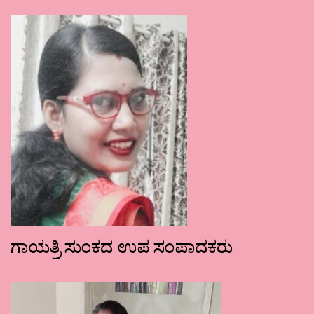
ಗಾಯತ್ರಿ ಸುಂಕದ ಉಪ ಸಂಪಾದಕರು