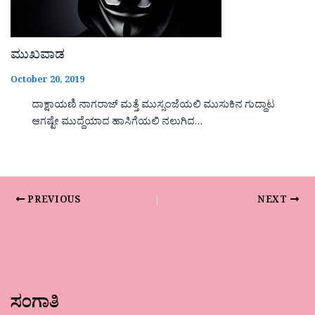
ಮುಖವಾಡ
October 20, 2019
ದಾಕ್ಷಾಯಣಿ ನಾಗರಾಜ್ ಮತ್ತೆ ಮುಸ್ಸಂಜೆಯಲಿ ಮುಸುಕಿನ ಗುದ್ದಾಟ
ಆಗಷ್ಟೇ ಮುದ್ದೆಯಾದ ಹಾಸಿಗೆಯಲಿ ನಲುಗಿದ…
PREVIOUS
NEXT
ಸಂಗಾತಿ