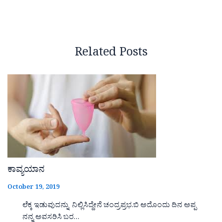
Related Posts
ಕಾವ್ಯಯಾನ
October 19, 2019
ಲೆಕ್ಕ ಇಡುವುದನ್ನು ನಿಲ್ಲಿಸಿದ್ದೇನೆ ಚಂದ್ರಪ್ರಭ.ಬಿ ಅದೊಂದು ದಿನ ಅಪ್ಪ
ನನ್ನ ಅವಸರಿಸಿ ಬರ…