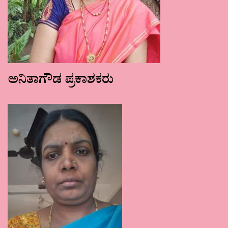
ಅನಿತಾಗೌಡ ಪ್ರಕಾಶಕರು