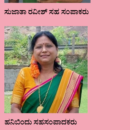
ಸುಜಾತಾ ರವೀಶ್ ಸಹ ಸಂಪಾಕರು
ಹನಿಬಿಂದು ಸಹಸಂಪಾದಕರು