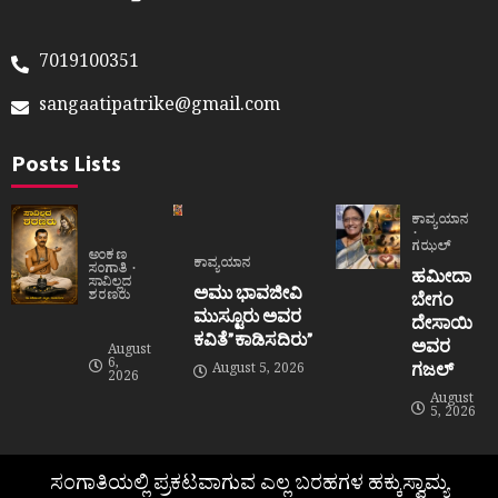
7019100351
sangaatipatrike@gmail.com
Posts Lists
ಕಾವ್ಯಯಾನ
ಗಝಲ್
ಅಂಕಣ
ಕಾವ್ಯಯಾನ
ಸಂಗಾತಿ
ಹಮೀದಾ
ಸಾವಿಲ್ಲದ
ಅಮು ಭಾವಜೀವಿ
ಶರಣರು
ಬೇಗಂ
ಮುಸ್ಟೂರು ಅವರ
ದೇಸಾಯಿ
ಕವಿತೆ”ಕಾಡಿಸದಿರು”
ಅವರ
August
6,
ಗಜಲ್
August 5, 2026
2026
August
5, 2026
ಸಂಗಾತಿಯಲ್ಲಿ ಪ್ರಕಟವಾಗುವ ಎಲ್ಲ ಬರಹಗಳ ಹಕ್ಕುಸ್ವಾಮ್ಯ