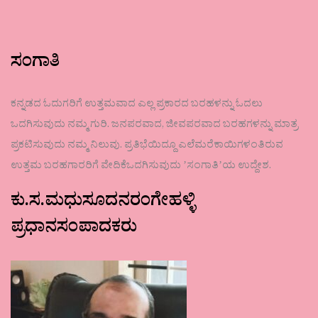
ಸಂಗಾತಿ
ಕನ್ನಡದ ಓದುಗರಿಗೆ ಉತ್ತಮವಾದ ಎಲ್ಲ ಪ್ರಕಾರದ ಬರಹಳನ್ನು ಓದಲು
ಒದಗಿಸುವುದು ನಮ್ಮ ಗುರಿ. ಜನಪರವಾದ, ಜೀವಪರವಾದ ಬರಹಗಳನ್ನು ಮಾತ್ರ
ಪ್ರಕಟಿಸುವುದು ನಮ್ಮ ನಿಲುವು. ಪ್ರತಿಭೆಯಿದ್ದೂ ಎಲೆಮರೆಕಾಯಿಗಳಂತಿರುವ
ಉತ್ತಮ ಬರಹಗಾರರಿಗೆ ವೇದಿಕೆಒದಗಿಸುವುದು ʼಸಂಗಾತಿʼಯ ಉದ್ದೇಶ.
ಕು.ಸ.ಮಧುಸೂದನರಂಗೇಹಳ್ಳಿ
ಪ್ರಧಾನಸಂಪಾದಕರು