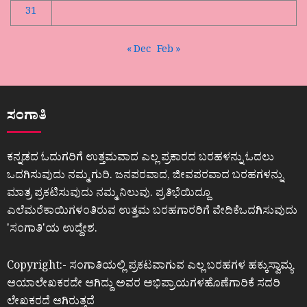
31
« Dec
Feb »
ಸಂಗಾತಿ
ಕನ್ನಡದ ಓದುಗರಿಗೆ ಉತ್ತಮವಾದ ಎಲ್ಲ ಪ್ರಕಾರದ ಬರಹಳನ್ನು ಓದಲು
ಒದಗಿಸುವುದು ನಮ್ಮ ಗುರಿ. ಜನಪರವಾದ, ಜೀವಪರವಾದ ಬರಹಗಳನ್ನು
ಮಾತ್ರ ಪ್ರಕಟಿಸುವುದು ನಮ್ಮ ನಿಲುವು. ಪ್ರತಿಭೆಯಿದ್ದೂ
ಎಲೆಮರೆಕಾಯಿಗಳಂತಿರುವ ಉತ್ತಮ ಬರಹಗಾರರಿಗೆ ವೇದಿಕೆಒದಗಿಸುವುದು
ʼಸಂಗಾತಿʼಯ ಉದ್ದೇಶ.
Copyright:- ಸಂಗಾತಿಯಲ್ಲಿ ಪ್ರಕಟವಾಗುವ ಎಲ್ಲ ಬರಹಗಳ ಹಕ್ಕುಸ್ವಾಮ್ಯ
ಆಯಾಲೇಖಕರದೇ ಆಗಿದ್ದು ಅವರ ಅಭಿಪ್ರಾಯಗಳಹೊಣೆಗಾರಿಕೆ ಸದರಿ
ಲೇಖಕರದೆ ಆಗಿರುತ್ತದೆ