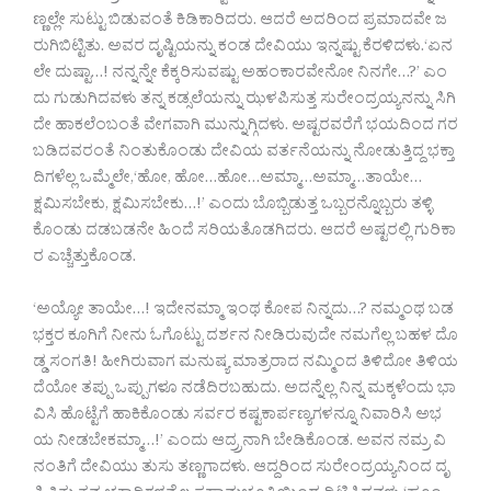
ಣ್ಣಲ್ಲೇ ಸುಟ್ಟು ಬಿಡುವಂತೆ ಕಿಡಿಕಾರಿದರು. ಆದರೆ ಅದರಿಂದ ಪ್ರಮಾದವೇ ಜ
ರುಗಿಬಿಟ್ಟಿತು. ಅವರ ದೃಷ್ಟಿಯನ್ನು ಕಂಡ ದೇವಿಯು ಇನ್ನಷ್ಟು ಕೆರಳಿದಳು.‘ಏನ
ಲೇ ದುಷ್ಟಾ…! ನನ್ನನ್ನೇ ಕೆಕ್ಕರಿಸುವಷ್ಟು ಅಹಂಕಾರವೇನೋ ನಿನಗೇ…?’ ಎಂ
ದು ಗುಡುಗಿದವಳು ತನ್ನ ಕಡ್ಸಲೆಯನ್ನು ಝಳಪಿಸುತ್ತ ಸುರೇಂದ್ರಯ್ಯನನ್ನು ಸಿಗಿ
ದೇ ಹಾಕಲೆಂಬಂತೆ ವೇಗವಾಗಿ ಮುನ್ನುಗ್ಗಿದಳು. ಅಷ್ಟರವರೆಗೆ ಭಯದಿಂದ ಗರ
ಬಡಿದವರಂತೆ ನಿಂತುಕೊಂಡು ದೇವಿಯ ವರ್ತನೆಯನ್ನು ನೋಡುತ್ತಿದ್ದ ಭಕ್ತಾ
ದಿಗಳೆಲ್ಲ ಒಮ್ಮೆಲೇ,‘ಹೋ, ಹೋ…ಹೋ…ಅಮ್ಮಾ…ಅಮ್ಮಾ…ತಾಯೇ…
ಕ್ಷಮಿಸಬೇಕು, ಕ್ಷಮಿಸಬೇಕು…!’ ಎಂದು ಬೊಬ್ಬಿಡುತ್ತ ಒಬ್ಬರನ್ನೊಬ್ಬರು ತಳ್ಳಿ
ಕೊಂಡು ದಡಬಡನೇ ಹಿಂದೆ ಸರಿಯತೊಡಗಿದರು. ಆದರೆ ಅಷ್ಟರಲ್ಲಿ ಗುರಿಕಾ
ರ ಎಚ್ಚೆತ್ತುಕೊಂಡ.
‘ಅಯ್ಯೋ ತಾಯೇ…! ಇದೇನಮ್ಮಾ ಇಂಥ ಕೋಪ ನಿನ್ನದು…? ನಮ್ಮಂಥ ಬಡ
ಭಕ್ತರ ಕೂಗಿಗೆ ನೀನು ಓಗೊಟ್ಟು ದರ್ಶನ ನೀಡಿರುವುದೇ ನಮಗೆಲ್ಲ ಬಹಳ ದೊ
ಡ್ಡ ಸಂಗತಿ! ಹೀಗಿರುವಾಗ ಮನುಷ್ಯ ಮಾತ್ರರಾದ ನಮ್ಮಿಂದ ತಿಳಿದೋ ತಿಳಿಯ
ದೆಯೋ ತಪ್ಪು ಒಪ್ಪುಗಳೂ ನಡೆದಿರಬಹುದು. ಅದನ್ನೆಲ್ಲ ನಿನ್ನ ಮಕ್ಕಳೆಂದು ಭಾ
ವಿಸಿ ಹೊಟ್ಟೆಗೆ ಹಾಕಿಕೊಂಡು ಸರ್ವರ ಕಷ್ಟಕಾರ್ಪಣ್ಯಗಳನ್ನೂ ನಿವಾರಿಸಿ ಅಭ
ಯ ನೀಡಬೇಕಮ್ಮಾ…!’ ಎಂದು ಆದ್ರ್ರನಾಗಿ ಬೇಡಿಕೊಂಡ. ಅವನ ನಮ್ರ ವಿ
ನಂತಿಗೆ ದೇವಿಯು ತುಸು ತಣ್ಣಗಾದಳು. ಆದ್ದರಿಂದ ಸುರೇಂದ್ರಯ್ಯನಿಂದ ದೃ