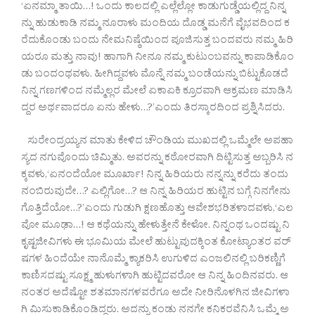
‘ಏನಮ್ಮಾ ತಾಯಿ…! ಒಂದು ಕಾಲದಲ್ಲಿ ಎಲ್ಲೆಲ್ಲೋ ಕಾಡುಗುಡ್ಡೆಯಲ್ಲಿದ್ದ ನಿನ್ನ
ನ್ನು ಹುಡುಕಾಡಿ ನಮ್ಮ ನೂರಾಳು ಮಂದಿಯ ದೊಡ್ಡ ಮನೆಗೆ ವೈಭವದಿಂದ ಕ
ರೆದುಕೊಂಡು ಬಂದು ನೇಮನಿಷ್ಠೆಯಿಂದ ಪೂಜಿಸುತ್ತ ಬಂದವರು ನಮ್ಮ ಹಿರಿ
ಯರೂ ಮತ್ತು ನಾವು! ಹಾಗಾಗಿ ನೀನೂ ನಮ್ಮ ಕುಟುಂಬವನ್ನು ಕಾಪಾಡಿಕೊಂ
ಡು ಬಂದಂಥವಳು. ಹೀಗಿದ್ದವಳು ಮೊನ್ನೆ ನಮ್ಮ ಬಂಡೆಯನ್ನು ಬಿಟ್ಟುಕೊಡದೆ
ನಿನ್ನ ಗಣಗಳಿಂದ ನಮ್ಮೆಲ್ಲರ ಮೇಲೆ ಏಕಾಏಕಿ ಕ್ರೂರವಾಗಿ ಆಕ್ರಮಣ ಮಾಡಿಸಿ
ದ್ದರ ಅರ್ಥವಾದರೂ ಏನು ಹೇಳು…?’ಎಂದು ತಿರಸ್ಕಾರದಿಂದ ಪ್ರಶ್ನಿಸಿದರು.
ಸುರೇಂದ್ರಯ್ಯನ ಮಾತು ಕೇಳಿದ ಚೌಂಡಿಯ ಮುಖದಲ್ಲಿ ಒಮ್ಮೆಲೇ ಅಪಹಾ
ಸ್ಯದ ನಗುವೊಂದು ಚಿಮ್ಮಿತು. ಅವರನ್ನು ಕಠೋರವಾಗಿ ದಿಟ್ಟಿಸುತ್ತ ಅಬ್ಬರಿಸಿ ನ
ಕ್ಕವಳು,‘ಏನಂದೆಯೋ ಮೂರ್ಖಾ! ನಿನ್ನ ಹಿರಿಯರು ನನ್ನನ್ನು ಕರೆದು ತಂದು
ನಂಬಿರುವುದೇ…? ಎಲ್ಲಿಗೋ…? ಆ ನಿನ್ನ ಹಿರಿಯರ ಹುಟ್ಟಿನ ಬಗ್ಗೆ ನಿನಗೇನು
ಗೊತ್ತಿದೆಯೋ…?’ಎಂದು ಗುಡುಗಿ ಕ್ಷಣಹೊತ್ತು ಆವೇಶಭರಿತಳಾದವಳು,‘ಎಲ
ವೋ ಮೂಢಾ…! ಆ ಕಥೆಯನ್ನು ಹೇಳುತ್ತೇನೆ ಕೇಳೋ. ನಿನ್ನಂಥ ಒಂದಷ್ಟು ನಿ
ಕೃಷ್ಟಜೀವಿಗಳು ಈ ಭೂಮಿಯ ಮೇಲೆ ಹುಟ್ಟುವುದಕ್ಕಿಂತ ಕೋಟ್ಯಾಂತರ ವರ್
ಷಗಳ ಹಿಂದೆಯೇ ನಾನೊಮ್ಮೆ ಕ್ಯಾಕರಿಸಿ ಉಗುಳಿದ ಎಂಜಲಿನಲ್ಲಿ ಬರಿಕಣ್ಣಿಗೆ
ಕಾಣಿಸದಷ್ಟು ಸೂಕ್ಷ್ಮ ಹುಳುಗಳಾಗಿ ಹುಟ್ಟಿದವರೋ ಆ ನಿನ್ನ ಹಿಂದಿನವರು. ಆ
ನಂತರ ಅದೆಷ್ಟೋ ಶತಮಾನಗಳವರೆಗೂ ಅದೇ ನೀರಿನೊಳಗಿನ ಜೀವಿಗಳಾ
ಗಿ ಮಿಸುಕಾಡಿಕೊಂಡಿದ್ದರು. ಅದನ್ನು ಕಂಡು ನನಗೇ ಕನಿಕರವೆನಿಸಿ ಒಮ್ಮೆ ಅ