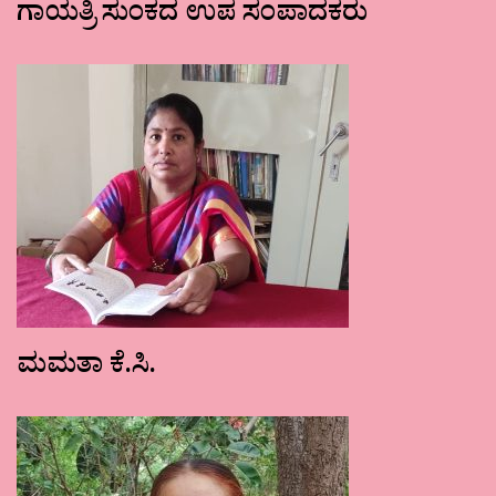
ಗಾಯತ್ರಿ ಸುಂಕದ ಉಪ ಸಂಪಾದಕರು
ಮಮತಾ ಕೆ.ಸಿ.