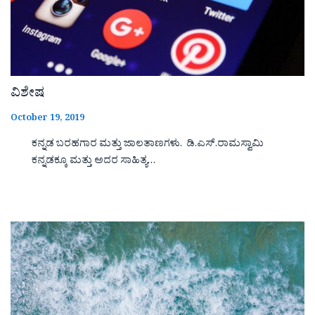
ವಿಶೇಷ
October 19, 2019
ಕನ್ನಡ ಬರಹಗಾರ ಮತ್ತು ಜಾಲತಾಣಗಳು. ಡಿ.ಎಸ್.ರಾಮಸ್ವಾಮಿ
ಕನ್ನಡಕ್ಕೂ ಮತ್ತು ಅದರ ಸಾಹಿತ್ಯ…