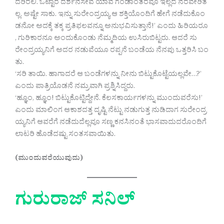
ದರಿರಲಿ. ಒಟ್ಟಾರೆ ದರ್ಶನಸೇವೆ ಯಾವ ಗಂಡಾಂತರವೂ ಇಲ್ಲದೆ ನೆರವೇರಿತ
ಲ್ಲ. ಅಷ್ಟೇ ಸಾಕು. ಇನ್ನು ಸುರೇಂದ್ರಯ್ಯ ಆ ಶಕ್ತಿಯೊಂದಿಗೆ ಹೇಗೆ ನಡೆದುಕೊಂ
ಡನೋ ಅದಕ್ಕೆ ತಕ್ಕ ಪ್ರತಿಫಲವನ್ನೂ ಅನುಭವಿಸುತ್ತಾನೆ!’ ಎಂದು ಹಿರಿಯರೂ
, ಗುರಿಕಾರನೂ ಅಂದುಕೊಂಡು ನೆಮ್ಮದಿಯ ಉಸಿರುಬಿಟ್ಟರು. ಆದರೆ ಸು
ರೇಂದ್ರಯ್ಯನಿಗೆ ಅದರ ನಡುವೆಯೂ ರಪ್ಪನೆ ಬಂಡೆಯ ನೆನಪು ಒತ್ತರಿಸಿ ಬಂ
ತು.
‘ಸರಿ ತಾಯಿ. ಹಾಗಾದರೆ ಆ ಬಂಡೆಗಳನ್ನು ನೀನು ಬಿಟ್ಟುಕೊಟ್ಟೆಯಲ್ಲವೇ…?’
ಎಂದು ಪಾತ್ರಿಯೊಡನೆ ನಮ್ರವಾಗಿ ಪ್ರಶ್ನಿಸಿದ್ದರು.
‘ಹ್ಞೂಂ, ಹ್ಞೂಂ! ಬಿಟ್ಟುಕೊಟ್ಟಿದ್ದೇನೆ. ಕೆಲಸಕಾರ್ಯಗಳನ್ನು ಮುಂದುವರೆಸು!’
ಎಂದು ಮಾಲಿಂಗ ಆಕಾಶದತ್ತ ದೃಷ್ಟಿ ನೆಟ್ಟು ನಡುಗುತ್ತ ನುಡಿದಾಗ ಸುರೇಂದ್ರ
ಯ್ಯನಿಗೆ ಆವರೆಗೆ ನಡೆದುದೆಲ್ಲವೂ ಸಣ್ಣ ಕನಸಿನಂತೆ ಭಾಸವಾದುದರೊಂದಿಗೆ
ಲಾಟರಿ ಹೊಡೆದಷ್ಟು ಸಂತಸವಾಯಿತು.
(ಮುಂದುವರೆಯುವುದು)
ಗುರುರಾಜ್ ಸನಿಲ್