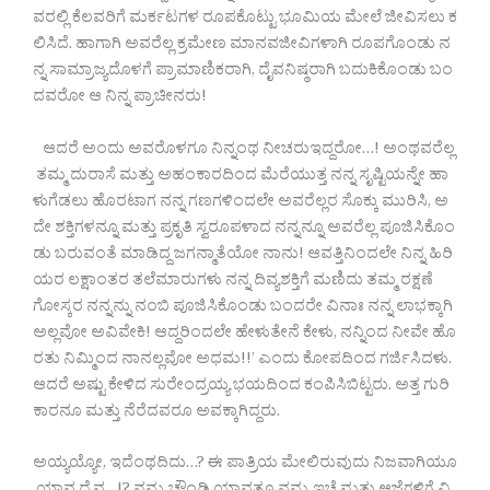
ವರಲ್ಲಿ ಕೆಲವರಿಗೆ ಮರ್ಕಟಗಳ ರೂಪಕೊಟ್ಟು ಭೂಮಿಯ ಮೇಲೆ ಜೀವಿಸಲು ಕ
ಲಿಸಿದೆ. ಹಾಗಾಗಿ ಅವರೆಲ್ಲ ಕ್ರಮೇಣ ಮಾನವಜೀವಿಗಳಾಗಿ ರೂಪಗೊಂಡು ನ
ನ್ನ ಸಾಮ್ರಾಜ್ಯದೊಳಗೆ ಪ್ರಾಮಾಣಿಕರಾಗಿ, ದೈವನಿಷ್ಠರಾಗಿ ಬದುಕಿಕೊಂಡು ಬಂ
ದವರೋ ಆ ನಿನ್ನ ಪ್ರಾಚೀನರು!
ಆದರೆ ಅಂದು ಅವರೊಳಗೂ ನಿನ್ನಂಥ ನೀಚರುಇದ್ದರೋ…! ಅಂಥವರೆಲ್ಲ
ತಮ್ಮ ದುರಾಸೆ ಮತ್ತು ಅಹಂಕಾರದಿಂದ ಮೆರೆಯುತ್ತ ನನ್ನ ಸೃಷ್ಟಿಯನ್ನೇ ಹಾ
ಳುಗೆಡಲು ಹೊರಟಾಗ ನನ್ನ ಗಣಗಳಿಂದಲೇ ಅವರೆಲ್ಲರ ಸೊಕ್ಕು ಮುರಿಸಿ, ಅ
ದೇ ಶಕ್ತಿಗಳನ್ನೂ ಮತ್ತು ಪ್ರಕೃತಿ ಸ್ವರೂಪಳಾದ ನನ್ನನ್ನೂ ಅವರೆಲ್ಲ ಪೂಜಿಸಿಕೊಂ
ಡು ಬರುವಂತೆ ಮಾಡಿದ್ದ ಜಗನ್ಮಾತೆಯೋ ನಾನು! ಆವತ್ತಿನಿಂದಲೇ ನಿನ್ನ ಹಿರಿ
ಯರ ಲಕ್ಷಾಂತರ ತಲೆಮಾರುಗಳು ನನ್ನ ದಿವ್ಯಶಕ್ತಿಗೆ ಮಣಿದು ತಮ್ಮ ರಕ್ಷಣೆ
ಗೋಸ್ಕರ ನನ್ನನ್ನು ನಂಬಿ ಪೂಜಿಸಿಕೊಂಡು ಬಂದರೇ ವಿನಾಃ ನನ್ನ ಲಾಭಕ್ಕಾಗಿ
ಅಲ್ಲವೋ ಅವಿವೇಕಿ! ಆದ್ದರಿಂದಲೇ ಹೇಳುತೇನೆ ಕೇಳು, ನನ್ನಿಂದ ನೀವೇ ಹೊ
ರತು ನಿಮ್ಮಿಂದ ನಾನಲ್ಲವೋ ಅಧಮ!!’ ಎಂದು ಕೋಪದಿಂದ ಗರ್ಜಿಸಿದಳು.
ಆದರೆ ಅಷ್ಟು ಕೇಳಿದ ಸುರೇಂದ್ರಯ್ಯ ಭಯದಿಂದ ಕಂಪಿಸಿಬಿಟ್ಟರು. ಅತ್ತ ಗುರಿ
ಕಾರನೂ ಮತ್ತು ನೆರೆದವರೂ ಅವಕ್ಕಾಗಿದ್ದರು.
ಅಯ್ಯಯ್ಯೋ, ಇದೆಂಥದಿದು…? ಈ ಪಾತ್ರಿಯ ಮೇಲಿರುವುದು ನಿಜವಾಗಿಯೂ