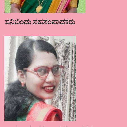
ಹನಿಬಿಂದು ಸಹಸಂಪಾದಕರು