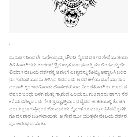
.
ಮರುದಿನದಿಂದಲೇ ಸುರೇಂದ್ರಯ್ಯ ಚೌಂಡಿ ದೈವದ ದರ್ಶನ ಸೇವೆಯ ತಯಾ
ರಿಗೆ ತೊಡಗಿದರು. ಕಂಕಣಬೆಟ್ಟಿನ ಖ್ಯಾತ ದರ್ಶನಪಾತ್ರಿ ಮಾಲಿಂಗನನ್ನು ಭೇ
ಟಿಯಾಗಿ ದೇವಿಯ ದರ್ಶನಕ್ಕೆ ಅವನಿಗೆ ವೀಳ್ಯವನ್ನು ಕೊಟ್ಟು ಆಹ್ವಾನಿಸಿ ಬಂದ
ರು. ಗುರೂಜಿಯವರು ತಿಳಿಸಿದ ದಿನದಂದು ಅವರ ಹಳೆಯ ಮನೆಯು ಸುಂ
ದರವಾಗಿ ಶೃಂಗಾರಗೊಂಡು ಹೊಸಕಳೆಯಿಂದ ಮಿಂಚತೊಡಗಿತು. ಊರ, ಪ
ರವೂರ ಬಂಧು ಬಳಗ ಮತ್ತು ಗ್ರಾಮದ ಹಿರಿಯರು, ಗುರಿಕಾರರು ಹಾಗೂ ನೆರ
ಕರೆಯವರೆಲ್ಲ ಬಂದು ಸೇರಿ ಶ್ರದ್ಧಾಭಕ್ತಿಯಿಂದ ದೈವದ ಚಾಕರಿಯಲ್ಲಿ ತೊಡಗಿ
ದರು. ಕತ್ತಲಾಗುತ್ತಿದ್ದಂತೆಯೇ ಮನೆಯ ದೈವಗಳಿಗೂ ಮತ್ತು ಗತಿಸಿದಪಿತೃಗಳಿ
ಗೂ ಪನಿವಾರ ಬಡಿಸಲಾಯಿತು. ಆ ಸೇವೆ ಮುಗಿಯುತ್ತಲೇ ದೇವಿಯ ದರ್ಶನ
ವೂ ಆರಂಭವಾಯಿತು.