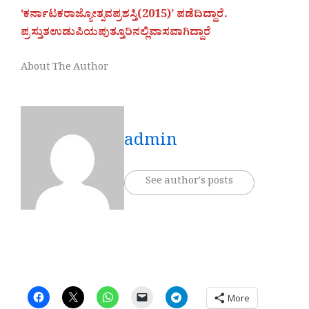
‘ಕರ್ನಾಟಕರಾಜ್ಯೋತ್ಸವಪ್ರಶಸ್ತಿ(2015)’ ಪಡೆದಿದ್ದಾರೆ.
ಪ್ರಸ್ತುತಉಡುಪಿಯಪುತ್ತೂರಿನಲ್ಲಿವಾಸವಾಗಿದ್ದಾರೆ
About The Author
admin
See author's posts
More