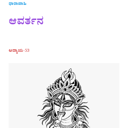
ಧಾರಾವಾಹಿ
ಆವರ್ತನ
ಅದ್ಯಾಯ
-53