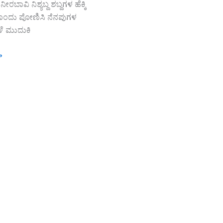
ರಬಾವಿ ನಿಶ್ಯಬ್ದ ಶಬ್ದಗಳ ಹೆಕ್ಕಿ
ಂದು ಪೋಣಿಸಿ ನೆನಪುಗಳ
ಳೆ ಮುದುಕಿ
»