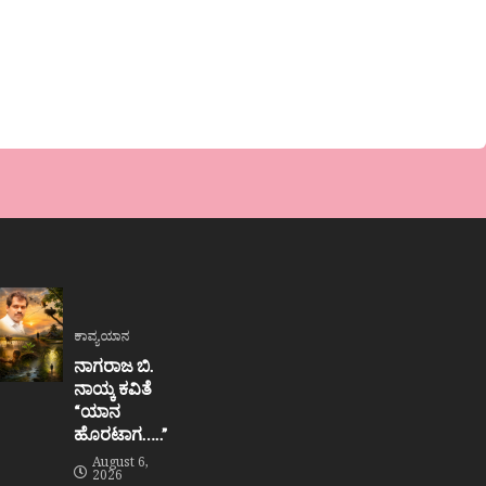
ಕಾವ್ಯಯಾನ
ನಾಗರಾಜ ಬಿ.
ನಾಯ್ಕ ಕವಿತೆ
“ಯಾನ
ಹೊರಟಾಗ…..”
August 6,
2026