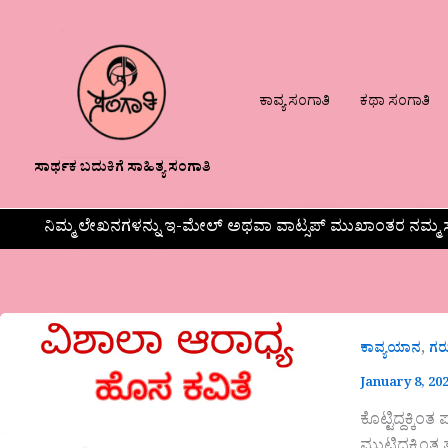
ಕಾವ್ಯ ಸಂಗಾತಿ
ಕಥಾ ಸಂಗಾತಿ
ಸಾರ್ಥಕ ಬದುಕಿಗೆ ಸಾಹಿತ್ಯ ಸಂಗಾತಿ
ನಿಮ್ಮ ಲೇಖನಗಳನ್ನು ಇ-ಮೇಲ್ ಅಥವಾ ವಾಟ್ಸಪ್ ಮುಖಾಂತರ ನಮ್ಮ ಸ
,
ಕಾವ್ಯಯಾನ
ಗ
January 8, 20
ಕೊಟ್ಟಿದ್ದಕ್ಕಿಂತ