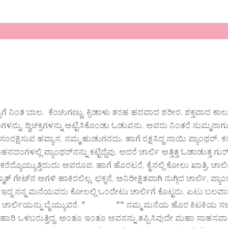
ಗೆ ನಿಂತ ಬಾಲ. ಕೆಂಚುಗಣ್ಣು. ಕ್ರಿಡಾಳು ತರಹ ಹದವಾದ ಶರೀರ. ಶಕ್ತವಾದ ಕಾ
ನ್ನು, ದ್ವಿಚಕ್ರಗಳನ್ನು ಅಟ್ಟಿಸಿಕೊಂಡು ಓಡುವನು. ಅವರು ನಿಂತರೆ ಸುಮ್ಮನ
 ಸಂರಕ್ಷಿಸುವ ಹವ್ಯಾಸ, ನಮ್ಮ‌ ಹುಡುಗನದು. ಹಾಗೆ‌ ರಕ್ಷಸಿದ್ದ ನಾಯಿ ಪ್ಯಾಂಥರ್. ಕ
 ವಾಹನದಂಗಳಲ್ಲಿ ಪ್ಯಾಂಥರ್‌ನನ್ನು ಕಟ್ಟಿದ್ದೆವು. ಆದರೆ ಚಾರ್ಲಿ ಅತ್ತಿತ್ತ ಓಡಾಡುತ್ತ 
 ಕರೆದ್ಯೊಯ್ಯುತ್ತಿದುದು ಅಪರೂಪ. ಹಾಗೆ ಹೊರಟರೆ, ಕೈನಲ್ಲಿ ಕೋಲು ಖಾತ್ರಿ. ಚಾರ್
ೇಟ್‌ನ ಅಗಳಿ ಹಾಕಿರಲಿಲ್ಲ. ಛಕ್ಕನೆ, ಅನಿರೀಕ್ಷಿತವಾಗಿ ನುಗ್ಗಿದ ಚಾರ್ಲಿ, ಪ್ಯಾ
 ಅಲ್ಲೆ ಇದ್ದ ನನ್ನ ಮನೆಯವರು ಕೋಲಲ್ಲಿ ಒಂದೇಟು ಚಾರ್ಲಿಗೆ ಕೊಟ್ಟರು. ಏಟು ಬಲ
ೂ ಚಾರ್ಲಿಯನ್ನು ಬೈಯ್ಯುವರೆ. * ** ನಮ್ಮ ಮನೆಯ ಹೊರ ಕಿಟಕಿಯ ಸಜ್ಜಾದ ಮೇಲ
ೆ ಹಾರಿ ಒಳಬರುತ್ತಿದ್ದ. ಅಂತೂ ಇಂತೂ ಅವನನ್ನು ತಪ್ಪಿಸಿವುದೇ ಮಹಾ ಸಾಹಸವಾಗಿ