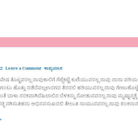
22
Leave a Comment
ಕಾವ್ಯಯಾನ
ೇಷ ತೊಟ್ಟವರಲ್ಲ ನಾವುಕಾಲಿಗೆ ಗೆಜ್ಜೆಕಟ್ಟಿ ಕುಣಿಯುವರಲ್ಲ ನಾವು ನಾನಾ 
 ಗಂಟು ಹೊತ್ತು ನಡೆದೆವಲ್ಲಉರಗದ ತೆರದಲಿ ಹರಿಯುವರಲ್ಲ ನಾವು ಗೇಣುಹೊಟ್
ೆ ಬಾಳು ನರಕವಾಗಿದೆಹಿಲಾಲಿನ ಬೆಳಕನ್ನು ನೋಡುವವರಲ್ಲ ನಾವು ಮೃಷ್ಟಾನ್ನಕ್ಕೆ ಕೈಗಳ
ಣಹಚ್ಚಿ ನಗಿಸುತಿಹನು ಅಭಿನವಸುಖದಲಿ ತೇಲುತ ಸಾಯುವವರಲ್ಲ ನಾವು ಶಂಕರಾನ
»