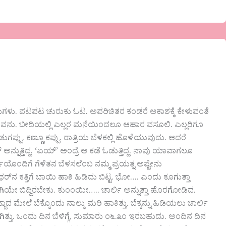
ಲುಗಳು. ಪಟಪಟ ಚುರುಕು ಓಟ. ಅಪರಿಚಿತರ ಕಂಡರೆ ಆಕಾಶಕ್ಕೆ ‌ಕೇಳುವಂತೆ
ಾಗುವನು. ಬೀದಿಯಲ್ಲಿ ಎಲ್ಲರ ಮನೆಯಿಂದಲೂ ಆಹಾರ ವಸೂಲಿ. ಎಲ್ಲರಿಗೂ
ಡುಗಪ್ಪು. ಕಣ್ಣೂ ಕಪ್ಪು. ರಾತ್ರಿಯ‌ ಬೆಳಕಲ್ಲಿ ಹೊಳೆಯುವುದು. ಆದರೆ
ಗುರ್ ಅನ್ನುತ್ತಿದ್ದ. ‘ಏಯ್’ ಅಂದ್ರೆ ಆ ಕಡೆ ಓಡುತ್ತಿದ್ದ. ನಾವು ಯಾವಾಗಲೂ
ಲಿಯೊಂದಿಗೆ ಗೆಳೆತನ‌ ಬೆಳಸಲೆಂಬ ನಮ್ಮ ಪ್ರಯತ್ನ ಅಷ್ಟೇನು‌
ಂಥರ್‌ನ ಕತ್ತಿಗೆ ಬಾಯಿ ಹಾಕಿ ಹಿಡಿದು ಬಿಟ್ಟ. ಭೋ…. ಎಂದು ಕೂಗುತ್ತಾ
ವಾಗಿಯೇ ಬಿದ್ದಿರಬೇಕು. ಕುಂಂಯೀ….. ಚಾರ್ಲಿ ಅನ್ನುತ್ತಾ ಹೊರಗೋಡಿದ.
ೆ ಬೆಕ್ಕೊಂದು ನಾಲ್ಕು ಮರಿ ಹಾಕಿತ್ತು. ಬೆಕ್ಕನ್ನು ಹಿಡಿಯಲು ಚಾರ್ಲಿ
ತ್ತು. ಒಂದು ದಿನ‌ ಬೆಳಿಗ್ಗೆ, ಸುಮಾರು ೦೬.೩೦ ಇರಬಹುದು. ಅಂದಿನ ದಿನ