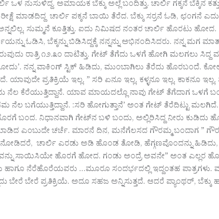
 ನುಸುಳಿದ್ದ. ಅಮಾಯಕ ಬೆಕ್ಕು ಅಲ್ಲೆ‌ ಬಂದಿತ್ತು. ಚಾರ್ಲಿ ಗಕ್ಕನೆ ಬೆಕ್ಕಿನ ಕತ್ತು 
ಕ್ಷೆ ಮಾಡದಿದ್ದ ಚಾರ್ಲಿ ಪಕ್ಕನೆ ಬಾಯಿ ತೆರೆದ. ಬೆಕ್ಕು ಸರ್ರನೆ ಓಡಿ, ಛಂಗನೆ‌ 
ಕ್ಯಾರೇ ಅನ್ನಲಿಲ್ಲ. ಸುಮ್ಮನೆ ಕೂತ್ತಿತ್ತು. ಐದು ನಿಮಿಷದ‌ ನಂತರ ಚಾರ್ಲಿ ಹೊ
ಯನ್ನು ಓಡಿಸಿ, ಬೆಕ್ಕನ್ನು ಬಿಡಿಸಿದ್ದಕ್ಕೆ ನನ್ನನ್ನು ಅಭಿನಂದಿಸಿದರು. ನನ್ನ ಮಗ ಮಾ
ುದು ರಾತ್ರಿ ೧೨.೩೦ ದಾಟಿತ್ತು. ಗೇಟ್ ತೆಗೆದು ಒಳಗೆ ಹೋಗಿ ಮಲಗಲು ಸಿದ್ದ ಮಾಡು
’. ನನ್ನ ವಾಕಿಂಗ್ ಸ್ಟಿಕ್ ಹಿಡಿದು, ಮುಂಬಾಗಿಲು ತೆರೆದು ಹೊರಬಂದೆ. ಕೋಲನ್ನು
ೆ. ಯಾವುದೇ ಪ್ರತಿಕ್ರಿಯೆ ಇಲ್ಲ. ” ಸರಿ ಏನೂ‌ ಇಲ್ಲ. ಕಳ್ಳನೂ ಇಲ್ಲ. ಕಾಕನೂ ಇಲ್ಲ.
ಬಂದು ನೆಲ ಕೆರೆಯುತ್ತಿದ್ದಾನೆ. ಯಾವ ಮಾಯದಲ್ಲೊ ನಾವು ಗೇಟ್ ತೆಗೆದಾಗ‌ ಒಳಗೆ ಬಂದ
ದೇ ಸಮ ನೆಲ ಬಗೆಯುತ್ತಿದ್ದಾನೆ. :ಸರಿ ಹೋಗುತ್ತಾನೆ’ ಅಂತ ಗೇಟ್ ತೆರೆದಿಟ್ಟು‌
ಿಸಿ, ಹೊರಗೆ ಬಂದ. ನಿಧಾನವಾಗಿ ಗೇಟ್‌ನ ಬಳಿ ಬಂದು, ಅಲ್ಲಿರಿಸಿದ್ದ ನೀರು ಕುಡಿದ
ಾಡಿದ ಎಂಬುದೇ ಚರ್ಚೆ. ಮಾರನೆ ದಿನ, ಮನೆಗೆಲಸದ‌ ಗೌರಮ್ಮ ಬಂದಾಗ ” ಗೌರಮ್ಮ 
ೋಗಿ ನೋಡಿದರೆ, ಚಾರ್ಲಿ ಎರಡು ಅಡಿ ಹೊಂಡ ತೋಡಿ, ಹೆಗ್ಗಣವೊಂದನ್ನು ಹಿಡಿದು, ಕಚ
ಗ್ಗಣವನ್ನು ಸಾಯಿಸಿಯೇ ಹೊರಗೆ ಹೋದ. ಗಂಡು ಅಂದ್ರೆ ಅವನೇ” ಅಂತ ಎಲ್ಲರ ಹೊಗಳ
ಗಳು ಹಾಗೂ ನೆರೆಹೊರೆಯವರು …ಮೂರೂ ಸಂದರ್ಭದಲ್ಲಿ ಇದ್ದಂತಹ ಪಾತ್ರಗಳು. ಮ
ರೆ ಪ್ರತಿಕ್ರಿಯೆ. ಅದೂ ಸಹಜ ಅನ್ನಿಸುತ್ತದೆ. ಆದರೆ ಪ್ಯಾಂಥರ್, ಬೆಕ್ಕು ಹಾಗೂ