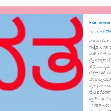
,
ಇತರೆ
ದಾರಾವಾ
January 8, 20
ದಾರಾವಾಹಿ ಆವರ್ತನ ಅದ್ಯಾಯ–50 ಚಿಟ್ಟೆಹುಲಿಗಳ ದಾಳಿಯ ನಂತರ ಗುರೂಜಿಯವರು ಸುರೇಂದ್ರಯ್ಯನ ಮನೆಯಿಂದ ಹೊರಡುವ ಮುನ್ನ ಎಲ್ಲರನ್ನೂ ಒಂದೆಡೆ ಸೇರಿಸಿ, ಇಲ್ಲಿ ನಡೆದ ಘಟನೆಯನ್ನು ಎಲ್ಲರೂ ಗೌಪ್ಯವಾಗಿಡಬೇಕೆಂದು ಕಟ್ಟಪ್ಪಣೆ ಮಾಡಿದ್ದರು. ಅದಕ್ಕೆ ಎಲ್ಲರೂ,‘ಹ್ಞೂಂ! ಆಯ್ತು ಗುರೂಜೀ…!’ಎಂದು ಒಪ್ಪಿದ್ದರು. ಆದರೆ ಗಾಯಗೊಂಡವರನ್ನು ಆಸ್ಪತ್ರೆಗೆ ದಾಖಲಿಸಿದ ಕೂಡಲೇ ಗುಟ್ಟು ರಟ್ಟಾಗಿಬಿಟ್ಟಿತು. ಕಾನೂನು ನಿಯಮದಂತೆ ವೈದ್ಯರು ವಿಷಯವನ್ನು ಪೊಲೀಸರಿಗೆ ಮುಟ್ಟಿಸಿದರು. ಬಳಿಕ ಆ ಸುದ್ದಿಯು ಕಾಳ್ಗಿಚ್ಚಿನಂತೆ ಎತ್ತೆತ್ತಲೋ ಹರಿದಾಡುತ್ತ ಪತ್ರಿಕೆ ಮತ್ತು ಟಿವಿ ಮಾಧ್ಯಮಗಳಿಗೂ ಹಾಗೂ ಮುಖ್ಯವಾಗಿ ಅರಣ್ಯ ಇಲಾಖೆಗೂ ತಲುಪಿಬಿಟ್ಟಿತು. ಆದ್ದರಿಂದ ಮರುದಿನ ಬೆಳಿಗ್ಗೆ ಮಾಧ್ಯಮಗಳೆಲ್ಲ ಸುರೇಂದ್ರಯ್ಯನ ಮನೆಗೆ ದೌಡಾಯಿಸಿದವು. ಬೆಳ್ಳಂಬೆಳಗ್ಗೆ ತಮ್ಮ ಮನೆಯ ಮುಂದೆ ಜಮಾಯಿಸಿದ ಸುದ್ದಿವಾಹಿನಿಗಳ ದಂಡನ್ನು ಕಂಡ ಸುರೇಂದ್ರಯ್ಯ ದಂಗಾಗಿಬಿಟ್ಟರು. ಆದರೂ ಗುರೂಜಿಯವರ ಆಜ್ಞೆಯಂತೆ ಘಟನೆಯ ವಿವರವನ್ನು ಯಾರಿಗೂ ನೀಡಲು ನಿರಾಕರಿಸಿದರು. ಆದರೆ ಕೆಲವು ಚಾಣಾಕ್ಷ ಪತ್ರಕರ್ತರು ಅರಣ್ಯ ಕಾಯ್ದೆಯ ಕುರಿತು ಖಡಕ್ಕಾಗಿ ಮಾತಾಡಿ ಅವರನ್ನು ಹೆದರಿಸಿದರು. ಆಗ ಸುರೇಂದ್ರಯ್ಯ ಮಂಕಾದರು. ಅದೇ ಸಮಯವನ್ನು ಬಳಸಿಕೊಂಡ ಮಾಧ್ಯಮಗಳೂ ಅವರ ಮೇಲೆ ಇನ್ನಿಲ್ಲದಂತೆ ಒತ್ತಡ ಹೇರಿದವು. ಅದರಿಂದ ಅಶಾಂತರಾದ ಸುರೇಂದ್ರಯ್ಯ ವಿಧಿಯಿಲ್ಲದೆ ಅವರೊಡನೆ ಘಟನಾಸ್ಥಳದತ್ತ ನಡೆದರು. ಅಷ್ಟರಲ್ಲಿ ಕಾರ್ಗಲ್ಲು ವಲಯಾರಣ್ಯಾಧಿಕಾರಿ, ಮಲೆ ಮಾದೇವಪ್ಪನವರು ಮತ್ತು ಉಪ ವಲಯಾರಣ್ಯಾಧಿಕಾರಿ ಅಮರೇಶರೂ ತಮ್ಮ ಸಿಬ್ಬಂದಿವರ್ಗದೊಂದಿಗೆ ಒಂದಿಬ್ಬರು ಅರಿವಳಿಕೆ ತಜ್ಞರನ್ನೂ ಕರೆದುಕೊಂಡು ಹುಲಿ ಹಿಡಿಯುವ ಬೋನಿನ ಸಮೇತ ಸ್ಥಳಕ್ಕಾಗಮಿಸಿದರು. ಬಹಳ ಹಿಂದಿನಿಂದಲೂ ಆ ಪ್ರದೇಶದಲ್ಲಿ ವಿವಿಧ ಜಾತಿಯ ಕಾಡುಪ್ರಾಣಿಗಳು ವಾಸಿಸುತ್ತಿದ್ದುದಕ್ಕೆ ಅರಣ್ಯ ಇಲಾಖೆಯಲ್ಲೂ ದಾಖಲೆಯಿತ್ತು. ಆದರೆ ಆ ಗ್ರಾಮದಲ್ಲಿ ಜನವಸತಿಗಳು ವಿರಳವಿದ್ದುದರಿಂದಲೂ ಅಲ್ಲಿನ ಜನರಿಗೂ ಮತ್ತವರ ಸಾಕುಪ್ರಾಣಿಗಳಿಗೂ ಅಲ್ಲಿನ ವನ್ಯಪ್ರಾಣಿಗಳಿಂದ ಅಲ್ಲಿಯವರೆಗೆ ಯಾವುದೇ ಹಾನಿ, ಅಪಾಯಗಳು ಸಂಭವಿಸಿದಂಥ ದೂರು ದುಮ್ಮಾನಗಳು ಇಲಾಖೆಯಲ್ಲಿ ದಾಖಲಾಗಿರದಿದ್ದುದರಿಂದಲೂ ಅವರು ಕೂಡಾ ಆ ಕುರಿತು ತಲೆಕೆಡಿಸಿಕೊಂಡಿರಲಿಲ್ಲ. ಆದರೆ ಇವತ್ತು,‘ಆ ಮೃಗಗಳು ಏಕಾಏಕಿ ಊರವರ ಮೇಲೆ ದಾಳಿ ಮಾಡಿಬಿಟ್ಟಿವೆ!’ಎಂಬ ಸುಳ್ಳು ಪುಕಾರು ಊರಿನವರಿಗೂ ಮತ್ತು ಅರಣ್ಯ ಇಲಾಖೆಗೂ ಒಟ್ಟಿಗೆ ತಲುಪಿತ್ತು. ಆದ್ದರಿಂದ ಆಗಷ್ಟೇ ದಕ್ಷಿಣ ಕರ್ನಾಟಕದಿಂದ ವರ್ಗವಾಗಿ ಬಂದಿದ್ದ ಮಲೆ ಮಾದೇವಪ್ಪನವರು ಚುರುಕಾಗಿ ಆ ಪ್ರಾಣಿಗಳನ್ನು ಹಿಡಿಯುವ ಕಾರ್ಯಚರಣೆಗಿಳಿದರು. ಆದರೆ ಅವರು ತಮ್ಮ ಸಿಬ್ಬಂದಿಗಳನ್ನೇ ಅಂಥ ಅಪಾಯಕ್ಕೆ ತಳ್ಳಲು ತಯಾರಿರಲಿಲ್ಲ. ಹಾಗಾಗಿ ಅವರು ಬಂಡೆ ಒಡೆಯಲು ಬಂದಿದ್ದ ತಮಿಳು ಯುವಕರನ್ನೇ ಮುಂದೆ ಕರೆದರು. ‘ಏನ್ರಪ್ಪಾ ನಿನ್ನೆ ಘಟನೆ ನಡೆಯುವಾಗ ನೀವೆಲ್ಲರೂ ಇಲ್ಲೇ ಇದ್ದಿರಿ ಅಂತ ನಮಗೆ ಮಾಹಿತಿ ಬಂದಿದೆ. ಆದರೆ ನೀವೆಲ್ಲ ಇಲ್ಲಿಯವರಂತೆ ಕಾಣುತ್ತಿಲ್ಲವಲ್ಲ! ಎಲ್ಲಿನವರು ನೀವೆಲ್ಲ? ಇಲ್ಲಿಗ್ಯಾಕೆ ಬಂದಿದ್ದೀರಿ? ನಿಮ್ಮನ್ನು ಕರೆಯಿಸಿದವರು ಯಾರು…?’ಎಂದು ಯುವಕರ ಮೇಲೆ ಒಂದೇ ಸಮನೆ ಪ್ರಶ್ನೆಗಳನ್ನೆಸೆದರು. ಆಗ ಆ ಅಮಾಯಕ ಯುವಕರಿಗೆ ದಢೂತಿ ದೇಹದ ಆ ಅಧಿಕಾರಿಯನ್ನು ಕಂಡು ಮತ್ತು ಅವರ ಪಾಟಿ ಸವಾಲನ್ನೂ ಕೇಳಿ ಭಯದಿಂದ ಕೈಕಾಲು ನಡುಗಿತು. ಅದರಿಂದ ಪಟ್ಟನೆ ಏನುತ್ತರಿಸಬೇಕೆಂದು ತಿಳಿಯದ ಅವರೆಲ್ಲ ಒಬ್ಬರ ಮುಖವನ್ನೊಬ್ಬರು ನೋಡುತ್ತ,‘ಅಯ್ಯಯ್ಯೋ ಶಣ್ಮುಗಾ… ನಮ್ಮೂರಲ್ಲೇ ತಿಂಗಳಿಗೊಂದು ಕೋವಿಲ್(ದೇವಸ್ಥಾನ)ತಲೆಯೆತ್ತುತ್ತ ಕೈತುಂಬಾ ಗೆಲಸವಿರುವಾಗ ಈ ನಮ್ಮ ಮುಖಂಡನ ಮಾತು ಕಟ್ಟಿಕೊಂಡು ಇಂಥ ಊರಿಗೆ ಬಂದು ಈ ಹಾಳು ಬಂಡಿಗಲ್ಲು ಒಡೆಯುವ ಅವಸ್ಥೆ ನಮಗ್ಯಾಗೆ ಬೇಕಿತ್ತಪ್ಪಾ…! ನಿನ್ನೆ ಹುಲಿಗಳ ಬಾಯಿಯಿಂದ ತಪ್ಪಿಸಿದ ನೀನೇ ಇವತ್ತು ಈ ಗರ್ನಾಟಕ ಪೊಳೀಸರ (ಅರಣ್ಯ ಮತ್ತು ಪೊಲೀಸು ಸಮವಸ್ತ್ರಗಳ ಬಗ್ಗೆ ಅವರಿಗೆ ತಿಳಿದಿರಲಿಲ್ಲ) ಕೈಗೂ ಸಿಕ್ಕಿಸಿಬಿಟ್ಟೆಯಲ್ಲ ಸರವಣಾ…!’ಎಂದು ಕೊರಗುತ್ತ ನಿಂತುಬಿಟ್ಟರು. ಅಷ್ಟರಲ್ಲಿ ಅವರಲ್ಲೊಬ್ಬ ಯುವಕ ಸ್ವಲ್ಪ ಧೈರ್ಯ ಮಾಡಿದವನು, ‘ಹ್ಞೂಂ ಅಯ್ಯಾ ಇದ್ದೆವು. ನಮ್ಮ ಮೇಸ್ತ್ರಿ ನಮ್ಮನ್ನು ಇಲ್ಲಿಗೆ ಗೆಲಸಕ್ಕೆಂದು ಕರ್ಕೊಂಡು ಬಂದಿದ್ದ. ನಾವು ಮದ್ರಾಸಿನವರು…!’ ಎಂದು ತನ್ನ ಅರೆಬರೆ ಕನ್ನಡದಲ್ಲಿ ಅಳುಕುತ್ತ ಹೇಳಿದ. ‘ಓಹೋ ಹೌದಾ…?’ಎಂದ ಮಾದೇವಪ್ಪನವರು ಏನೋ ಯೋಚನೆಗೆ ಬಿದ್ದರು. ಬಳಿಕ ಅದನ್ನು ಆಮೇಲೆ ನೋಡಿಕೊಳ್ಳೋಣವೆಂದುಕೊಂಡವರು,‘ಒಳ್ಳೆಯದಾಯ್ತು ಬಿಡ್ರಪ್ಪಾ… ನಿನ್ನೆಯ ಘಟನೆಯನ್ನು ನೀವೆಲ್ಲರೂ ಕಂಡಿದ್ದೀರಿ ಅಂದ ಮೇಲೆ ಮುಗಿಯಿತು. ನಮಗೂ ಸಾಕ್ಷಿ ಬೇಕಿತ್ತು. ನಿನ್ನೆ ಗಾಯಗೊಂಡವರಿಗೆ ಮತ್ತು ಅವರಲ್ಲಿ ಯಾವನಾದ್ರೂ ಸತ್ತುಗಿತ್ತು ಹೋದನೆಂದರೆ ಅವನ ಕುಟುಂಬಕ್ಕೆ ಸರಕಾರದಿಂದ ಪರಿಹಾರವನ್ನೂ ಕೊಡಿಸಬೇಡವೇನ್ರಯ್ಯಾ…?’ಎಂದು ನಗುತ್ತ ಹೇಳಿದರು. ಬಳಿಕ, ‘ಹೌದೂ, ಒಟ್ಟು ಎಷ್ಟು ಲಿಯೋಪರ್ಡ್‍ಗಳಿದ್ದುವಪ್ಪಾ…?’ ಎಂದರು ಕುತೂಹಲದಿಂದ. ಆ ಯುವಕನಿಗೆ ಸಾಹೇಬರ ಇಂಗ್ಲಿಷ್ ಅರ್ಥವಾಗದೆ,‘ಲ್ಯಾಪಾಡ್ರು ಅಲ್ಲ್ರಯ್ಯಾ… ಉಳಿಗಲು, ಚುಟ್ಟೆ ಉಳಿಗಲು. ಎರಡು ದೊಡ್ಡವು ಇನ್ನೆರಡು ಸಣ್ಣವು. ದೊಡ್ಡವೆರಡೂ ನಮ್ಮೇಲೇ ಬಿದ್ದುವಯ್ಯಾ…!’ಎಂದ ಆತಂಕದಿಂದ. ಅವನ ವಿವರಣೆ ಕೇಳಿದ ಮಾದೇವಪ್ಪನವರಿಗೂ ನೆರದವರಿಗೂ ಗೊಳ್ಳೆಂದು ನಗು ಬಂತು. ಅದನ್ನು ಕಂಡ ಆ ಯುವಕನಿಗೇನೂ ಅರ್ಥವಾಗದೆ ತಮ್ಮ ತಂಡದವರನ್ನು ಪಿಳಿಪಿಳಿ ನೋಡಿದ. ಆಗ ಅವರೂ ಕಕ್ಕಾಬಿಕ್ಕಿಯಾದರು. ‘ಹೌದಾ, ಹುಲಿಗಳಾ! ಸರಿ, ಸರಿ. ಇವತ್ತು ಅವನ್ನು ಬಿಡೋದು ಬೇಡ. ಹಿಡಿದು ಕೊಂಡೊಯ್ದು ದೂರದ ಅಭಯಾರಣ್ಯಕ್ಕೆ ಬಿಟ್ಟುಬಿಡೋಣ. ಆದರೆ ಅದಕ್ಕೀಗ ನಿಮ್ಮ ಸಹಾಯವೂ ಬೇಕಲ್ವೇ…?’ ಮಾದೇವಪ್ಪನವರು ನಗುತ್ತ ಅಂದರು. ಅಷ್ಟು ಕೇಳಿದ್ದೇ ಆ ಯುವಕರ ತಂಡವು ಹುಮ್ಮಸ್ಸಿನಿಂದ ಮುಂದೆ ಬಂತು. ಅವರ ಮುಗ್ಧತೆ ಕಂಡ ಮಾದೇವಪ್ಪನವರಿಗೆ ಒಂದುಕ್ಷಣ ಅಯ್ಯೋ ಪಾಪವೇ! ಎಂದೆನಿಸಿತು. ಆದರೆ ಮರುಕ್ಷಣ ತಮ್ಮ ಸಿಬ್ಬಂದಿಯ ಕುರಿತೂ ಯೋಚಿಸಿದವರು ಕರುಣೆಯನ್ನು ಬದಿಗೊತ್ತಿ ಮಂದಹಾಸ ಬೀರುತ್ತ ತಮ್ಮಿಬ್ಬರು ಸಿಬ್ಬಂದಿಗಳನ್ನು ಮತ್ತು ಅರಿವಳಿಕೆ ತಜ್ಞರನ್ನೂ ಕರೆದು ಅವರೊಂದಿಗೆ ಬಂಡೆಗಳತ್ತ ಕಳುಹಿಸಿಕೊಟ್ಟರು. ತಮಿಳು ಯುವಕರ ದಂಡೊಂದು ಮುಂದೆಯೂ, ಇಲಾಖೆಯ ಮಂದಿ ಹಿಂದೆಯೂ ಪರೇಡ್ ನಡೆಸುವಂತೆ ಬಂಡೆಗಳತ್ತ ನಡೆದರು. ಅಷ್ಟರಲ್ಲಿ ಆ