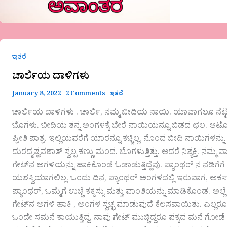
ಚಾರ್ಲಿಯ
ದಾಳಿಗಳು
ಇತರೆ
ಚಾರ್ಲಿಯ ದಾಳಿಗಳು
January 8, 2022
2 Comments
ಇತರೆ
ಚಾರ್ಲಿಯ ದಾಳಿಗಳು . ಚಾರ್ಲಿ, ನಮ್ಮ ಬೀದಿಯ ನಾಯಿ. ಯಾವಾಗಲೂ ನೆಟ್ಟ
ಬೊಗಳು. ಬೀದಿಯ ತನ್ನ ಅಂಗಳಕ್ಕೆ ಬೇರೆ ನಾಯಿಯನ್ನೂ ಬಿಡದ ಛಲ. ಆಟೊಗಳ
ಪ್ರೀತಿ ಪಾತ್ರ. ಇಲ್ಲಿಯವರೆಗೆ ಯಾರನ್ನೂ ಕಚ್ಚಿಲ್ಲ. ನೊಂದ ಬೀದಿ ನಾಯಿಗಳನ್ನು
ದುರದೃಷ್ಟವಶಾತ್ ಸ್ವಲ್ಪ ಕಣ್ಣು ಮಂದ. ಬೊಗಳುತ್ತಿತ್ತು. ಆದರೆ ನಿಶ್ಯಕ್ತಿ. ನಮ್ಮ
ಗೇಟ್‌ನ ಅಗಳಿಯನ್ನು ಹಾಕಿಕೊಂಡೆ ಓಡಾಡುತ್ತಿದ್ದೆವು. ಪ್ಯಾಂಥರ್ ನ ನಡಿಗೆಗೆ
ಯಶಸ್ವಿಯಾಗಲಿಲ್ಲ. ಒಂದು ದಿನ, ಪ್ಯಾಂಥರ್ ಅಂಗಳದಲ್ಲಿ ಇರುವಾಗ, ಅಕಸ್ಮಾತ್ ಗ
‌ಪ್ಯಾಂಥರ್, ಒಮ್ಮೆಗೆ ಉಚ್ಚೆ ಕಕ್ಕಸ್ಸು ಮತ್ತು ವಾಂತಿಯನ್ನು ಮಾಡಿಕೊಂಡ.
ಗೇಟ್‌ನ ಅಗಳಿ ಹಾಕಿ , ಅಂಗಳ ಸ್ವಚ್ಛ‌ ಮಾಡುವುದೆ ಕೆಲಸವಾಯಿತು. ಎಲ್ಲರ
ಒಂದೇ ಸಮನೆ ಕಾಯುತ್ತಿದ್ದ. ನಾವು ಗೇಟ್ ಮುಚ್ಚಿದ್ದರೂ ಪಕ್ಕದ ಮನೆ ಗೋಡ