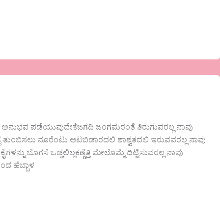
ಪರಿಯ ಅನುಭವ ಪಡೆಯುವುದೇಕೆಜಗದಿ ಜಂಗಮರಂತೆ ತಿರುಗುವರಲ್ಲ ನಾವು
ಟೆ ತುಂಬಿಸಲು ನೂರೆಂಟು ಆಟಬಿಡಾರದಲಿ ಶಾಶ್ವತದಲಿ ಇರುವವರಲ್ಲ ನಾವು
ನ್ನು ಬೊಗಸೆ ಒಡ್ಡಲಿಲ್ಲಕಣ್ಣೆತ್ತಿ ಮೇಲೊಮ್ಮೆ ದಿಟ್ಟಿಸುವರಲ್ಲ ನಾವು
ಂದ ಹೆಬ್ಬಾಳ