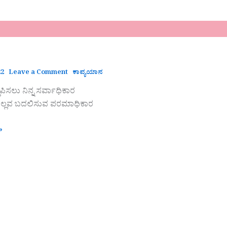
22
Leave a Comment
ಕಾವ್ಯಯಾನ
ಪಿಸಲು ನಿನ್ನ ಸರ್ವಾಧಿಕಾರ
ಎಲ್ಲವ ಬದಲಿಸುವ ಪರಮಾಧಿಕಾರ
»