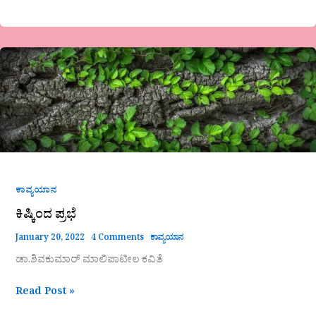
ಕಿಷ್ಕಿಂದ
ಪ್ರಭೆ
ಕಾವ್ಯಯಾನ
ಕಿಷ್ಕಿಂದ ಪ್ರಭೆ
January 20, 2022
4 Comments
ಕಾವ್ಯಯಾನ
ಡಾ‌.ಶಿವಕುಮಾರ್ ಮಾಲಿಪಾಟೀಲ ಕವಿತೆ
Read Post »