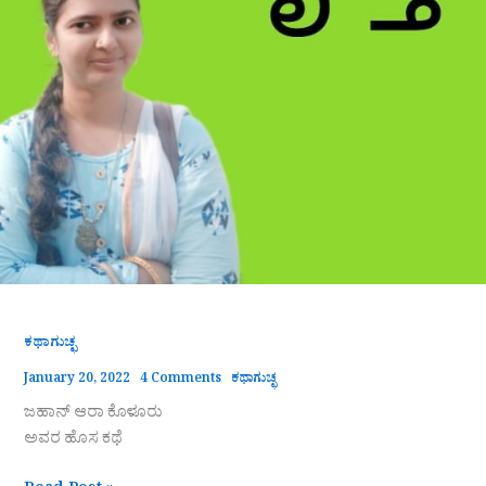
ಕಥಾಗುಚ್ಛ
January 20, 2022
4 Comments
ಕಥಾಗುಚ್ಛ
ಜಹಾನ್ ಆರಾ ಕೊಳೂರು
ಅವರ ಹೊಸ ಕಥೆ