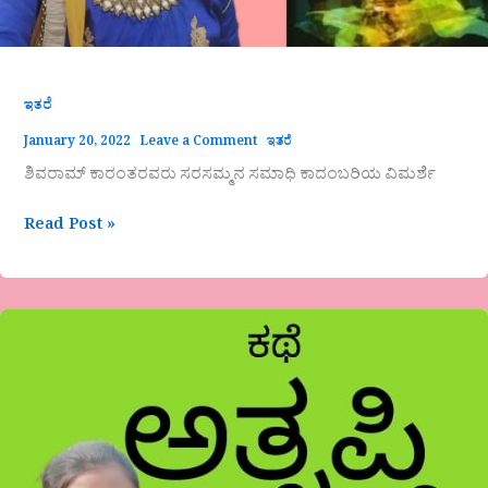
ಇತರೆ
January 20, 2022
Leave a Comment
ಇತರೆ
ಶಿವರಾಮ್ ಕಾರಂತರವರು ಸರಸಮ್ಮನ ಸಮಾಧಿ ಕಾದಂಬರಿಯ ವಿಮರ್ಶೆ
Read Post »