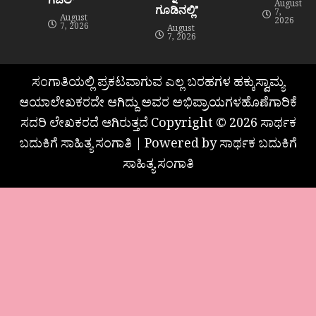
August
ಗೂಡಿನಲ್ಲಿ”
7,
August
2026
7, 2026
August
7, 2026
ಸಂಗಾತಿಯಲ್ಲಿ ಪ್ರಕಟವಾಗುವ ಎಲ್ಲ ಬರಹಗಳ ಹಕ್ಕುಸ್ವಾಮ್ಯ
ಆಯಾಲೇಖಕರದೇ ಆಗಿದ್ದು ಅವರ ಅಭಿಪ್ರಾಯಗಳಹೊಣೆಗಾರಿಕೆ
ಸದರಿ ಲೇಖಕರದೆ ಆಗಿರುತ್ತದೆ Copyright © 2026 ಸಾರ್ಥಕ
ಬದುಕಿಗೆ ಸಾಹಿತ್ಯ ಸಂಗಾತಿ | Powered by ಸಾರ್ಥಕ ಬದುಕಿಗೆ
ಸಾಹಿತ್ಯ ಸಂಗಾತಿ