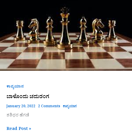
ಚದುರಂಗ
ಕಾವ್ಯಯಾನ
ಬಾಳೊಂದು ಚದುರಂಗ
January 20, 2022
2 Comments
ಕಾವ್ಯಯಾನ
ಶಶಿಧರ ಹೆಗಡೆ
Read Post »