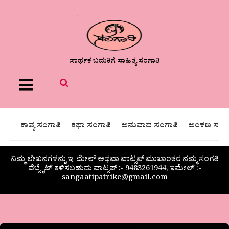
ಸಾರ್ಥಕ ಬದುಕಿಗೆ ಸಾಹಿತ್ಯ ಸಂಗಾತಿ
Menu
ಕಾವ್ಯ ಸಂಗಾತಿ
ಕಥಾ ಸಂಗಾತಿ
ಅನುವಾದ ಸಂಗಾತಿ
ಅಂಕಣ ಸಂಗಾ
ನಿಮ್ಮ ಲೇಖನಗಳನ್ನು ಇ-ಮೇಲ್ ಅಥವಾ ವಾಟ್ಸಪ್ ಮುಖಾಂತರ ನಮ್ಮ ಸಂಗತಿ
ವೆಬ್ಸೈಟ್ ಕಳಿಸಬಹುದು ವಾಟ್ಸಪ್‌ :- 9483261944, ಇಮೇಲ್ :-
sangaatipatrike@gmail.com
ಬಾಳೊಂದು