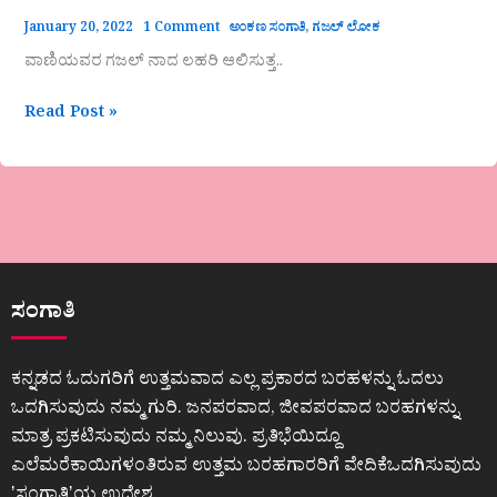
January 20, 2022
1 Comment
ಅಂಕಣ ಸಂಗಾತಿ
,
ಗಜಲ್ ಲೋಕ
ವಾಣಿಯವರ ಗಜಲ್ ನಾದ ಲಹರಿ ಆಲಿಸುತ್ತ..
Read Post »
ಸಂಗಾತಿ
ಕನ್ನಡದ ಓದುಗರಿಗೆ ಉತ್ತಮವಾದ ಎಲ್ಲ ಪ್ರಕಾರದ ಬರಹಳನ್ನು ಓದಲು
ಒದಗಿಸುವುದು ನಮ್ಮ ಗುರಿ. ಜನಪರವಾದ, ಜೀವಪರವಾದ ಬರಹಗಳನ್ನು
ಮಾತ್ರ ಪ್ರಕಟಿಸುವುದು ನಮ್ಮ ನಿಲುವು. ಪ್ರತಿಭೆಯಿದ್ದೂ
ಎಲೆಮರೆಕಾಯಿಗಳಂತಿರುವ ಉತ್ತಮ ಬರಹಗಾರರಿಗೆ ವೇದಿಕೆಒದಗಿಸುವುದು