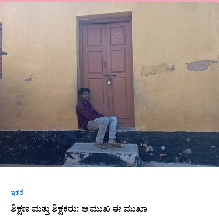
ಶಿಕ್ಷಣ
ಮತ್ತು
ಶಿಕ್ಷಕರು:
ಆ
ಮುಖ
ಈ
ಮುಖಾ
ಇತರೆ
ಶಿಕ್ಷಣ ಮತ್ತು ಶಿಕ್ಷಕರು: ಆ ಮುಖ ಈ ಮುಖಾ