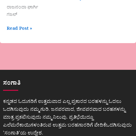
ರಾಜನಂದಾ ಘಾರ್ಗಿ
ಗಜಲ್
Read Post »
ಸಂಗಾತಿ
ಕನ್ನಡದ ಓದುಗರಿಗೆ ಉತ್ತಮವಾದ ಎಲ್ಲ ಪ್ರಕಾರದ ಬರಹಳನ್ನು ಓದಲು
ಒದಗಿಸುವುದು ನಮ್ಮ ಗುರಿ. ಜನಪರವಾದ, ಜೀವಪರವಾದ ಬರಹಗಳನ್ನು
ಮಾತ್ರ ಪ್ರಕಟಿಸುವುದು ನಮ್ಮ ನಿಲುವು. ಪ್ರತಿಭೆಯಿದ್ದೂ
ಎಲೆಮರೆಕಾಯಿಗಳಂತಿರುವ ಉತ್ತಮ ಬರಹಗಾರರಿಗೆ ವೇದಿಕೆಒದಗಿಸುವುದು
ʼಸಂಗಾತಿʼಯ ಉದ್ದೇಶ.