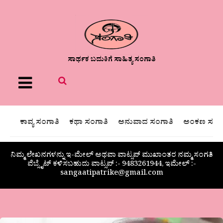
ಸಾರ್ಥಕ ಬದುಕಿಗೆ ಸಾಹಿತ್ಯ ಸಂಗಾತಿ
Menu
ಕಾವ್ಯ ಸಂಗಾತಿ
ಕಥಾ ಸಂಗಾತಿ
ಅನುವಾದ ಸಂಗಾತಿ
ಅಂಕಣ ಸಂಗಾ
ನಿಮ್ಮ ಲೇಖನಗಳನ್ನು ಇ-ಮೇಲ್ ಅಥವಾ ವಾಟ್ಸಪ್ ಮುಖಾಂತರ ನಮ್ಮ ಸಂಗತಿ
ವೆಬ್ಸೈಟ್ ಕಳಿಸಬಹುದು ವಾಟ್ಸಪ್‌ :- 9483261944, ಇಮೇಲ್ :-
sangaatipatrike@gmail.com
ಗಜಲ್