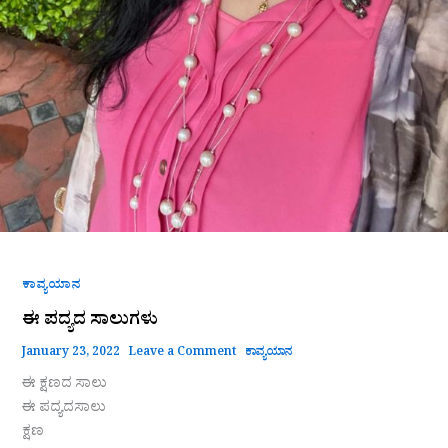
ಕಾವ್ಯಯಾನ
ಈ ಪದ್ಯದ ಸಾಲುಗಳು
January 23, 2022
Leave a Comment
ಕಾವ್ಯಯಾನ
ಈ ಕ್ಷಣದ ಸಾಲು
ಈ ಪದ್ಯದಸಾಲು
ಕ್ಷಣ