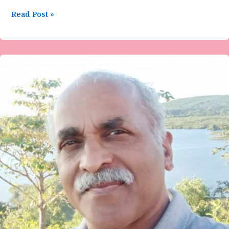
Read Post »
ನಂಟು