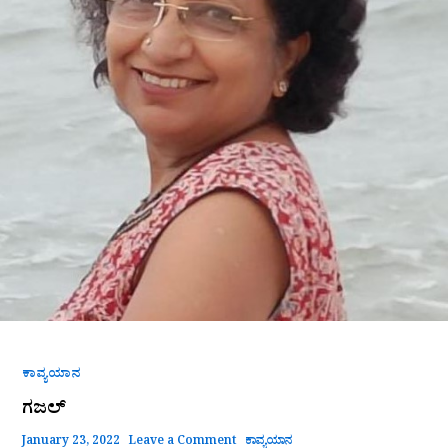
ಕಾವ್ಯಯಾನ
ಗಜಲ್
January 23, 2022
Leave a Comment
ಕಾವ್ಯಯಾನ