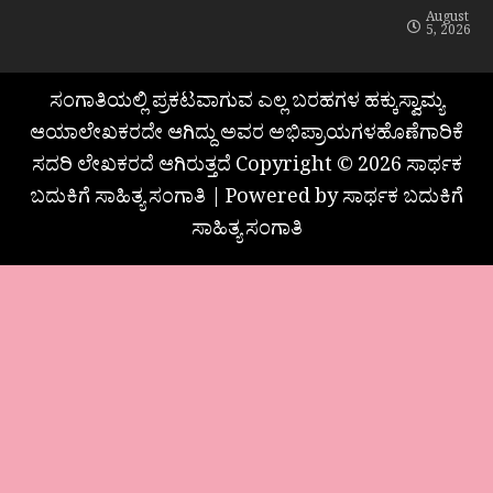
August
5, 2026
ಸಂಗಾತಿಯಲ್ಲಿ ಪ್ರಕಟವಾಗುವ ಎಲ್ಲ ಬರಹಗಳ ಹಕ್ಕುಸ್ವಾಮ್ಯ
ಆಯಾಲೇಖಕರದೇ ಆಗಿದ್ದು ಅವರ ಅಭಿಪ್ರಾಯಗಳಹೊಣೆಗಾರಿಕೆ
ಸದರಿ ಲೇಖಕರದೆ ಆಗಿರುತ್ತದೆ Copyright © 2026 ಸಾರ್ಥಕ
ಬದುಕಿಗೆ ಸಾಹಿತ್ಯ ಸಂಗಾತಿ | Powered by ಸಾರ್ಥಕ ಬದುಕಿಗೆ
ಸಾಹಿತ್ಯ ಸಂಗಾತಿ