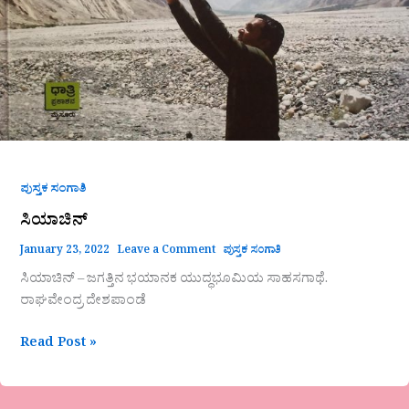
ಪುಸ್ತಕ ಸಂಗಾತಿ
ಸಿಯಾಚಿನ್
January 23, 2022
Leave a Comment
ಪುಸ್ತಕ ಸಂಗಾತಿ
ಸಿಯಾಚಿನ್ – ಜಗತ್ತಿನ ಭಯಾನಕ ಯುದ್ಧಭೂಮಿಯ ಸಾಹಸಗಾಥೆ.
ರಾಘವೇಂದ್ರ ದೇಶಪಾಂಡೆ
Read Post »