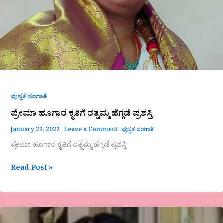
ಪುಸ್ತಕ ಸಂಗಾತಿ
ಪ್ರೇಮಾ ಹೂಗಾರ ಕೃತಿಗೆ ರತ್ನಮ್ಮ ಹೆಗ್ಗಡೆ ಪ್ರಶಸ್ತಿ
January 22, 2022
Leave a Comment
ಪುಸ್ತಕ ಸಂಗಾತಿ
ಪ್ರೇಮಾ ಹೂಗಾರ ಕೃತಿಗೆ ರತ್ನಮ್ಮ ಹೆಗ್ಗಡೆ ಪ್ರಶಸ್ತಿ
Read Post »
ಕಹಿ