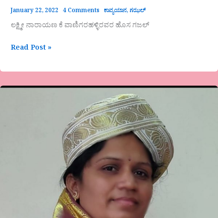
January 22, 2022
4 Comments
ಕಾವ್ಯಯಾನ
,
ಗಝಲ್
ಲಕ್ಷ್ಮೀ ನಾರಾಯಣ ಕೆ ವಾಣಿಗರಹಳ್ಳಿರವರ ಹೊಸ ಗಜಲ್
Read Post »
ಪ್ರೇಮಾ
ಹೂಗಾರ
ಕೃತಿಗೆ
ರತ್ನಮ್ಮ
ಹೆಗ್ಗಡೆ
ಪ್ರಶಸ್ತಿ