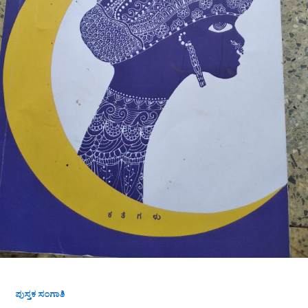
ಪುಸ್ತಕ ಸಂಗಾತಿ