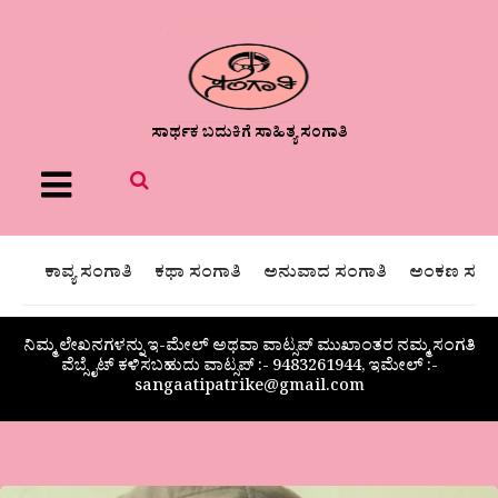
ಸಾರ್ಥಕ ಬದುಕಿಗೆ ಸಾಹಿತ್ಯ ಸಂಗಾತಿ
Menu
ಕಾವ್ಯ ಸಂಗಾತಿ
ಕಥಾ ಸಂಗಾತಿ
ಅನುವಾದ ಸಂಗಾತಿ
ಅಂಕಣ ಸಂಗಾ
ನಿಮ್ಮ ಲೇಖನಗಳನ್ನು ಇ-ಮೇಲ್ ಅಥವಾ ವಾಟ್ಸಪ್ ಮುಖಾಂತರ ನಮ್ಮ ಸಂಗತಿ
ವೆಬ್ಸೈಟ್ ಕಳಿಸಬಹುದು ವಾಟ್ಸಪ್‌ :- 9483261944, ಇಮೇಲ್ :-
sangaatipatrike@gmail.com
ಗಜಲ್