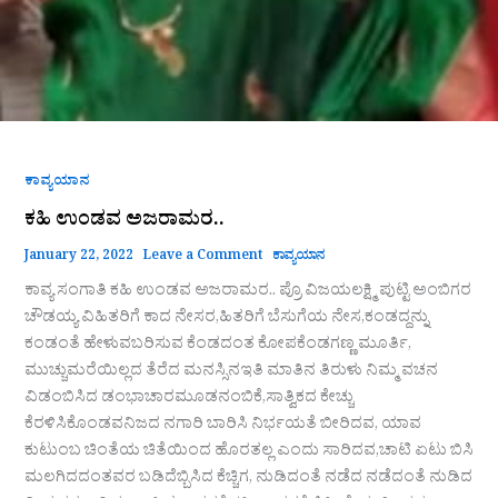
ಕಾವ್ಯಯಾನ
ಕಹಿ ಉಂಡವ ಅಜರಾಮರ..
January 22, 2022
Leave a Comment
ಕಾವ್ಯಯಾನ
ಕಾವ್ಯ ಸಂಗಾತಿ ಕಹಿ ಉಂಡವ ಅಜರಾಮರ.. ಪ್ರೊ ವಿಜಯಲಕ್ಷ್ಮಿ ಪುಟ್ಟಿ ಅಂಬಿಗರ
ಚೌಡಯ್ಯ ವಿಹಿತರಿಗೆ ಕಾದ ನೇಸರ,ಹಿತರಿಗೆ ಬೆಸುಗೆಯ ನೇಸ,ಕಂಡದ್ದನ್ನು
ಕಂಡಂತೆ ಹೇಳುವಬರಿಸುವ ಕೆಂಡದಂತ ಕೋಪಕೆಂಡಗಣ್ಣ ಮೂರ್ತಿ,
ಮುಚ್ಚುಮರೆಯಿಲ್ಲದ ತೆರೆದ ಮನಸ್ಸಿನಇತಿ ಮಾತಿನ ತಿರುಳು ನಿಮ್ಮ ವಚನ
ವಿಡಂಬಿಸಿದ ಡಂಭಾಚಾರಮೂಡನಂಬಿಕೆ,ಸಾತ್ವಿಕದ ಕೇಚ್ಚು
ಕೆರಳಿಸಿಕೊಂಡವನಿಜದ ನಗಾರಿ ಬಾರಿಸಿ ನಿರ್ಭಯತೆ ಬೀರಿದವ, ಯಾವ
ಕುಟುಂಬ ಚಿಂತೆಯ ಚಿತೆಯಿಂದ ಹೊರತಲ್ಲ ಎಂದು ಸಾರಿದವ,ಚಾಟಿ ಏಟು ಬಿಸಿ
ಮಲಗಿದದಂತವರ ಬಡಿದೆಬ್ಬಿಸಿದ ಕೆಚ್ಚಿಗ, ನುಡಿದಂತೆ ನಡೆದ ನಡೆದಂತೆ ನುಡಿದ