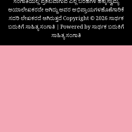
ಸಂಗಾತಿಯಲ್ಲಿ ಪ್ರಕಟವಾಗುವ ಎಲ್ಲ ಬರಹಗಳ ಹಕ್ಕುಸ್ವಾಮ್ಯ
ಆಯಾಲೇಖಕರದೇ ಆಗಿದ್ದು ಅವರ ಅಭಿಪ್ರಾಯಗಳಹೊಣೆಗಾರಿಕೆ
ಸದರಿ ಲೇಖಕರದೆ ಆಗಿರುತ್ತದೆ Copyright © 2026 ಸಾರ್ಥಕ
ಬದುಕಿಗೆ ಸಾಹಿತ್ಯ ಸಂಗಾತಿ | Powered by ಸಾರ್ಥಕ ಬದುಕಿಗೆ
ಸಾಹಿತ್ಯ ಸಂಗಾತಿ