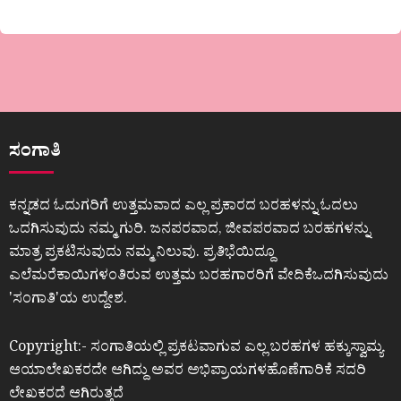
ಸಂಗಾತಿ
ಕನ್ನಡದ ಓದುಗರಿಗೆ ಉತ್ತಮವಾದ ಎಲ್ಲ ಪ್ರಕಾರದ ಬರಹಳನ್ನು ಓದಲು
ಒದಗಿಸುವುದು ನಮ್ಮ ಗುರಿ. ಜನಪರವಾದ, ಜೀವಪರವಾದ ಬರಹಗಳನ್ನು
ಮಾತ್ರ ಪ್ರಕಟಿಸುವುದು ನಮ್ಮ ನಿಲುವು. ಪ್ರತಿಭೆಯಿದ್ದೂ
ಎಲೆಮರೆಕಾಯಿಗಳಂತಿರುವ ಉತ್ತಮ ಬರಹಗಾರರಿಗೆ ವೇದಿಕೆಒದಗಿಸುವುದು
ʼಸಂಗಾತಿʼಯ ಉದ್ದೇಶ.
Copyright:- ಸಂಗಾತಿಯಲ್ಲಿ ಪ್ರಕಟವಾಗುವ ಎಲ್ಲ ಬರಹಗಳ ಹಕ್ಕುಸ್ವಾಮ್ಯ
ಆಯಾಲೇಖಕರದೇ ಆಗಿದ್ದು ಅವರ ಅಭಿಪ್ರಾಯಗಳಹೊಣೆಗಾರಿಕೆ ಸದರಿ
ಲೇಖಕರದೆ ಆಗಿರುತ್ತದೆ