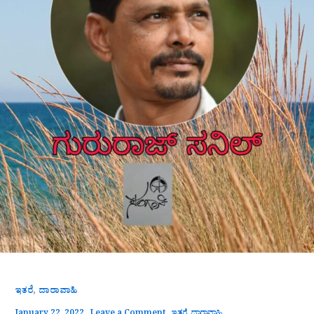
,
ಇತರೆ
ದಾರಾವಾಹಿ