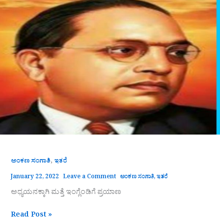
,
ಅಂಕಣ ಸಂಗಾತಿ
ಇತರೆ
January 22, 2022
Leave a Comment
ಅಂಕಣ ಸಂಗಾತಿ
,
ಇತರೆ
ಅಧ್ಯಯನಕ್ಕಾಗಿ ಮತ್ತೆ ಇಂಗ್ಲೆಂಡಿಗೆ ಪ್ರಯಾಣ
Read Post »