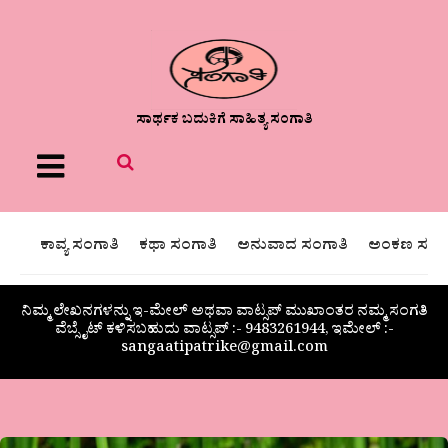
ಸಾರ್ಥಕ ಬದುಕಿಗೆ ಸಾಹಿತ್ಯ ಸಂಗಾತಿ
Menu
ಕಾವ್ಯ ಸಂಗಾತಿ
ಕಥಾ ಸಂಗಾತಿ
ಅನುವಾದ ಸಂಗಾತಿ
ಅಂಕಣ ಸಂಗಾ
ನಿಮ್ಮ ಲೇಖನಗಳನ್ನು ಇ-ಮೇಲ್ ಅಥವಾ ವಾಟ್ಸಪ್ ಮುಖಾಂತರ ನಮ್ಮ ಸಂಗತಿ
ವೆಬ್ಸೈಟ್ ಕಳಿಸಬಹುದು ವಾಟ್ಸಪ್‌ :- 9483261944, ಇಮೇಲ್ :-
sangaatipatrike@gmail.com
ಗಜಲ್