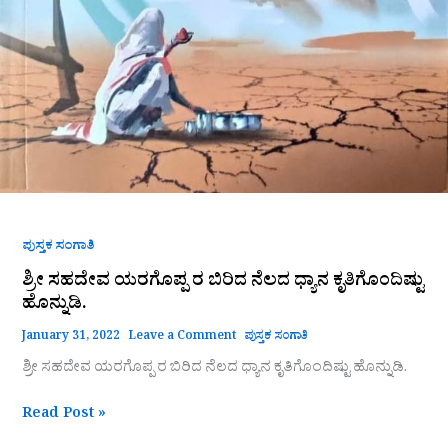
ಪುಸ್ತಕ ಸಂಗಾತಿ
ಶ್ರೀ ಸಹದೇವ ಯರಗೊಪ್ಪ ರ ಬಿರಿದ ನೆಲದ ಧ್ಯಾನ ಕೃತಿಗೊಂದಿಷ್ಟು
ಹೊನ್ನುಡಿ.
January 31, 2022
Leave a Comment
ಪುಸ್ತಕ ಸಂಗಾತಿ
ಶ್ರೀ ಸಹದೇವ ಯರಗೊಪ್ಪ ರ ಬಿರಿದ ನೆಲದ ಧ್ಯಾನ ಕೃತಿಗೊಂದಿಷ್ಟು ಹೊನ್ನುಡಿ.
Read Post »