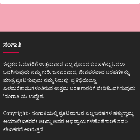
ಸಂಗಾತಿ
ಕನ್ನಡದ ಓದುಗರಿಗೆ ಉತ್ತಮವಾದ ಎಲ್ಲ ಪ್ರಕಾರದ ಬರಹಳನ್ನು ಓದಲು
ಒದಗಿಸುವುದು ನಮ್ಮ ಗುರಿ. ಜನಪರವಾದ, ಜೀವಪರವಾದ ಬರಹಗಳನ್ನು
ಮಾತ್ರ ಪ್ರಕಟಿಸುವುದು ನಮ್ಮ ನಿಲುವು. ಪ್ರತಿಭೆಯಿದ್ದೂ
ಎಲೆಮರೆಕಾಯಿಗಳಂತಿರುವ ಉತ್ತಮ ಬರಹಗಾರರಿಗೆ ವೇದಿಕೆಒದಗಿಸುವುದು
ʼಸಂಗಾತಿʼಯ ಉದ್ದೇಶ.
Copyright:- ಸಂಗಾತಿಯಲ್ಲಿ ಪ್ರಕಟವಾಗುವ ಎಲ್ಲ ಬರಹಗಳ ಹಕ್ಕುಸ್ವಾಮ್ಯ
ಆಯಾಲೇಖಕರದೇ ಆಗಿದ್ದು ಅವರ ಅಭಿಪ್ರಾಯಗಳಹೊಣೆಗಾರಿಕೆ ಸದರಿ
ಲೇಖಕರದೆ ಆಗಿರುತ್ತದೆ