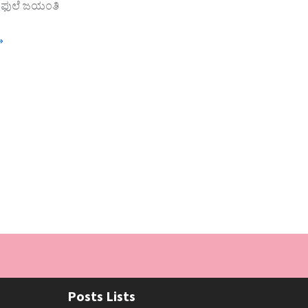
ಿ ಫುಲೆ ಜಯಂತಿ
»
Posts Lists