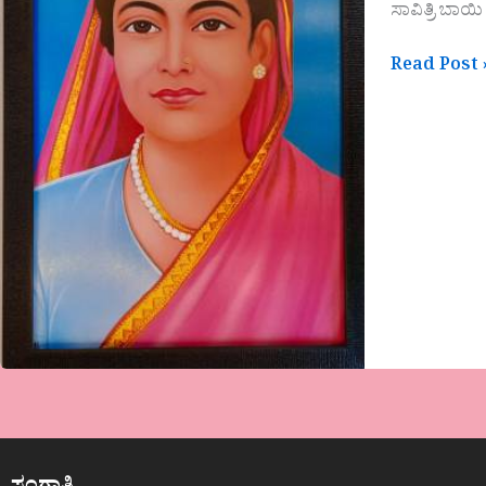
ಸಾವಿತ್ರಿ ಬಾಯ
Read Post 