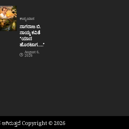
ಕಾವ್ಯಯಾನ
ನಾಗರಾಜ ಬಿ.
ನಾಯ್ಕ ಕವಿತೆ
“ಯಾನ
ಹೊರಟಾಗ…..”
August 6,
2026
 ಆಗಿರುತ್ತದೆ Copyright © 2026