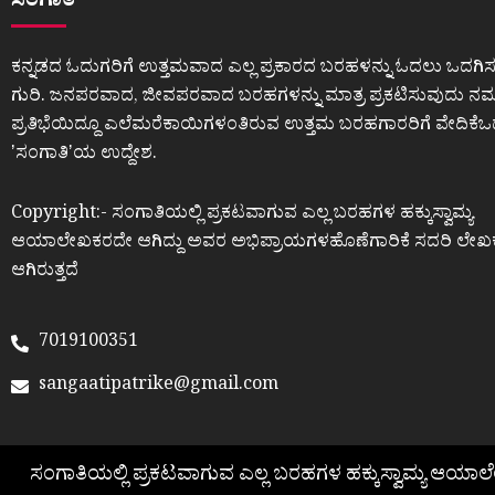
ಸಂಗಾತಿ
ಕನ್ನಡದ ಓದುಗರಿಗೆ ಉತ್ತಮವಾದ ಎಲ್ಲ ಪ್ರಕಾರದ ಬರಹಳನ್ನು ಓದಲು ಒದಗಿಸ
ಗುರಿ. ಜನಪರವಾದ, ಜೀವಪರವಾದ ಬರಹಗಳನ್ನು ಮಾತ್ರ ಪ್ರಕಟಿಸುವುದು ನಮ್ಮ
ಪ್ರತಿಭೆಯಿದ್ದೂ ಎಲೆಮರೆಕಾಯಿಗಳಂತಿರುವ ಉತ್ತಮ ಬರಹಗಾರರಿಗೆ ವೇದಿಕೆ
ʼಸಂಗಾತಿʼಯ ಉದ್ದೇಶ.
Copyright:- ಸಂಗಾತಿಯಲ್ಲಿ ಪ್ರಕಟವಾಗುವ ಎಲ್ಲ ಬರಹಗಳ ಹಕ್ಕುಸ್ವಾಮ್ಯ
ಆಯಾಲೇಖಕರದೇ ಆಗಿದ್ದು ಅವರ ಅಭಿಪ್ರಾಯಗಳಹೊಣೆಗಾರಿಕೆ ಸದರಿ ಲೇಖ
ಆಗಿರುತ್ತದೆ
7019100351
sangaatipatrike@gmail.com
ಸಂಗಾತಿಯಲ್ಲಿ ಪ್ರಕಟವಾಗುವ ಎಲ್ಲ ಬರಹಗಳ ಹಕ್ಕುಸ್ವಾಮ್ಯ ಆಯಾ