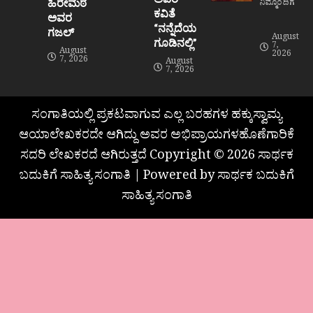
ಹಿರೇಮಠ
ನಿಮ್ಮೊಂದಿಗೆ
ಕವಿತೆ
ಅವರ
“ನನ್ನೆದೆಯ
ಗಜಲ್
August
ಗೂಡಿನಲ್ಲಿ”
7,
August
2026
7, 2026
August
7, 2026
ಸಂಗಾತಿಯಲ್ಲಿ ಪ್ರಕಟವಾಗುವ ಎಲ್ಲ ಬರಹಗಳ ಹಕ್ಕುಸ್ವಾಮ್ಯ
ಆಯಾಲೇಖಕರದೇ ಆಗಿದ್ದು ಅವರ ಅಭಿಪ್ರಾಯಗಳಹೊಣೆಗಾರಿಕೆ
ಸದರಿ ಲೇಖಕರದೆ ಆಗಿರುತ್ತದೆ Copyright © 2026 ಸಾರ್ಥಕ
ಬದುಕಿಗೆ ಸಾಹಿತ್ಯ ಸಂಗಾತಿ | Powered by ಸಾರ್ಥಕ ಬದುಕಿಗೆ
ಸಾಹಿತ್ಯ ಸಂಗಾತಿ