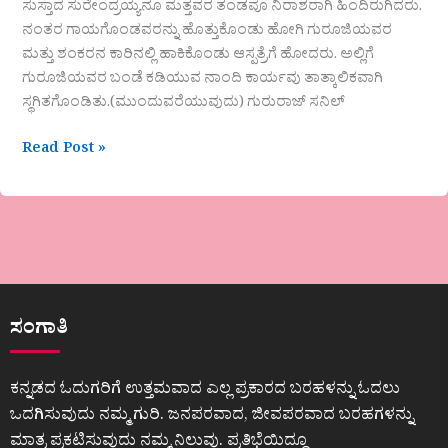
ಸುಸ್ತಾದ ಸುರೇಂದ್ರಯ್ಯನೂ ಮತ್ತವರ ತಂಡವೂ ನಿರಾಶರಾಗಿ ಹಿಂದಿರುಗಿದರು.
ನಂತರ ಗಾಯಗೊಂಡವರನ್ನು ಹೊತ್ತುಕೊಂಡು ಹೋಗಿ ಗುರೂಜಿಯವರ
ಮತ್ತು ಶಂಕರನ ಕಾರಿನಲ್ಲಿ ಹಾಕಿಕೊಂಡು ಆಸ್ಪತ್ರೆಗೆ ಹೋದರು. ಅಲ್ಲಿಗೆ
ಗುರೂಜಿಯವರ ಬಂಡೆ ಕಡಿಯುವ ನಾಂದಿ ಕಾರ್ಯವು ತಾತ್ಕಾಲಿಕವಾಗಿ
ಸ್ಥಗಿತಗೊಂಡಿತು.(ಮುಂದುವರೆಯುವುದು) ಗುರುರಾಜ್ ಸನಿಲ್
Read Post »
ಸಂಗಾತಿ
ಕನ್ನಡದ ಓದುಗರಿಗೆ ಉತ್ತಮವಾದ ಎಲ್ಲ ಪ್ರಕಾರದ ಬರಹಳನ್ನು ಓದಲು
ಒದಗಿಸುವುದು ನಮ್ಮ ಗುರಿ. ಜನಪರವಾದ, ಜೀವಪರವಾದ ಬರಹಗಳನ್ನು
ಮಾತ್ರ ಪ್ರಕಟಿಸುವುದು ನಮ್ಮ ನಿಲುವು. ಪ್ರತಿಭೆಯಿದ್ದೂ