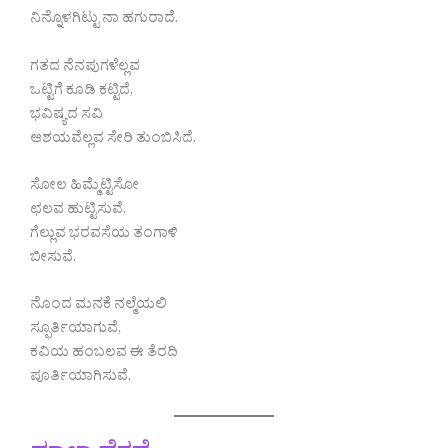
ನಿನ್ನೊಳಗಿಟ್ಟು ನಾ ಹಗುರಾದೆ.
ಗತದ ನೆನಪುಗಳೆಲ್ಲವ
ಒಟ್ಟಿಗೆ ಕೂಡಿ ಕಟ್ಟಿದೆ,
ಭವಿಷ್ಯದ ಸವಿ
ಆಶಯವೆಲ್ಲವ ಸೇರಿ ತುಂಬಿಸಿದೆ.
ಸೋಲ ಹಿಮ್ಮೆಟ್ಟಿಸೋ
ಛಲವ ಹುಟ್ಟಿಸುವೆ,
ಗೆಲ್ಲುವ ಭರವಸೆಯ ತಂಗಾಳಿ
ಬೀಸುವೆ.
ನೊಂದ ಮನಕೆ ನಲ್ಮೆಯಲಿ
ಸ್ಫೂರ್ತಿಯಾಗುವೆ,
ಕವಿಯ ಹಂಬಲವ ಈ ತೆರದಿ
ಪೂರ್ತಿಯಾಗಿಸುವೆ.