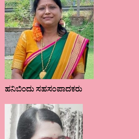
ಹನಿಬಿಂದು ಸಹಸಂಪಾದಕರು