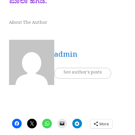
ಮಾಲಾ ಹೆಗಡೆ.
About The Author
admin
See author's posts
More