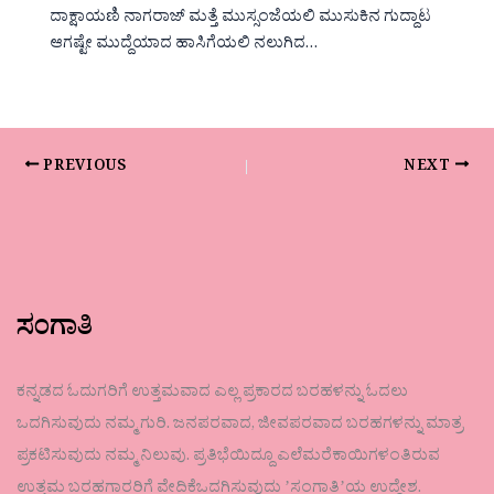
ದಾಕ್ಷಾಯಣಿ ನಾಗರಾಜ್ ಮತ್ತೆ ಮುಸ್ಸಂಜೆಯಲಿ ಮುಸುಕಿನ ಗುದ್ದಾಟ
ಆಗಷ್ಟೇ ಮುದ್ದೆಯಾದ ಹಾಸಿಗೆಯಲಿ ನಲುಗಿದ…
PREVIOUS
NEXT
ಸಂಗಾತಿ
ಕನ್ನಡದ ಓದುಗರಿಗೆ ಉತ್ತಮವಾದ ಎಲ್ಲ ಪ್ರಕಾರದ ಬರಹಳನ್ನು ಓದಲು
ಒದಗಿಸುವುದು ನಮ್ಮ ಗುರಿ. ಜನಪರವಾದ, ಜೀವಪರವಾದ ಬರಹಗಳನ್ನು ಮಾತ್ರ
ಪ್ರಕಟಿಸುವುದು ನಮ್ಮ ನಿಲುವು. ಪ್ರತಿಭೆಯಿದ್ದೂ ಎಲೆಮರೆಕಾಯಿಗಳಂತಿರುವ
ಉತ್ತಮ ಬರಹಗಾರರಿಗೆ ವೇದಿಕೆಒದಗಿಸುವುದು ʼಸಂಗಾತಿʼಯ ಉದ್ದೇಶ.