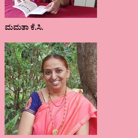
ಮಮತಾ ಕೆ.ಸಿ.