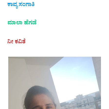
ಕಾವ್ಯ ಸಂಗಾತಿ
ಮಾಲಾ ಹೆಗಡೆ
ನೀ ಕವಿತೆ