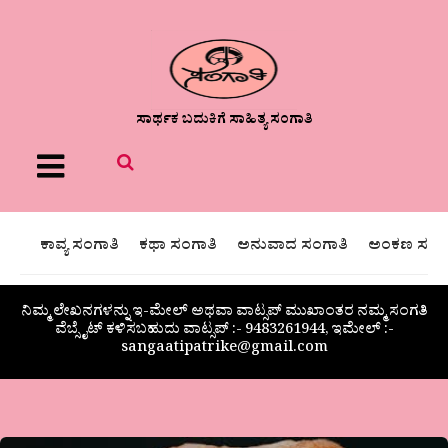
ಸಾರ್ಥಕ ಬದುಕಿಗೆ ಸಾಹಿತ್ಯ ಸಂಗಾತಿ
Menu
ಕಾವ್ಯ ಸಂಗಾತಿ
ಕಥಾ ಸಂಗಾತಿ
ಅನುವಾದ ಸಂಗಾತಿ
ಅಂಕಣ ಸಂಗಾ
ನಿಮ್ಮ ಲೇಖನಗಳನ್ನು ಇ-ಮೇಲ್ ಅಥವಾ ವಾಟ್ಸಪ್ ಮುಖಾಂತರ ನಮ್ಮ ಸಂಗತಿ
ವೆಬ್ಸೈಟ್ ಕಳಿಸಬಹುದು ವಾಟ್ಸಪ್‌ :- 9483261944, ಇಮೇಲ್ :-
sangaatipatrike@gmail.com
ಮಾಲಾ