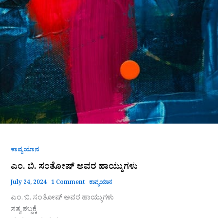
ಸಂತೋಷ್
ಅವರ
ಹಾಯ್ಕುಗಳು
ಕಾವ್ಯಯಾನ
ಎಂ. ಬಿ. ಸಂತೋಷ್ ಅವರ ಹಾಯ್ಕುಗಳು
July 24, 2024
1 Comment
ಕಾವ್ಯಯಾನ
ಎಂ. ಬಿ. ಸಂತೋಷ್ ಅವರ ಹಾಯ್ಕುಗಳು
ಸತ್ಯ ಶಬ್ದಕ್ಕೆ