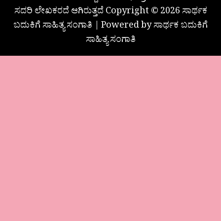
ಸದರಿ ಲೇಖಕರದೆ ಆಗಿರುತ್ತದೆ Copyright © 2026 ಸಾರ್ಥಕ
ಬದುಕಿಗೆ ಸಾಹಿತ್ಯ ಸಂಗಾತಿ | Powered by ಸಾರ್ಥಕ ಬದುಕಿಗೆ
ಸಾಹಿತ್ಯ ಸಂಗಾತಿ