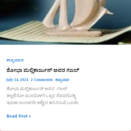
ಕಾವ್ಯಯಾನ
ಶೋಭಾ ಮಲ್ಲಿಕಾರ್ಜುನ್ ಅವರ ಗಜಲ್
July 24, 2024
2 Comments
ಕಾವ್ಯಯಾನ
ಶೋಭಾ ಮಲ್ಲಿಕಾರ್ಜುನ್ ಅವರ -ಗಜಲ್
ತಲ್ಲಣಿಸೋ ಮನದೊಳಗೆ ಒಲ್ಲದ ನೆಪವನೊಡ್ಡಿ
ಇರುಳು ಉರುಳದೇ ಕಣ್ಣೀರ ಹನಿಸಿರುವೆ ಒಲವೇ
Read Post »