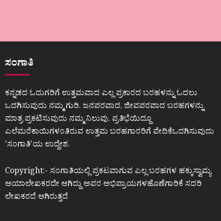
ಸಂಗಾತಿ
ಕನ್ನಡದ ಓದುಗರಿಗೆ ಉತ್ತಮವಾದ ಎಲ್ಲ ಪ್ರಕಾರದ ಬರಹಳನ್ನು ಓದಲು
ಒದಗಿಸುವುದು ನಮ್ಮ ಗುರಿ. ಜನಪರವಾದ, ಜೀವಪರವಾದ ಬರಹಗಳನ್ನು
ಮಾತ್ರ ಪ್ರಕಟಿಸುವುದು ನಮ್ಮ ನಿಲುವು. ಪ್ರತಿಭೆಯಿದ್ದೂ
ಎಲೆಮರೆಕಾಯಿಗಳಂತಿರುವ ಉತ್ತಮ ಬರಹಗಾರರಿಗೆ ವೇದಿಕೆಒದಗಿಸುವುದು
ʼಸಂಗಾತಿʼಯ ಉದ್ದೇಶ.
Copyright:- ಸಂಗಾತಿಯಲ್ಲಿ ಪ್ರಕಟವಾಗುವ ಎಲ್ಲ ಬರಹಗಳ ಹಕ್ಕುಸ್ವಾಮ್ಯ
ಆಯಾಲೇಖಕರದೇ ಆಗಿದ್ದು ಅವರ ಅಭಿಪ್ರಾಯಗಳಹೊಣೆಗಾರಿಕೆ ಸದರಿ
ಲೇಖಕರದೆ ಆಗಿರುತ್ತದೆ