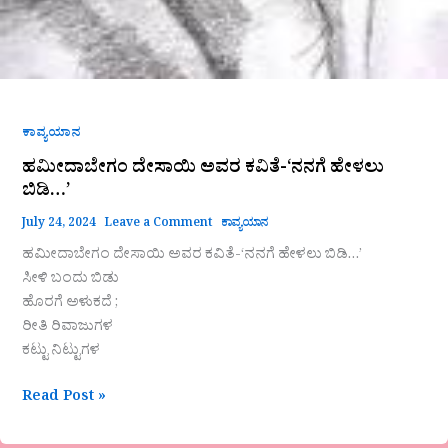
ಕಾವ್ಯಯಾನ
ಹಮೀದಾಬೇಗಂ ದೇಸಾಯಿ ಅವರ ಕವಿತೆ-‘ನನಗೆ ಹೇಳಲು
ಬಿಡಿ…’
July 24, 2024
Leave a Comment
ಕಾವ್ಯಯಾನ
ಹಮೀದಾಬೇಗಂ ದೇಸಾಯಿ ಅವರ ಕವಿತೆ-‘ನನಗೆ ಹೇಳಲು ಬಿಡಿ…’
ಸೀಳಿ ಬಂದು ಬಿಡು
ಹೊರಗೆ ಅಳುಕದೆ ;
ರೀತಿ ರಿವಾಜುಗಳ
ಕಟ್ಟು ನಿಟ್ಟುಗಳ
Read Post »