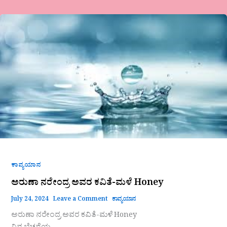
ಅರುಣಾ
ನರೇಂದ್ರ
ಅವರ
ಕವಿತೆ-
ಮಳೆ
Honey
ಕಾವ್ಯಯಾನ
ಅರುಣಾ ನರೇಂದ್ರ ಅವರ ಕವಿತೆ-ಮಳೆ Honey
July 24, 2024
Leave a Comment
ಕಾವ್ಯಯಾನ
ಅರುಣಾ ನರೇಂದ್ರ ಅವರ ಕವಿತೆ-ಮಳೆ Honey