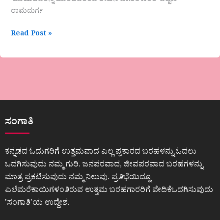
‘ಹೊಯಿದವರೆನ್ನ ಹೊರೆದವರೆಂಬೆ’ಲೇಖನ ಡಾ.ಶಶಿಕಾಂತ್ ಪಟ್ಟಣ
ರಾಮದುರ್ಗ
Read Post »
ಸಂಗಾತಿ
ಕನ್ನಡದ ಓದುಗರಿಗೆ ಉತ್ತಮವಾದ ಎಲ್ಲ ಪ್ರಕಾರದ ಬರಹಳನ್ನು ಓದಲು
ಒದಗಿಸುವುದು ನಮ್ಮ ಗುರಿ. ಜನಪರವಾದ, ಜೀವಪರವಾದ ಬರಹಗಳನ್ನು
ಮಾತ್ರ ಪ್ರಕಟಿಸುವುದು ನಮ್ಮ ನಿಲುವು. ಪ್ರತಿಭೆಯಿದ್ದೂ
ಎಲೆಮರೆಕಾಯಿಗಳಂತಿರುವ ಉತ್ತಮ ಬರಹಗಾರರಿಗೆ ವೇದಿಕೆಒದಗಿಸುವುದು
ʼಸಂಗಾತಿʼಯ ಉದ್ದೇಶ.