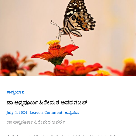
ಹಿರೇಮಠ
ಅವರ
ಗಜಲ್
ಕಾವ್ಯಯಾನ
ಡಾ ಅನ್ನಪೂರ್ಣ ಹಿರೇಮಠ ಅವರ ಗಜಲ್
July 4, 2024
Leave a Comment
ಕಾವ್ಯಯಾನ
ಡಾ ಅನ್ನಪೂರ್ಣ ಹಿರೇಮಠ ಅವರ ಗ