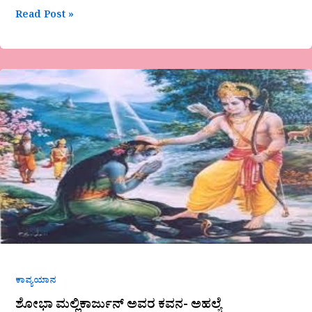
Read Post »
ಶೋಭಾ
ಮಲ್ಲಿಕಾರ್ಜುನ್
ಅವರ
ಕವನ-
ಅಹಲ್ಯೆ
ಕಾವ್ಯಯಾನ
ಶೋಭಾ ಮಲ್ಲಿಕಾರ್ಜುನ್ ಅವರ ಕವನ- ಅಹಲ್ಯೆ