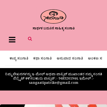
ಸಾರ್ಥಕ ಬದುಕಿಗೆ ಸಾಹಿತ್ಯ ಸಂಗಾತಿ
Menu
ಕಾವ್ಯ ಸಂಗಾತಿ
ಕಥಾ ಸಂಗಾತಿ
ಅನುವಾದ ಸಂಗಾತಿ
ಅಂಕಣ ಸಂಗಾ
ನಿಮ್ಮ ಲೇಖನಗಳನ್ನು ಇ-ಮೇಲ್ ಅಥವಾ ವಾಟ್ಸಪ್ ಮುಖಾಂತರ ನಮ್ಮ ಸಂಗತಿ
ವೆಬ್ಸೈಟ್ ಕಳಿಸಬಹುದು ವಾಟ್ಸಪ್‌ :- 9483261944, ಇಮೇಲ್ :-
sangaatipatrike@gmail.com
ಪ್ರಮೋದ