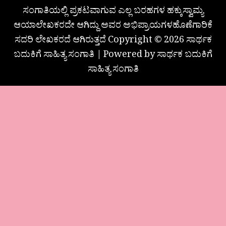
ಸಂಗಾತಿಯಲ್ಲಿ ಪ್ರಕಟವಾಗುವ ಎಲ್ಲ ಬರಹಗಳ ಹಕ್ಕುಸ್ವಾಮ್ಯ
ಆಯಾಲೇಖಕರದೇ ಆಗಿದ್ದು ಅವರ ಅಭಿಪ್ರಾಯಗಳಹೊಣೆಗಾರಿಕೆ
ಸದರಿ ಲೇಖಕರದೆ ಆಗಿರುತ್ತದೆ Copyright © 2026 ಸಾರ್ಥಕ
ಬದುಕಿಗೆ ಸಾಹಿತ್ಯ ಸಂಗಾತಿ | Powered by ಸಾರ್ಥಕ ಬದುಕಿಗೆ
ಸಾಹಿತ್ಯ ಸಂಗಾತಿ