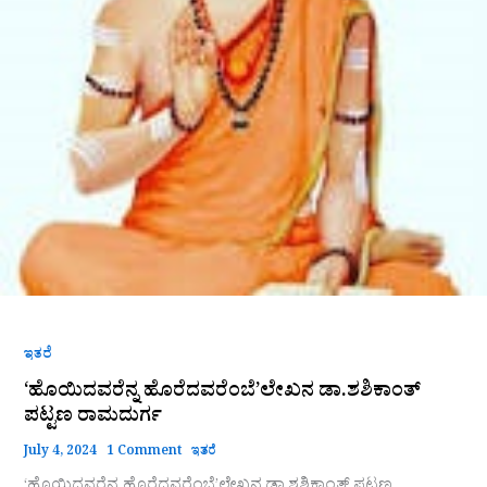
ಇತರೆ
‘ಹೊಯಿದವರೆನ್ನ ಹೊರೆದವರೆಂಬೆ’ಲೇಖನ ಡಾ.ಶಶಿಕಾಂತ್
ಪಟ್ಟಣ ರಾಮದುರ್ಗ
July 4, 2024
1 Comment
ಇತರೆ