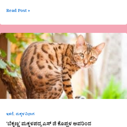
Read Post »
‘ಬೆಕ್ಕಣ್ಣ’
ಮಕ್ಕಳಪದ್ಯ
ಎಸ್
ಜಿ
ಕೊಪ್ಪಳ
ಅವರಿಂದ
,
ಇತರೆ
ಮಕ್ಕಳ ವಿಭಾಗ
‘ಬೆಕ್ಕಣ್ಣ’ ಮಕ್ಕಳಪದ್ಯ ಎಸ್ ಜಿ ಕೊಪ್ಪಳ ಅವರಿಂದ