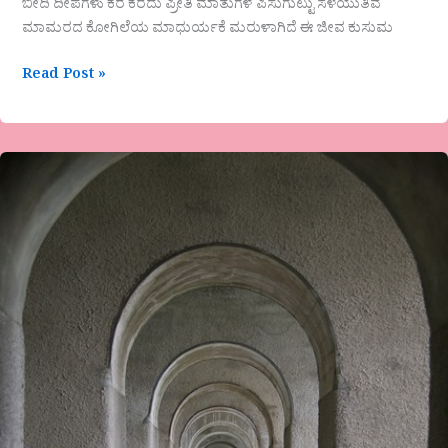
ಬೀದಿ ದೀಪಗಳು ಕರೆ ಕರೆದು ಪ್ರೀತಿ ಮಾತುಗಳ ಪಿಸುಗುಟ್ಟು ಸೆಳೆಯುತಿವೆ
ಮಾಮರದ ಕೋಗಿಲೆಯ ಮಾಧುರ್ಯಕೆ ಮರುಳಾಗಿದೆ ಈ ಜೀವ ಕುಸುಮ
Read Post »
“ಜೀವನಕ್ಕೆ
ಗುರಿ
ಹಾಗೂ
ಅದನ್ನು
ಪಡೆಯುವ
ಸರಿಯಾಗಿ
ಅರಸಿಕೊಳ್ಳುವ
ಸಾಮರ್ಥ್ಯ
ಬೆಳೆಸಿ
ಕೊಳ್ಳಬೇಕು” ಮಾಧುರಿ
ದೇಶಪಾಂಡೆ