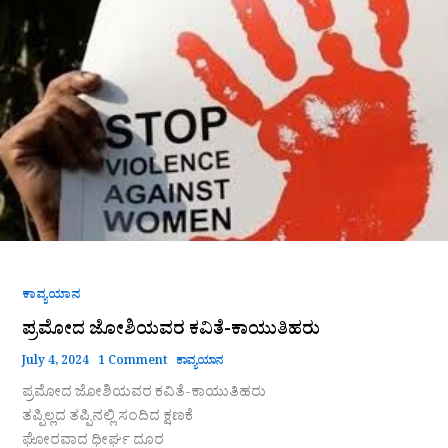
ಜೋಶಿಯವರ
ಕವಿತೆ-
ಕಾಯುತಿಹರು
ಕಾವ್ಯಯಾನ
ಪ್ರಮೋದ ಜೋಶಿಯವರ ಕವಿತೆ-ಕಾಯುತಿಹರು
July 4, 2024
1 Comment
ಕಾವ್ಯಯಾನ
ಪ್ರಮೋದ ಜೋಶಿಯವರ ಕವಿತೆ-ಕಾಯುತಿಹರು
ತಪ್ಪಿಲ್ಲದ ತಪ್ಪಿನಲ್ಲಿ ಸಂದಿದ ಕ್ಷಣಕೆ
ಘೋರವಾದ ಧೀರ್ಘ ದೂರ