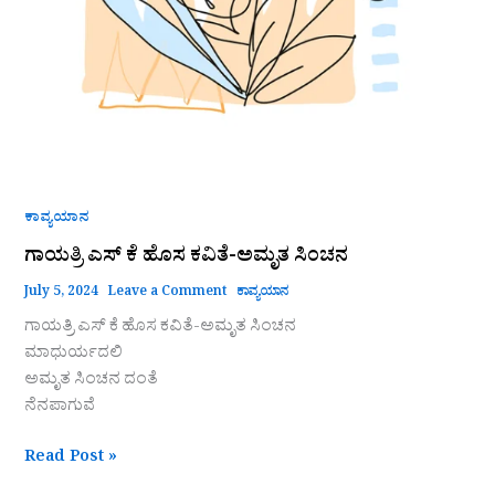
ಕಾವ್ಯಯಾನ
ಗಾಯತ್ರಿ ಎಸ್ ಕೆ ಹೊಸ ಕವಿತೆ-ಅಮೃತ ಸಿಂಚನ
July 5, 2024
Leave a Comment
ಕಾವ್ಯಯಾನ
ಗಾಯತ್ರಿ ಎಸ್ ಕೆ ಹೊಸ ಕವಿತೆ-ಅಮೃತ ಸಿಂಚನ
ಮಾಧುರ್ಯದಲಿ
ಅಮೃತ ಸಿಂಚನ ದಂತೆ
ನೆನಪಾಗುವೆ
Read Post »