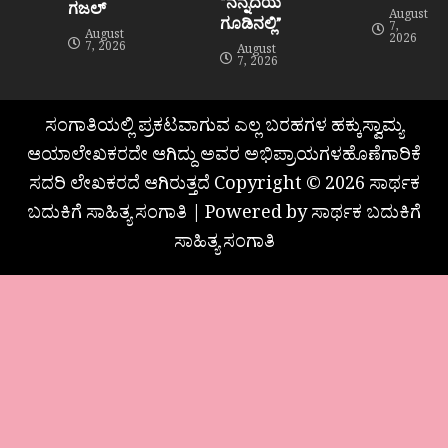
“ನನ್ನೆದೆಯ
ಗಜಲ್
August
ಗೂಡಿನಲ್ಲಿ”
7,
August
2026
7, 2026
August
7, 2026
ಸಂಗಾತಿಯಲ್ಲಿ ಪ್ರಕಟವಾಗುವ ಎಲ್ಲ ಬರಹಗಳ ಹಕ್ಕುಸ್ವಾಮ್ಯ
ಆಯಾಲೇಖಕರದೇ ಆಗಿದ್ದು ಅವರ ಅಭಿಪ್ರಾಯಗಳಹೊಣೆಗಾರಿಕೆ
ಸದರಿ ಲೇಖಕರದೆ ಆಗಿರುತ್ತದೆ Copyright © 2026 ಸಾರ್ಥಕ
ಬದುಕಿಗೆ ಸಾಹಿತ್ಯ ಸಂಗಾತಿ | Powered by ಸಾರ್ಥಕ ಬದುಕಿಗೆ
ಸಾಹಿತ್ಯ ಸಂಗಾತಿ