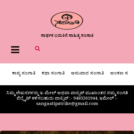
ಸಾರ್ಥಕ ಬದುಕಿಗೆ ಸಾಹಿತ್ಯ ಸಂಗಾತಿ
Menu
ಕಾವ್ಯ ಸಂಗಾತಿ
ಕಥಾ ಸಂಗಾತಿ
ಅನುವಾದ ಸಂಗಾತಿ
ಅಂಕಣ ಸಂಗಾ
ನಿಮ್ಮ ಲೇಖನಗಳನ್ನು ಇ-ಮೇಲ್ ಅಥವಾ ವಾಟ್ಸಪ್ ಮುಖಾಂತರ ನಮ್ಮ ಸಂಗತಿ
ವೆಬ್ಸೈಟ್ ಕಳಿಸಬಹುದು ವಾಟ್ಸಪ್‌ :- 9483261944, ಇಮೇಲ್ :-
sangaatipatrike@gmail.com
“ಭಾರತೀಯ