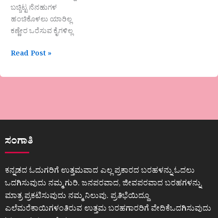
ಬಚ್ಚಿಟ್ಟ ನೆನಹುಗಳ
ಹಂಚಿಕೊಳಲು ಯಾರಿಲ್ಲ
ಕಣ್ಣೇರ ಒರೆಸುವ ಕೈಗಳಿಲ್ಲ
Read Post »
ಸಂಗಾತಿ
ಕನ್ನಡದ ಓದುಗರಿಗೆ ಉತ್ತಮವಾದ ಎಲ್ಲ ಪ್ರಕಾರದ ಬರಹಳನ್ನು ಓದಲು
ಒದಗಿಸುವುದು ನಮ್ಮ ಗುರಿ. ಜನಪರವಾದ, ಜೀವಪರವಾದ ಬರಹಗಳನ್ನು
ಮಾತ್ರ ಪ್ರಕಟಿಸುವುದು ನಮ್ಮ ನಿಲುವು. ಪ್ರತಿಭೆಯಿದ್ದೂ
ಎಲೆಮರೆಕಾಯಿಗಳಂತಿರುವ ಉತ್ತಮ ಬರಹಗಾರರಿಗೆ ವೇದಿಕೆಒದಗಿಸುವುದು