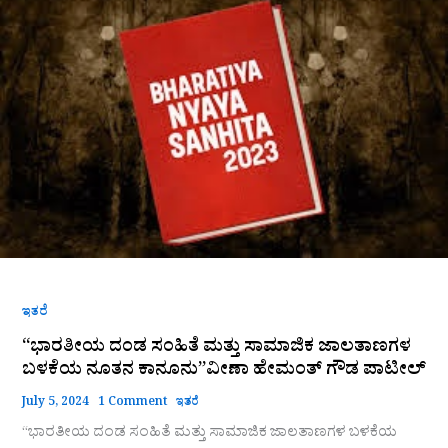
ದಂಡ
ಸಂಹಿತೆ
ಮತ್ತು
ಸಾಮಾಜಿಕ
ಜಾಲತಾಣಗಳ
ಬಳಕೆಯ
ನೂತನ
ಕಾನೂನು”ವೀಣಾ
ಹೇಮಂತ್
ಗೌಡ
ಪಾಟೀಲ್
ಇತರೆ
“ಭಾರತೀಯ ದಂಡ ಸಂಹಿತೆ ಮತ್ತು ಸಾಮಾಜಿಕ ಜಾಲತಾಣಗಳ
ಬಳಕೆಯ ನೂತನ ಕಾನೂನು”ವೀಣಾ ಹೇಮಂತ್ ಗೌಡ ಪಾಟೀಲ್
July 5, 2024
1 Comment
ಇತರೆ
“ಭಾರತೀಯ ದಂಡ ಸಂಹಿತೆ ಮತ್ತು ಸಾಮಾಜಿಕ ಜಾಲತಾಣಗಳ ಬಳಕೆಯ