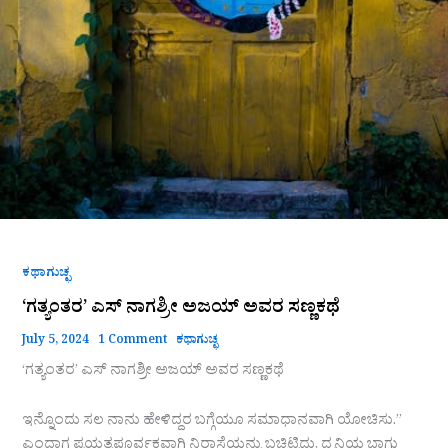
ಕಥಾಗುಚ್ಛ
‘ಗತ್ಯಂತರ’ ಎಸ್ ನಾಗಶ್ರೀ ಅಜಯ್ ಅವರ ಸಣ್ಣಕಥೆ
July 5, 2024
1 Comment
ಕಥಾಗುಚ್ಛ
‘ಗತ್ಯಂತರ’ ಎಸ್ ನಾಗಶ್ರೀ ಅಜಯ್ ಅವರ ಸಣ್ಣಕಥೆ
ಇನ್ನೊಂದು ಸಲ ನಾನು ಹೇಳಿದ್ದರ ಬಗ್ಗೆಯೂ ಸಮಾಧಾನವಾಗಿ ಯೋಚಿಸು.”
ಎಂದಾಗ ಪ್ರಯತ್ನಪೂರ್ವಕವಾಗಿ ನಿರಾಸೆಯನ್ನು ಬಚ್ಚಿಟ್ಟಿದ್ದು, ಧ್ವನಿಯ ಬಾಗು