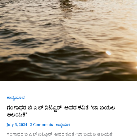
ಕಾವ್ಯಯಾನ
ಗಂಗಾಧರ ಬಿ ಎಲ್ ನಿಟ್ಟೂರ್ ಅವರ ಕವಿತೆ-‘ಬಾ ಬಯಲ
ಆಲಯಕೆ’
July 5, 2024
2 Comments
ಕಾವ್ಯಯಾನ
ಗಂಗಾಧರ ಬಿ ಎಲ್ ನಿಟ್ಟೂರ್ ಅವರ ಕವಿತೆ-‘ಬಾ ಬಯಲ ಆಲಯಕೆ’