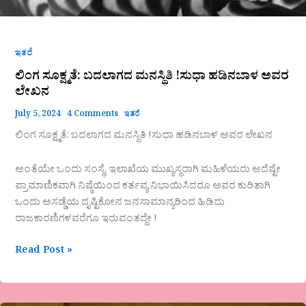
ಇತರೆ
ಲಿಂಗ ಸೂಕ್ಷ್ಮತೆ: ಬದಲಾಗದ ಮನಸ್ಥಿತಿ !ಸುಧಾ ಹಡಿನಬಾಳ ಅವರ
ಲೇಖನ
July 5, 2024
4 Comments
ಇತರೆ
ಲಿಂಗ ಸೂಕ್ಷ್ಮತೆ: ಬದಲಾಗದ ಮನಸ್ಥಿತಿ !ಸುಧಾ ಹಡಿನಬಾಳ ಅವರ ಲೇಖನ
ಅಂತೆಯೇ ಒಂದು ಸಂಸ್ಥೆ, ಇಲಾಖೆಯ ಮುಖ್ಯಸ್ಥರಾಗಿ ಮಹಿಳೆಯರು ಅದೆಷ್ಟೇ
ಪ್ರಾಮಾಣಿಕವಾಗಿ ನಿಷ್ಠೆಯಿಂದ ಕರ್ತವ್ಯ ನಿಭಾಯಿಸಿದರೂ ಅವರ ಕುರಿತಾಗಿ
ಒಂದು ಅಸಡ್ಡೆಯ ದೃಷ್ಟಿಕೋನ ಜನಸಾಮಾನ್ಯರಿಂದ ಹಿಡಿದು
ರಾಜಕಾರಣಿಗಳವರೆಗೂ ಇರುವಂತದ್ದೇ !
Read Post »