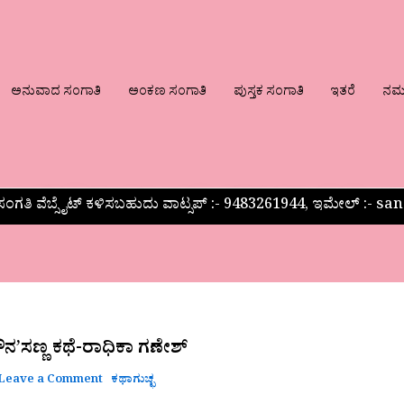
ಅನುವಾದ ಸಂಗಾತಿ
ಅಂಕಣ ಸಂಗಾತಿ
ಪುಸ್ತಕ ಸಂಗಾತಿ
ಇತರೆ
ನಮ್ಮ
ಂಗತಿ ವೆಬ್ಸೈಟ್ ಕಳಿಸಬಹುದು ವಾಟ್ಸಪ್‌ :- 9483261944, ಇಮೇಲ್ :-
’ಸಣ್ಣ ಕಥೆ-ರಾಧಿಕಾ ಗಣೇಶ್
Leave a Comment
ಕಥಾಗುಚ್ಛ