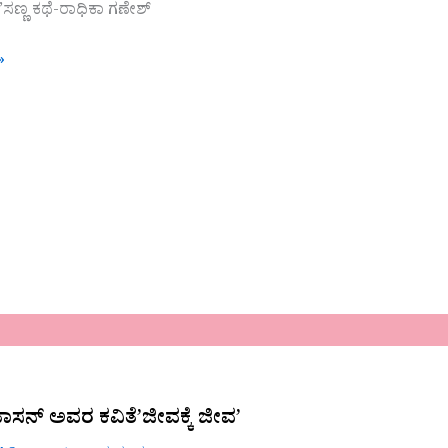
ಣ್ಣ ಕಥೆ-ರಾಧಿಕಾ ಗಣೇಶ್
»
ಹಾಸನ್ ಅವರ ಕವಿತೆ’ಜೀವಕ್ಕೆ ಜೀವ’