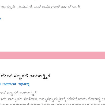
 ಕಣಕ್ಕೂರು- ನಯನ. ಜಿ. ಎಸ್‌ ಅವರ ಗಜಲ್ ಜುಗಲ್ ಬಂದಿ
»
ಬೇರು’ ಸಣ್ಣ ಕಥೆ-ಜಯಲಕ್ಷ್ಮಿ.ಕೆ
1 Comment
ಕಥಾಗುಚ್ಛ
ು’ ಸಣ್ಣ ಕಥೆ-ಜಯಲಕ್ಷ್ಮಿ.ಕೆ
 ನಾಲ್ಕು ಸಲ ಸಂತೋಷ ಅಮ್ಮನನ್ನು ಪಟ್ಟಣಕ್ಕೆ ಕರೆದುಕೊಂಡು ಹೋಗಿದ್ದ. ಅದೊಂದ