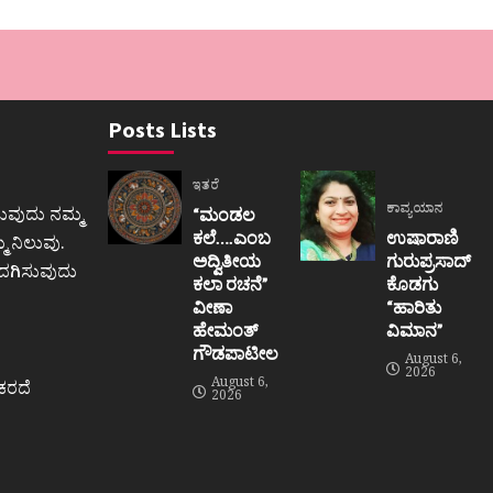
Posts Lists
ಇತರೆ
ಕಾವ್ಯಯಾನ
ುವುದು ನಮ್ಮ
“ಮಂಡಲ
ಕಲೆ….ಎಂಬ
ಉಷಾರಾಣಿ
 ನಿಲುವು.
ಅದ್ವಿತೀಯ
ಗುರುಪ್ರಸಾದ್
ಒದಗಿಸುವುದು
ಕಲಾ ರಚನೆ”‌
ಕೊಡಗು
ವೀಣಾ
“ಹಾರಿತು
ಹೇಮಂತ್‌
ವಿಮಾನ”
ಗೌಡಪಾಟೀಲ
August 6,
2026
August 6,
ಕರದೆ
2026