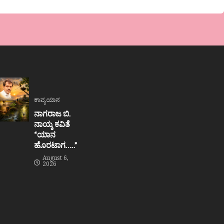
ಕಾವ್ಯಯಾನ
ನಾಗರಾಜ ಬಿ.
ನಾಯ್ಕ ಕವಿತೆ
“ಯಾನ
ಹೊರಟಾಗ…..”
August 6,
2026