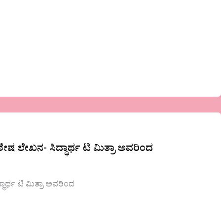
ಶೇಷ ಲೇಖನ- ಸಿದ್ಧಾರ್ಥ ಟಿ ಮಿತ್ರಾ ಅವರಿಂದ
ಧಾರ್ಥ ಟಿ ಮಿತ್ರಾ ಅವರಿಂದ