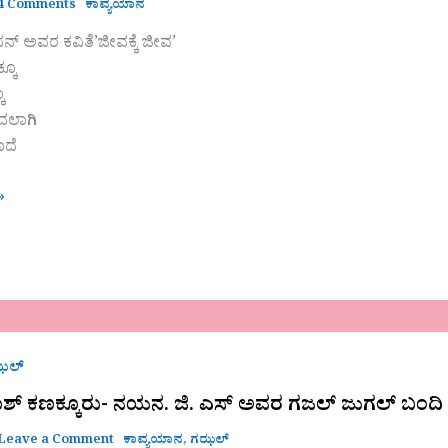
4 Comments
ಕಾವ್ಯಯಾನ
ಸನ್ ಅವರ ಕವಿತೆ’ಜೀವಕ್ಕೆ ಜೀವ’
್ಕೂ
ೂ
ದಲಾಗಿ
ಾದೆ
»
್
ಝಲ್
ಶ್ ಕಣಕ್ಕೂರು- ನಯನ. ಜಿ. ಎಸ್‌ ಅವರ ಗಜಲ್ ಜುಗಲ್ ಬಂದಿ
Leave a Comment
ಕಾವ್ಯಯಾನ
,
ಗಝಲ್