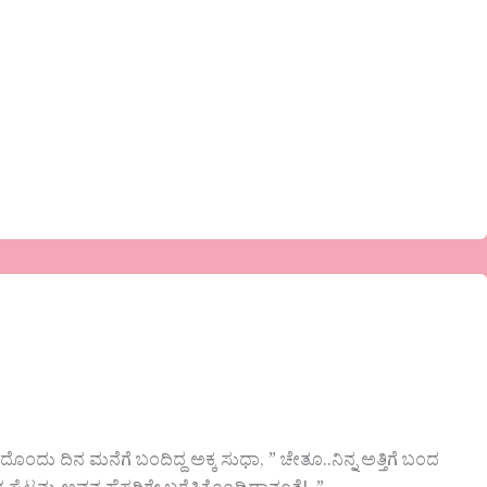
ು ದಿನ ಮನೆಗೆ ಬಂದಿದ್ದ ಅಕ್ಕ ಸುಧಾ, ” ಚೇತೂ..ನಿನ್ನ ಅತ್ತಿಗೆ ಬಂದ