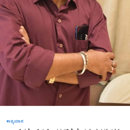
ಕಾವ್ಯಯಾನ