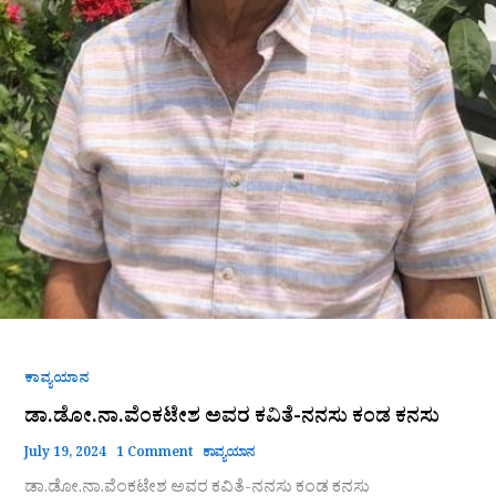
ಕಾವ್ಯಯಾನ
ಡಾ.ಡೋ.ನಾ.ವೆಂಕಟೇಶ ಅವರ ಕವಿತೆ-ನನಸು ಕಂಡ ಕನಸು
July 19, 2024
1 Comment
ಕಾವ್ಯಯಾನ
ಡಾ.ಡೋ.ನಾ.ವೆಂಕಟೇಶ ಅವರ ಕವಿತೆ-ನನಸು ಕಂಡ ಕನಸು