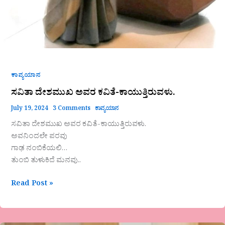
ಕಾವ್ಯಯಾನ
ಸವಿತಾ ದೇಶಮುಖ ಅವರ ಕವಿತೆ-ಕಾಯುತ್ತಿರುವಳು.
July 19, 2024
3 Comments
ಕಾವ್ಯಯಾನ
ಸವಿತಾ ದೇಶಮುಖ ಅವರ ಕವಿತೆ-ಕಾಯುತ್ತಿರುವಳು.
ಅವನಿಂದಲೇ ಪರವು
ಗಾಢ ನಂಬಿಕೆಯಲಿ…
ತುಂಬಿ ತುಳುಕಿದೆ ಮನವು..
Read Post »