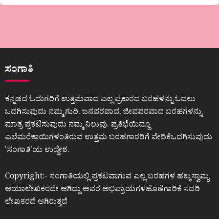
ಸಂಗಾತಿ
ಕನ್ನಡದ ಓದುಗರಿಗೆ ಉತ್ತಮವಾದ ಎಲ್ಲ ಪ್ರಕಾರದ ಬರಹಳನ್ನು ಓದಲು
ಒದಗಿಸುವುದು ನಮ್ಮ ಗುರಿ. ಜನಪರವಾದ, ಜೀವಪರವಾದ ಬರಹಗಳನ್ನು
ಮಾತ್ರ ಪ್ರಕಟಿಸುವುದು ನಮ್ಮ ನಿಲುವು. ಪ್ರತಿಭೆಯಿದ್ದೂ
ಎಲೆಮರೆಕಾಯಿಗಳಂತಿರುವ ಉತ್ತಮ ಬರಹಗಾರರಿಗೆ ವೇದಿಕೆಒದಗಿಸುವುದು
ʼಸಂಗಾತಿʼಯ ಉದ್ದೇಶ.
Copyright:- ಸಂಗಾತಿಯಲ್ಲಿ ಪ್ರಕಟವಾಗುವ ಎಲ್ಲ ಬರಹಗಳ ಹಕ್ಕುಸ್ವಾಮ್ಯ
ಆಯಾಲೇಖಕರದೇ ಆಗಿದ್ದು ಅವರ ಅಭಿಪ್ರಾಯಗಳಹೊಣೆಗಾರಿಕೆ ಸದರಿ
ಲೇಖಕರದೆ ಆಗಿರುತ್ತದೆ