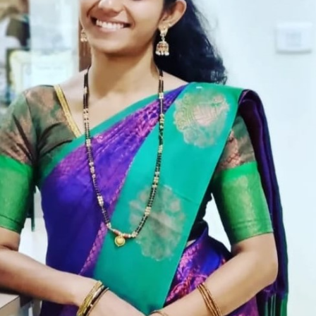
ಕಡ್ತಲ