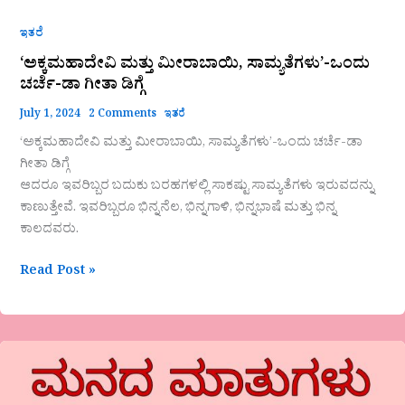
ಇತರೆ
‘ಅಕ್ಕಮಹಾದೇವಿ ಮತ್ತು ಮೀರಾಬಾಯಿ, ಸಾಮ್ಯತೆಗಳು’-ಒಂದು
ಚರ್ಚೆ-ಡಾ ಗೀತಾ ಡಿಗ್ಗೆ
July 1, 2024
2 Comments
ಇತರೆ
‘ಅಕ್ಕಮಹಾದೇವಿ ಮತ್ತು ಮೀರಾಬಾಯಿ, ಸಾಮ್ಯತೆಗಳು’-ಒಂದು ಚರ್ಚೆ-ಡಾ
ಗೀತಾ ಡಿಗ್ಗೆ
ಆದರೂ ಇವರಿಬ್ಬರ ಬದುಕು ಬರಹಗಳಲ್ಲಿ ಸಾಕಷ್ಟು ಸಾಮ್ಯತೆಗಳು ಇರುವದನ್ನು
ಕಾಣುತ್ತೇವೆ. ಇವರಿಬ್ಬರೂ ಭಿನ್ನನೆಲ, ಭಿನ್ನಗಾಳಿ, ಭಿನ್ನಭಾಷೆ ಮತ್ತು ಭಿನ್ನ
ಕಾಲದವರು.
Read Post »