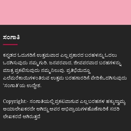
ಸಂಗಾತಿ
ಕನ್ನಡದ ಓದುಗರಿಗೆ ಉತ್ತಮವಾದ ಎಲ್ಲ ಪ್ರಕಾರದ ಬರಹಳನ್ನು ಓದಲು
ಒದಗಿಸುವುದು ನಮ್ಮ ಗುರಿ. ಜನಪರವಾದ, ಜೀವಪರವಾದ ಬರಹಗಳನ್ನು
ಮಾತ್ರ ಪ್ರಕಟಿಸುವುದು ನಮ್ಮ ನಿಲುವು. ಪ್ರತಿಭೆಯಿದ್ದೂ
ಎಲೆಮರೆಕಾಯಿಗಳಂತಿರುವ ಉತ್ತಮ ಬರಹಗಾರರಿಗೆ ವೇದಿಕೆಒದಗಿಸುವುದು
ʼಸಂಗಾತಿʼಯ ಉದ್ದೇಶ.
Copyright:- ಸಂಗಾತಿಯಲ್ಲಿ ಪ್ರಕಟವಾಗುವ ಎಲ್ಲ ಬರಹಗಳ ಹಕ್ಕುಸ್ವಾಮ್ಯ
ಆಯಾಲೇಖಕರದೇ ಆಗಿದ್ದು ಅವರ ಅಭಿಪ್ರಾಯಗಳಹೊಣೆಗಾರಿಕೆ ಸದರಿ
ಲೇಖಕರದೆ ಆಗಿರುತ್ತದೆ