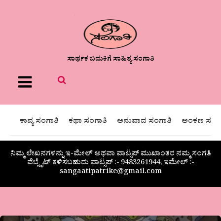
ಸಾರ್ಥಕ ಬದುಕಿಗೆ ಸಾಹಿತ್ಯ ಸಂಗಾತಿ
Menu
ಕಾವ್ಯ ಸಂಗಾತಿ
ಕಥಾ ಸಂಗಾತಿ
ಅನುವಾದ ಸಂಗಾತಿ
ಅಂಕಣ ಸಂಗಾ
ನಿಮ್ಮ ಲೇಖನಗಳನ್ನು ಇ-ಮೇಲ್ ಅಥವಾ ವಾಟ್ಸಪ್ ಮುಖಾಂತರ ನಮ್ಮ ಸಂಗತಿ
ವೆಬ್ಸೈಟ್ ಕಳಿಸಬಹುದು ವಾಟ್ಸಪ್‌ :- 9483261944, ಇಮೇಲ್ :-
sangaatipatrike@gmail.com
ಡಾ.