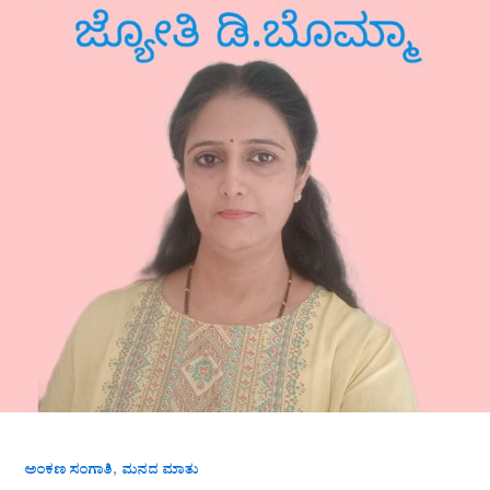
,
ಅಂಕಣ ಸಂಗಾತಿ
ಮನದ ಮಾತು