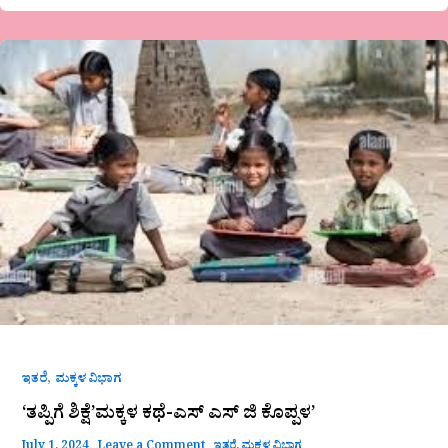
‘ತಪ್ಪಿಗೆ
ಶಿಕ್ಷೆ’ಮಕ್ಕಳ
ಕಥೆ-
ಎಸ್
ಎಸ್
ಜಿ
ಕೊಪ್ಪಳ’
,
ಇತರೆ
ಮಕ್ಕಳ ವಿಭಾಗ
‘ತಪ್ಪಿಗೆ ಶಿಕ್ಷೆ’ಮಕ್ಕಳ ಕಥೆ-ಎಸ್ ಎಸ್ ಜಿ ಕೊಪ್ಪಳ’
July 1, 2024
Leave a Comment
ಇತರೆ
,
ಮಕ್ಕಳ ವಿಭಾಗ