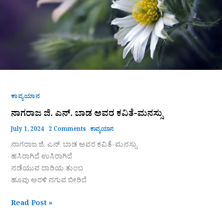
ಮನಸ್ಸು
ಕಾವ್ಯಯಾನ
ನಾಗರಾಜ ಜಿ. ಎನ್. ಬಾಡ ಅವರ ಕವಿತೆ-ಮನಸ್ಸು
July 1, 2024
2 Comments
ಕಾವ್ಯಯಾನ
ನಾಗರಾಜ ಜಿ. ಎನ್. ಬಾಡ ಅವರ ಕವಿತೆ-ಮನಸ್ಸು
ಹಸಿರಾಗಿದೆ ಉಸಿರಾಗಿದೆ
ನಡೆಯುವ ದಾರಿಯ ತುಂಬ
ಹೂವು ಅರಳಿ ನಗುವ ಬೀರಿದೆ
Read Post »