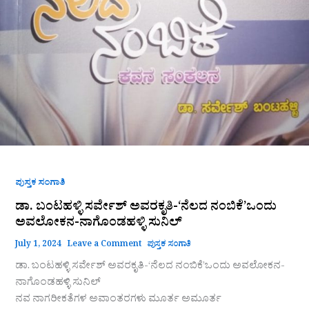
ಪುಸ್ತಕ ಸಂಗಾತಿ
ಡಾ. ಬಂಟಹಳ್ಳಿ ಸರ್ವೇಶ್ ಅವರಕೃತಿ-‘ನೆಲದ ನಂಬಿಕೆ’ಒಂದು
ಅವಲೋಕನ-ನಾಗೊಂಡಹಳ್ಳಿ ಸುನಿಲ್
July 1, 2024
Leave a Comment
ಪುಸ್ತಕ ಸಂಗಾತಿ
ಡಾ. ಬಂಟಹಳ್ಳಿ ಸರ್ವೇಶ್ ಅವರಕೃತಿ-‘ನೆಲದ ನಂಬಿಕೆ’ಒಂದು ಅವಲೋಕನ-
ನಾಗೊಂಡಹಳ್ಳಿ ಸುನಿಲ್
ನವ ನಾಗರೀಕತೆಗಳ ಅವಾಂತರಗಳು ಮೂರ್ತ ಅಮೂರ್ತ