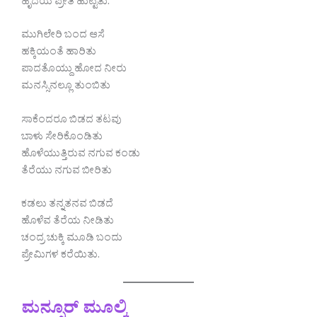
ಹೃದಯ ಪ್ರೀತಿ ಹುಟ್ಟಿತು.
ಮುಗಿಲೇರಿ ಬಂದ ಆಸೆ
ಹಕ್ಕಿಯಂತೆ ಹಾರಿತು
ಪಾದತೊಯ್ದು ಹೋದ ನೀರು
ಮನಸ್ಸಿನಲ್ಲೂ ತುಂಬಿತು
ಸಾಕೆಂದರೂ ಬಿಡದ ತಟವು
ಬಾಳು ಸೇರಿಕೊಂಡಿತು
ಹೊಳೆಯುತ್ತಿರುವ ನಗುವ ಕಂಡು
ತೆರೆಯು ನಗುವ ಬೀರಿತು
ಕಡಲು ತನ್ನತನವ ಬಿಡದೆ
ಹೊಳೆವ ತೆರೆಯ ನೀಡಿತು
ಚಂದ್ರ ಚುಕ್ಕಿ ಮೂಡಿ ಬಂದು
ಪ್ರೇಮಿಗಳ ಕರೆಯಿತು.
ಮನ್ಸೂರ್ ಮೂಲ್ಕಿ