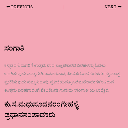
PREVIOUS
NEXT
ಸಂಗಾತಿ
ಕನ್ನಡದ ಓದುಗರಿಗೆ ಉತ್ತಮವಾದ ಎಲ್ಲ ಪ್ರಕಾರದ ಬರಹಳನ್ನು ಓದಲು
ಒದಗಿಸುವುದು ನಮ್ಮ ಗುರಿ. ಜನಪರವಾದ, ಜೀವಪರವಾದ ಬರಹಗಳನ್ನು ಮಾತ್ರ
ಪ್ರಕಟಿಸುವುದು ನಮ್ಮ ನಿಲುವು. ಪ್ರತಿಭೆಯಿದ್ದೂ ಎಲೆಮರೆಕಾಯಿಗಳಂತಿರುವ
ಉತ್ತಮ ಬರಹಗಾರರಿಗೆ ವೇದಿಕೆಒದಗಿಸುವುದು ʼಸಂಗಾತಿʼಯ ಉದ್ದೇಶ.
ಕು.ಸ.ಮಧುಸೂದನರಂಗೇಹಳ್ಳಿ
ಪ್ರಧಾನಸಂಪಾದಕರು