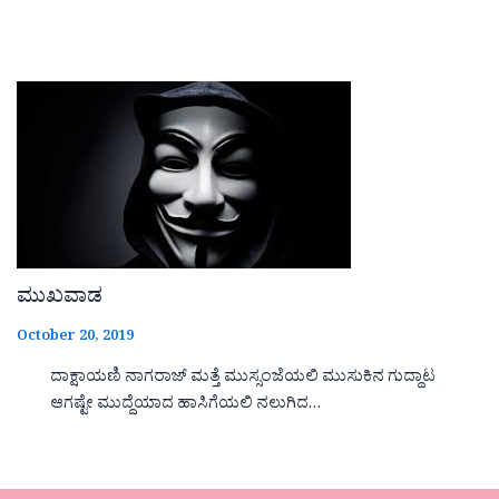
ಮುಖವಾಡ
October 20, 2019
ದಾಕ್ಷಾಯಣಿ ನಾಗರಾಜ್ ಮತ್ತೆ ಮುಸ್ಸಂಜೆಯಲಿ ಮುಸುಕಿನ ಗುದ್ದಾಟ
ಆಗಷ್ಟೇ ಮುದ್ದೆಯಾದ ಹಾಸಿಗೆಯಲಿ ನಲುಗಿದ…