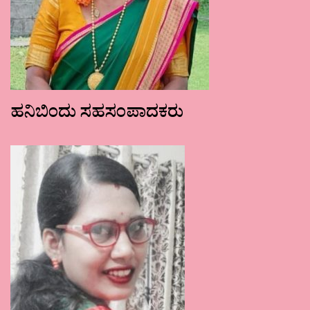
ಹನಿಬಿಂದು ಸಹಸಂಪಾದಕರು