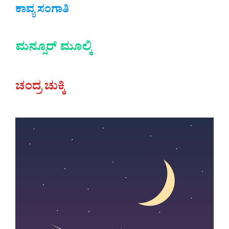
ಕಾವ್ಯ ಸಂಗಾತಿ
ಮನ್ಸೂರ್ ಮೂಲ್ಕಿ
ಚಂದ್ರ ಚುಕ್ಕಿ