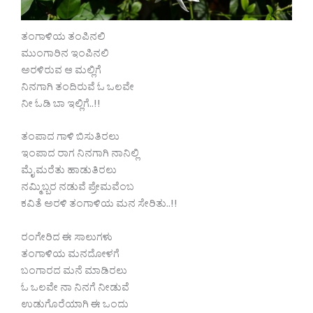
ತಂಗಾಳಿಯ ತಂಪಿನಲಿ
ಮುಂಗಾರಿನ ಇಂಪಿನಲಿ
ಅರಳಿರುವ ಆ ಮಲ್ಲಿಗೆ
ನಿನಗಾಗಿ ತಂದಿರುವೆ ಓ ಒಲವೇ
ನೀ ಓಡಿ ಬಾ ಇಲ್ಲಿಗೆ..!!
ತಂಪಾದ ಗಾಳಿ ಬಿಸುತಿರಲು
ಇಂಪಾದ ರಾಗ ನಿನಗಾಗಿ ನಾನಿಲ್ಲಿ
ಮೈ ಮರೆತು ಹಾಡುತಿರಲು
ನಮ್ಮಿಬ್ಬರ ನಡುವೆ ಪ್ರೇಮವೆಂಬ
ಕವಿತೆ ಅರಳಿ ತಂಗಾಳಿಯ ಮನ ಸೇರಿತು..!!
ರಂಗೇರಿದ ಈ ಸಾಲುಗಳು
ತಂಗಾಳಿಯ ಮನದೋಳಗೆ
ಬಂಗಾರದ ಮನೆ ಮಾಡಿರಲು
ಓ ಒಲವೇ ನಾ ನಿನಗೆ ನೀಡುವೆ
ಉಡುಗೊರೆಯಾಗಿ ಈ ಒಂದು