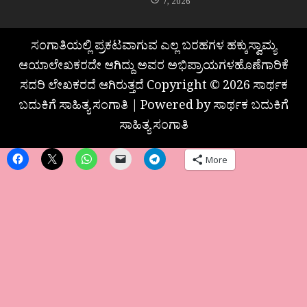
7, 2026
ಸಂಗಾತಿಯಲ್ಲಿ ಪ್ರಕಟವಾಗುವ ಎಲ್ಲ ಬರಹಗಳ ಹಕ್ಕುಸ್ವಾಮ್ಯ
ಆಯಾಲೇಖಕರದೇ ಆಗಿದ್ದು ಅವರ ಅಭಿಪ್ರಾಯಗಳಹೊಣೆಗಾರಿಕೆ
ಸದರಿ ಲೇಖಕರದೆ ಆಗಿರುತ್ತದೆ Copyright © 2026 ಸಾರ್ಥಕ
ಬದುಕಿಗೆ ಸಾಹಿತ್ಯ ಸಂಗಾತಿ | Powered by ಸಾರ್ಥಕ ಬದುಕಿಗೆ
ಸಾಹಿತ್ಯ ಸಂಗಾತಿ
More