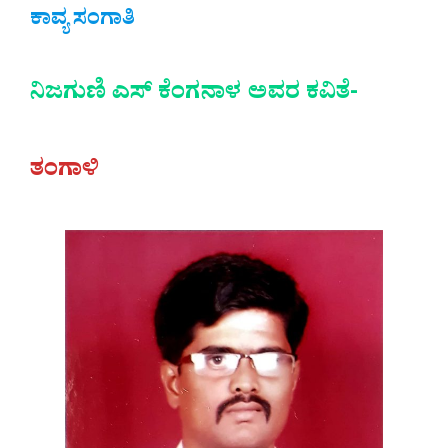
ಕಾವ್ಯ ಸಂಗಾತಿ
ನಿಜಗುಣಿ ಎಸ್ ಕೆಂಗನಾಳ ಅವರ ಕವಿತೆ-
ತಂಗಾಳಿ