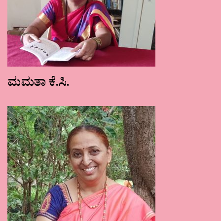
ಮಮತಾ ಕೆ.ಸಿ.