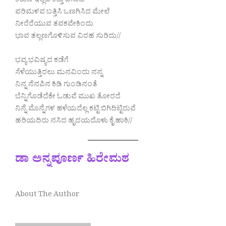
ಕರುಣೆ ಇಲ್ಲದೆ ಕಿತ್ತು ಬಿಸಾಡಿ
ಪರಿಮಳವ ಬತ್ತಿಸಿ ಒಣಗಿಸಿದ ಮೇಲೆ
ನೀರೆರೆಯುವ ತವಕವೇಕಿಂದು
ಭಾವ ತಲ್ಲಣಗೊಳಿಸುವ ವಿರಹ ಸುರಿದು//
ಭವ್ಯ ಭವಿಷ್ಯದ ಕಡೆಗೆ
ಸೆಳೆಯುತ್ತಿರಲು ಮನವಿಂದು ನನ್ನ
ನಿನ್ನ ನೆನಪಿನ ಕಿಡಿ ಗುಂಡಿನಂತೆ
ಬೆನ್ನಿಗೊಡೆದೆಕೇ ಓಡುವೆ ಮುಖ ತೋರದೆ
ನಿನ್ನೆ ಮೊನ್ನೆಗಳ ಹಳೆಯದೆಲ್ಲ ಕಟ್ಟಿ ಬಿಗಿದಿಟ್ಟಿರುವೆ
ಹರಿಯದಿರು ನಸಿದ ಹೃದಯದೊಳು ಕೈ ಹಾಕಿ//
ಡಾ ಅನ್ನಪೂರ್ಣ ಹಿರೇಮಠ
About The Author