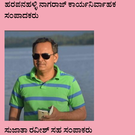
ಹರಪನಹಳ್ಳಿ ನಾಗರಾಜ್ ಕಾರ್ಯನಿರ್ವಾಹಕ
ಸಂಪಾದಕರು
ಸುಜಾತಾ ರವೀಶ್ ಸಹ ಸಂಪಾಕರು