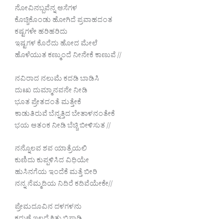
ನೋವಿನಬ್ಬವೆನ್ನ ಆಸೆಗಳ
ಕೊಚ್ಚಿಕೊಂಡು ಹೋಗಿದೆ ಪ್ರವಾಹದಂತ
ಕಷ್ಟಗಳೇ ಹರಿಹರಿದು
ಇಷ್ಟಗಳ ಕೊರೆದು ಹೋದ ಮೇಲೆ
ಹೊಳೆಯುತ ಕಣ್ಮುಂದೆ ನೀನೇಕೆ ಕಾಣುವೆ //
ನವಿರಾದ ನಲುಮೆ ಕದಡಿ ಬಾಡಿಸಿ
ದುಃಖ ದುಮ್ಮಾನವನೇ ನೀಡಿ
ಭೂತ ಪ್ರೇತದಂತೆ ಮತ್ತೇಕೆ
ಕಾಡುತಿರುವೆ ಬೆನ್ನತ್ತಿದ ಬೇತಾಳನಂತೇಕೆ
ಭಯ ಆತಂಕ ನೀಡಿ ಬೆಚ್ಚಿ ಬೀಳಿಸುತ //
ನನ್ನೊಲವ ಶವ ಯಾತ್ರೆಯಲಿ
ಕುಣಿದು ಕುಪ್ಪಳಿಸಿದ ವಿಧಿಯೇ
ಹುಸಿನಗೆಯ ಇಂದೆಕೆ ಮತ್ತೆ ಬೀರಿ
ನನ್ನ ನೆಮ್ಮದಿಯ ನಿದಿರೆ ಕದಿವೆಯೇಕೇ//
ಪ್ರೇಮದೂವಿನ ದಳಗಳನು