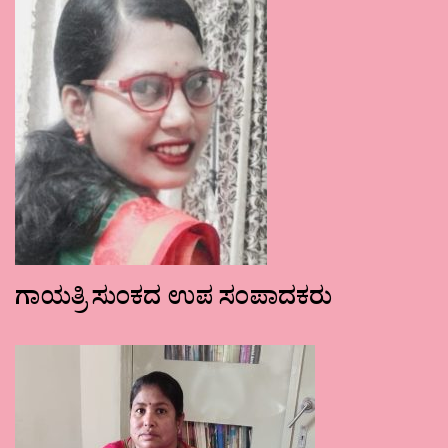
ಗಾಯತ್ರಿ ಸುಂಕದ ಉಪ ಸಂಪಾದಕರು