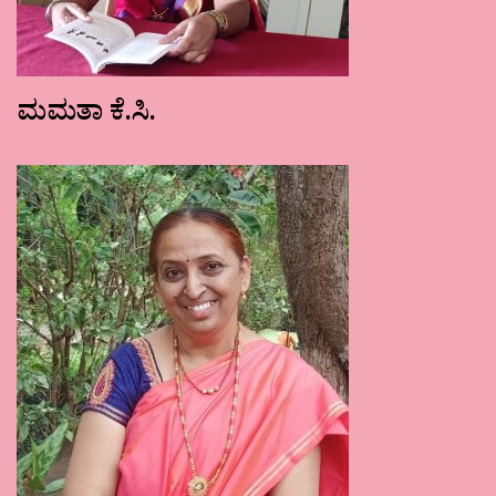
ಮಮತಾ ಕೆ.ಸಿ.