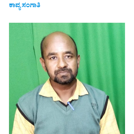
ಕಾವ್ಯ ಸಂಗಾತಿ