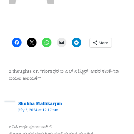
More
2 thoughts on “ಗಂಗಾಧರ ಬಿ ಎಲ್ ನಿಟ್ಟೂರ್ ಅವರ ಕವಿತೆ-‘ಬಾ
ಬಯಲ ಆಲಯಕೆ’”
Shobha Mallikarjun
July 5, 2024 at 12:17 pm
ಕವಿತೆ ಅರ್ಥಪೂರ್ಣವಾಗಿದೆ.