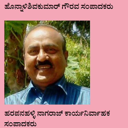
ಹೊನ್ನಾಳಿಶಿವಕುಮಾರ್ ಗೌರವ ಸಂಪಾದಕರು
ಹರಪನಹಳ್ಳಿ ನಾಗರಾಜ್ ಕಾರ್ಯನಿರ್ವಾಹಕ
ಸಂಪಾದಕರು