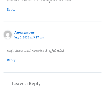
ನೊಂದ ಮನದ ಬೇಗುದಿಯ ಸಂತೈಸುವಂತೆ ಮೂಡಿದೆ
Reply
Anonymous
July 5, 2024 at 9:17 pm
ಅರ್ಥಪೂರ್ಣವಾದ ಸಾಲುಗಳು ಚೆನ್ನಾಗಿದೆ ಕವಿತೆ
Reply
Leave a Reply