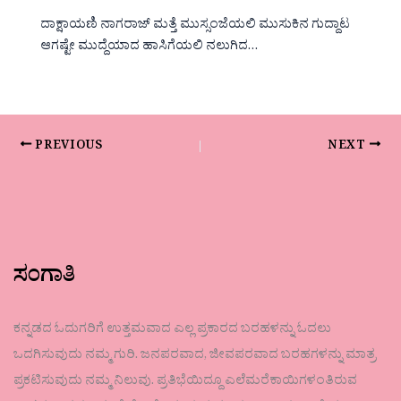
ದಾಕ್ಷಾಯಣಿ ನಾಗರಾಜ್ ಮತ್ತೆ ಮುಸ್ಸಂಜೆಯಲಿ ಮುಸುಕಿನ ಗುದ್ದಾಟ
ಆಗಷ್ಟೇ ಮುದ್ದೆಯಾದ ಹಾಸಿಗೆಯಲಿ ನಲುಗಿದ…
PREVIOUS
NEXT
ಸಂಗಾತಿ
ಕನ್ನಡದ ಓದುಗರಿಗೆ ಉತ್ತಮವಾದ ಎಲ್ಲ ಪ್ರಕಾರದ ಬರಹಳನ್ನು ಓದಲು
ಒದಗಿಸುವುದು ನಮ್ಮ ಗುರಿ. ಜನಪರವಾದ, ಜೀವಪರವಾದ ಬರಹಗಳನ್ನು ಮಾತ್ರ
ಪ್ರಕಟಿಸುವುದು ನಮ್ಮ ನಿಲುವು. ಪ್ರತಿಭೆಯಿದ್ದೂ ಎಲೆಮರೆಕಾಯಿಗಳಂತಿರುವ