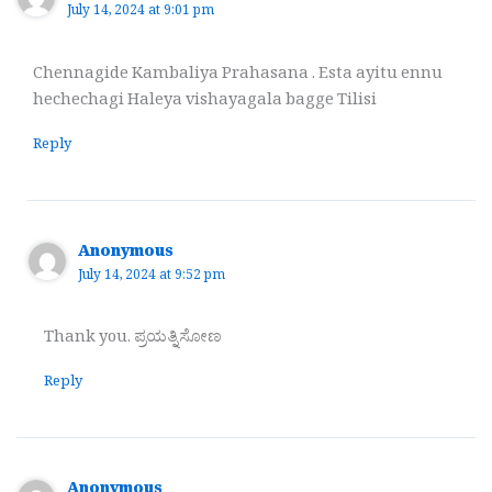
July 14, 2024 at 9:01 pm
Chennagide Kambaliya Prahasana . Esta ayitu ennu
hechechagi Haleya vishayagala bagge Tilisi
Reply
Anonymous
July 14, 2024 at 9:52 pm
Thank you. ಪ್ರಯತ್ನಿಸೋಣ
Reply
Anonymous