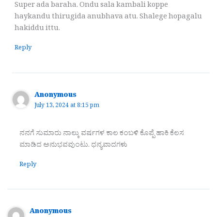
Super ada baraha. Ondu sala kambali koppe
haykandu thirugida anubhava atu. Shalege hopagalu
hakiddu ittu.
Reply
Anonymous
July 13, 2024 at 8:15 pm
ನನಗೆ ಸುಮಾರು ನಾಲ್ಕು ವರ್ಷಗಳ ಕಾಲ ಕಂಬಳಿ ಕೊಪ್ಪೆ ಹಾಕಿ ಕೆಲಸ
ಮಾಡಿದ ಅನುಭವವುಂಟು. ಧನ್ಯವಾದಗಳು
Reply
Anonymous