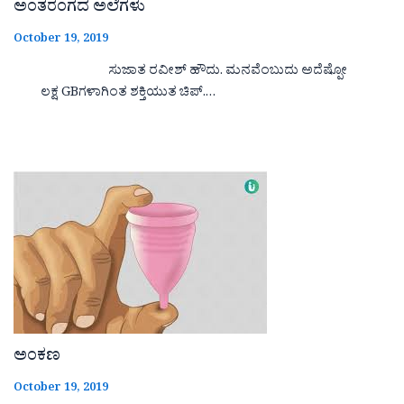
ಅಂತರಂಗದ ಅಲೆಗಳು
October 19, 2019
ಸುಜಾತ ರವೀಶ್ ಹೌದು. ಮನವೆಂಬುದು ಅದೆಷ್ಪೋ
ಲಕ್ಷ GBಗಳಾಗಿಂತ ಶಕ್ತಿಯುತ ಚಿಪ್.…
ಅಂಕಣ
October 19, 2019