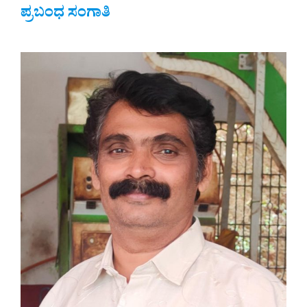
ಪ್ರಬಂಧ ಸಂಗಾತಿ