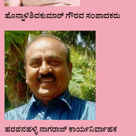
ಹೊನ್ನಾಳಿಶಿವಕುಮಾರ್ ಗೌರವ ಸಂಪಾದಕರು
ಹರಪನಹಳ್ಳಿ ನಾಗರಾಜ್ ಕಾರ್ಯನಿರ್ವಾಹಕ