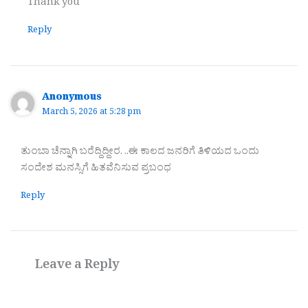
Thank you
Reply
Anonymous
March 5, 2026 at 5:28 pm
ತುಂಬಾ ಚೆನ್ನಾಗಿ ಬರೆದ್ದಿದ್ದೀರ. ..ಈ ಕಾಲದ ಜನರಿಗೆ ತಿಳಿಯದ ಒಂದು
ಸಂದೇಶ ಮನಸ್ಸಿಗೆ ಹಿತವೆನಿಸುವ ಪ್ರಬಂಧ
Reply
Leave a Reply