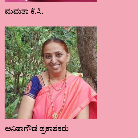
ಮಮತಾ ಕೆ.ಸಿ.
ಅನಿತಾಗೌಡ ಪ್ರಕಾಶಕರು