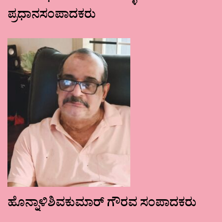
ಪ್ರಧಾನಸಂಪಾದಕರು
ಹೊನ್ನಾಳಿಶಿವಕುಮಾರ್ ಗೌರವ ಸಂಪಾದಕರು