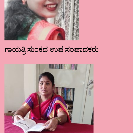
ಗಾಯತ್ರಿ ಸುಂಕದ ಉಪ ಸಂಪಾದಕರು