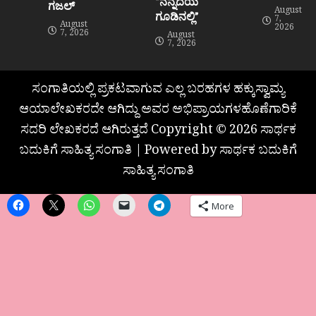
“ನನ್ನೆದೆಯ
ಗಜಲ್
August
ಗೂಡಿನಲ್ಲಿ”
7,
August
2026
7, 2026
August
7, 2026
ಸಂಗಾತಿಯಲ್ಲಿ ಪ್ರಕಟವಾಗುವ ಎಲ್ಲ ಬರಹಗಳ ಹಕ್ಕುಸ್ವಾಮ್ಯ
ಆಯಾಲೇಖಕರದೇ ಆಗಿದ್ದು ಅವರ ಅಭಿಪ್ರಾಯಗಳಹೊಣೆಗಾರಿಕೆ
ಸದರಿ ಲೇಖಕರದೆ ಆಗಿರುತ್ತದೆ Copyright © 2026 ಸಾರ್ಥಕ
ಬದುಕಿಗೆ ಸಾಹಿತ್ಯ ಸಂಗಾತಿ | Powered by ಸಾರ್ಥಕ ಬದುಕಿಗೆ
ಸಾಹಿತ್ಯ ಸಂಗಾತಿ
More