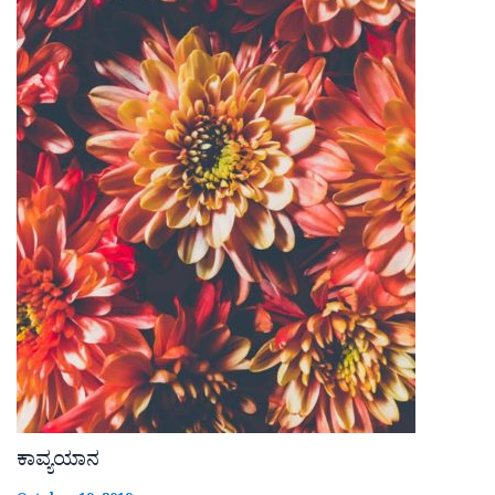
ಕಾವ್ಯಯಾನ