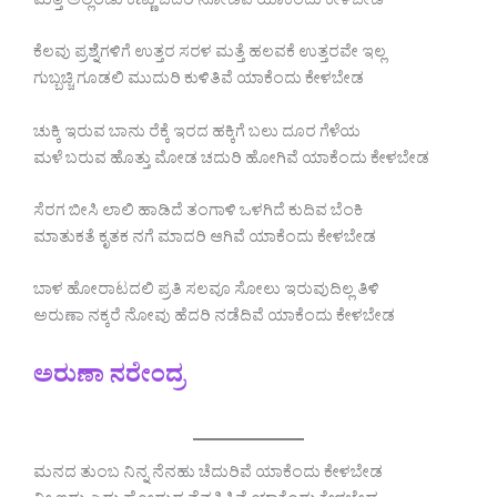
ಮತ್ತೆ‌ ಅಲ್ಲೆರಡು ಕಣ್ಣು ಬೆದರಿ ನೋಡಿವೆ ಯಾಕೆಂದು ಕೇಳಬೇಡ
ಕೆಲವು ಪ್ರಶ್ನೆಗಳಿಗೆ ಉತ್ತರ ಸರಳ ಮತ್ತೆ ಹಲವಕೆ ಉತ್ತರವೇ ಇಲ್ಲ
ಗುಬ್ಬಚ್ಚಿ ಗೂಡಲಿ ಮುದುರಿ ಕುಳಿತಿವೆ ಯಾಕೆಂದು ಕೇಳಬೇಡ
ಚುಕ್ಕಿ ಇರುವ ಬಾನು ರೆಕ್ಕೆ ಇರದ ಹಕ್ಕಿಗೆ ಬಲು ದೂರ ಗೆಳೆಯ
ಮಳೆ ಬರುವ ಹೊತ್ತು ಮೋಡ ಚದುರಿ ಹೋಗಿವೆ ಯಾಕೆಂದು ಕೇಳಬೇಡ
ಸೆರಗ ಬೀಸಿ ಲಾಲಿ ಹಾಡಿದೆ ತಂಗಾಳಿ ಒಳಗಿದೆ ಕುದಿವ ಬೆಂಕಿ
ಮಾತುಕತೆ ಕೃತಕ ನಗೆ ಮಾದರಿ ಆಗಿವೆ ಯಾಕೆಂದು ಕೇಳಬೇಡ
ಬಾಳ ಹೋರಾಟದಲಿ ಪ್ರತಿ ಸಲವೂ ಸೋಲು ಇರುವುದಿಲ್ಲ ತಿಳಿ
ಅರುಣಾ ನಕ್ಕರೆ ನೋವು ಹೆದರಿ ನಡೆದಿವೆ ಯಾಕೆಂದು ಕೇಳಬೇಡ
ಅರುಣಾ ನರೇಂದ್ರ
ಮನದ ತುಂಬ ನಿನ್ನ ನೆನಹು ಚೆದುರಿವೆ ಯಾಕೆಂದು ಕೇಳಬೇಡ