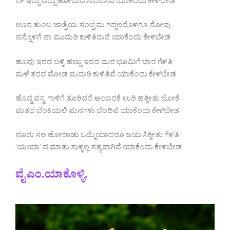
ನೀ ಇದ್ದು ಎದ್ದು ಹೋದುದ ನೆನಪಿಸಿವೆ ಯಾಕೆಂದು ಕೇಳಬೇಡ
ಊರ ತುಂಬ ಜಾತ್ರೆಯ ಸಂಭ್ರಮ ಗದ್ದಲದೊಳಗೂ ನೋವು
ನನ್ನೊಳಗೆ ನಾ ಮುದುರಿ ಕುಳಿತಿರುವೆ ಯಾಕೆಂದು ಕೇಳಬೇಡ
ಹೂವು ಇರದ ಬಳ್ಳಿ ಹಣ್ಣು ಇರದ ಮರ ಭೂಮಿಗೆ ಭಾರ ಗೆಳತಿ
ಮಳೆ ತರದ ಮೋಡ ಮದುರಿ ಕುಳಿತಿವೆ ಯಾಕೆಂದು‌ ಕೇಳಬೇಡ
ಹೊದ್ದ ವಸ್ತ್ರ ಗಾಳಿಗೆ ತೂರಿದರೆ ಅಂಬರಕೆ ಉರಿ ಹತ್ತೀತು ಜೋಕೆ
ಮತದ ಬೆಂಕಿಯಲಿ ಮನಗಳು ಬೆಂದಿವೆ ಯಾಕೆಂದು ಕೇಳಬೇಡ
ನೂರು ಸಲ ಹೋರಾಡು ಒಮ್ಮೆಯಾದರೂ ಜಯ ಸಿಕ್ಕೀತು ಗೆಳತಿ
‘ಯಯಾ’ ನ ಮಾತು ಸುಳ್ಳಲ್ಲ ಸತ್ಯವಾಗಿವೆ ಯಾಕೆಂದು ಕೇಳಬೇಡ
ವೈ ಎಂ.ಯಾಕೊಳ್ಳಿ.