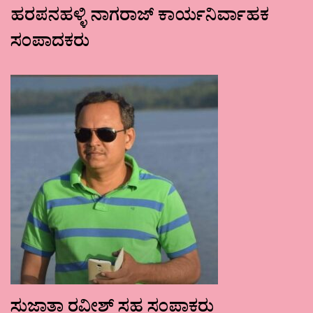
ಹರಪನಹಳ್ಳಿ ನಾಗರಾಜ್ ಕಾರ್ಯನಿರ್ವಾಹಕ
ಸಂಪಾದಕರು
ಸುಜಾತಾ ರವೀಶ್ ಸಹ ಸಂಪಾಕರು