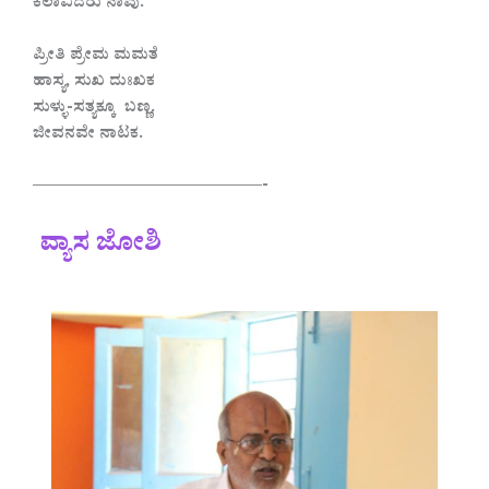
ಕಲಾವಿದರು ನಾವು.
ಪ್ರೀತಿ ಪ್ರೇಮ ಮಮತೆ
ಹಾಸ್ಯ, ಸುಖ ದುಃಖಕ
ಸುಳ್ಳು-ಸತ್ಯಕ್ಕೂ ಬಣ್ಣ.
ಜೀವನವೇ ನಾಟಕ.
——————————————-
ವ್ಯಾಸ ಜೋಶಿ