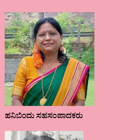
ಹನಿಬಿಂದು ಸಹಸಂಪಾದಕರು