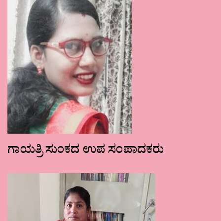
ಗಾಯತ್ರಿ ಸುಂಕದ ಉಪ ಸಂಪಾದಕರು