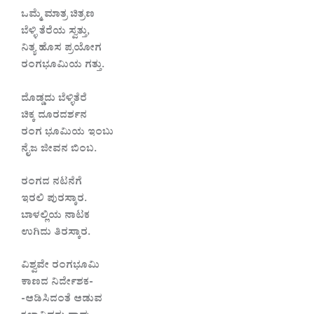
ಒಮ್ಮೆ ಮಾತ್ರ ಚಿತ್ರಣ
ಬೆಳ್ಳಿ ತೆರೆಯ ಸ್ವತ್ತು,
ನಿತ್ಯ ಹೊಸ ಪ್ರಯೋಗ
ರಂಗಭೂಮಿಯ ಗತ್ತು.
ದೊಡ್ಡದು ಬೆಳ್ಳಿತೆರೆ
ಚಿಕ್ಕ ದೂರದರ್ಶನ
ರಂಗ ಭೂಮಿಯ ಇಂಬು
ನೈಜ ಜೀವನ ಬಿಂಬ.
ರಂಗದ ನಟನೆಗೆ
ಇರಲಿ ಪುರಸ್ಕಾರ.
ಬಾಳಲ್ಲಿಯ ನಾಟಕ
ಉಗಿದು ತಿರಸ್ಕಾರ.
ವಿಶ್ವವೇ ರಂಗಭೂಮಿ
ಕಾಣದ ನಿರ್ದೇಶಕ-
-ಆಡಿಸಿದಂತೆ ಆಡುವ