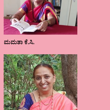
ಮಮತಾ ಕೆ.ಸಿ.