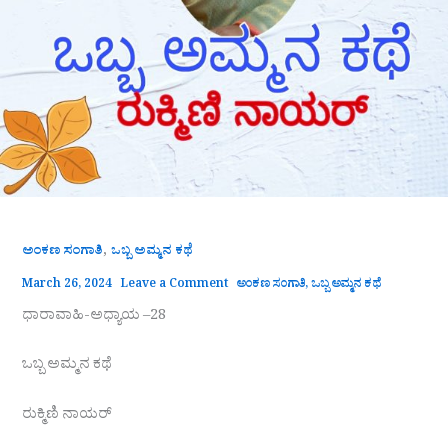
,
ಅಂಕಣ ಸಂಗಾತಿ
ಒಬ್ಬ ಅಮ್ಮನ ಕಥೆ
March 26, 2024
Leave a Comment
ಅಂಕಣ ಸಂಗಾತಿ
,
ಒಬ್ಬ ಅಮ್ಮನ ಕಥೆ
ಧಾರಾವಾಹಿ-ಅಧ್ಯಾಯ –28
ಒಬ್ಬ ಅಮ್ಮನ ಕಥೆ
ರುಕ್ಮಿಣಿ ನಾಯರ್