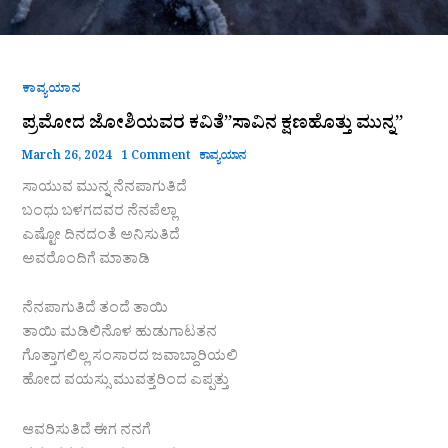
ಕಾವ್ಯಯಾನ
ಪ್ರಮೋದ ಜೋಶಿಯವರ ಕವಿತೆ”ಸಾವಿನ ಕ್ಷಣಹೊತ್ತು ಮುನ್ನ”
March 26, 2024
1 Comment
ಕಾವ್ಯಯಾನ
ಸಾಯುವ ಮುನ್ನ ನೆನಪಾಗುತಿದೆ
ಬಂಧು ಬಳಗದವರ ನೆನಪೆಲ್ಲಾ
ಎಷ್ಟೋ ದಿನದಂತೆ ಅನಿಸುತಿದೆ
ಅವರೊಂದಿಗೆ ಮಾತಾಡಿ
ನೆನಪಾಗುತಿದೆ ತಂದೆ ತಾಯಿ
ತಾಯಿ ಮಡಿಲಿನೊಳ ಹುಡುಗಾಟತನ
ಗೊತ್ತಾಗಲಿಲ್ಲ ಸಂಸಾರದ ಜವಾಬ್ದಾರಿಯಲಿ
ಹೋದ ವಯಸ್ಸು ಮುವತ್ತರಿಂದ ಎಪ್ಪತ್ತು
ಆವರಿಸುತಿದೆ ಈಗ ನನಗೆ