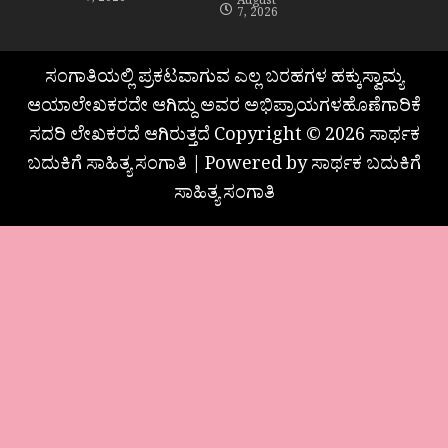
7, 2026
August
7, 2026
ಸಂಗಾತಿಯಲ್ಲಿ ಪ್ರಕಟವಾಗುವ ಎಲ್ಲ ಬರಹಗಳ ಹಕ್ಕುಸ್ವಾಮ್ಯ
ಆಯಾಲೇಖಕರದೇ ಆಗಿದ್ದು ಅವರ ಅಭಿಪ್ರಾಯಗಳಹೊಣೆಗಾರಿಕೆ
ಸದರಿ ಲೇಖಕರದೆ ಆಗಿರುತ್ತದೆ Copyright © 2026 ಸಾರ್ಥಕ
ಬದುಕಿಗೆ ಸಾಹಿತ್ಯ ಸಂಗಾತಿ | Powered by ಸಾರ್ಥಕ ಬದುಕಿಗೆ
ಸಾಹಿತ್ಯ ಸಂಗಾತಿ