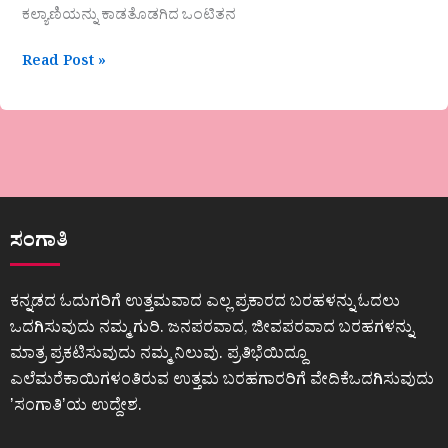
ಕಲ್ಯಾಣಿಯನ್ನು ಕಾಡತೊಡಗಿದ ಒಂಟಿತನ
Read Post »
ಸಂಗಾತಿ
ಕನ್ನಡದ ಓದುಗರಿಗೆ ಉತ್ತಮವಾದ ಎಲ್ಲ ಪ್ರಕಾರದ ಬರಹಳನ್ನು ಓದಲು
ಒದಗಿಸುವುದು ನಮ್ಮ ಗುರಿ. ಜನಪರವಾದ, ಜೀವಪರವಾದ ಬರಹಗಳನ್ನು
ಮಾತ್ರ ಪ್ರಕಟಿಸುವುದು ನಮ್ಮ ನಿಲುವು. ಪ್ರತಿಭೆಯಿದ್ದೂ
ಎಲೆಮರೆಕಾಯಿಗಳಂತಿರುವ ಉತ್ತಮ ಬರಹಗಾರರಿಗೆ ವೇದಿಕೆಒದಗಿಸುವುದು
ʼಸಂಗಾತಿʼಯ ಉದ್ದೇಶ.