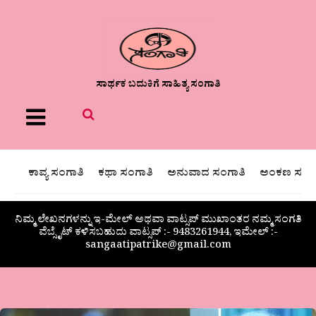
ಸಾರ್ಥಕ ಬದುಕಿಗೆ ಸಾಹಿತ್ಯ ಸಂಗಾತಿ
Menu
ಕಾವ್ಯ ಸಂಗಾತಿ
ಕಥಾ ಸಂಗಾತಿ
ಅನುವಾದ ಸಂಗಾತಿ
ಅಂಕಣ ಸಂಗಾ
ನಿಮ್ಮ ಲೇಖನಗಳನ್ನು ಇ-ಮೇಲ್ ಅಥವಾ ವಾಟ್ಸಪ್ ಮುಖಾಂತರ ನಮ್ಮ ಸಂಗತಿ
ವೆಬ್ಸೈಟ್ ಕಳಿಸಬಹುದು ವಾಟ್ಸಪ್‌ :- 9483261944, ಇಮೇಲ್ :-
sangaatipatrike@gmail.com
ಇಂಗ್ಲೀಷ್‌