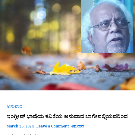
ಭಾಷೆಯ
ಕವಿತೆಯ
ಅನುವಾದ
ಬಾಗೇಪಲ್ಲಿಯವರಿಂದ
ಅನುವಾದ
ಇಂಗ್ಲೀಷ್‌ ಭಾಷೆಯ ಕವಿತೆಯ ಅನುವಾದ ಬಾಗೇಪಲ್ಲಿಯವರಿಂದ
March 26, 2024
Leave a Comment
ಅನುವಾದ