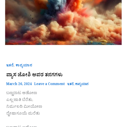
,
ಇತರೆ
ಕಾವ್ಯಯಾನ
ವ್ಯಾಸ ಜೋಶಿ ಅವರ ತನಗಗಳು
March 26, 2024
Leave a Comment
ಇತರೆ
,
ಕಾವ್ಯಯಾನ
ಬಣ್ಣದಾಟ ಆಡೋಣ
ಎಲ್ಲ ಜಾತಿ ಬೆರೆತು,
ನಿರ್ಮಲದಿ ಮೀಯೋಣ
ದ್ವೇಷಾಸೂಯೆ ಮರೆತು