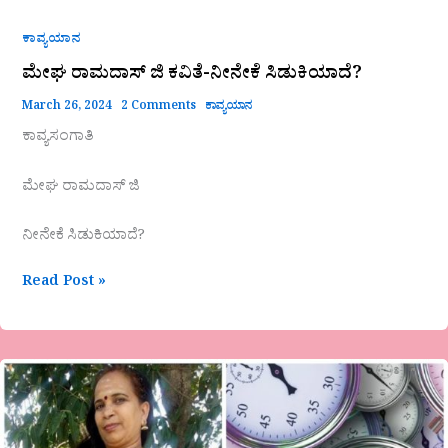
ಕಾವ್ಯಯಾನ
ಮೇಘ ರಾಮದಾಸ್ ಜಿ ಕವಿತೆ-ನೀನೇಕೆ ಸಿಡುಕಿಯಾದೆ?
March 26, 2024
2 Comments
ಕಾವ್ಯಯಾನ
ಕಾವ್ಯಸಂಗಾತಿ
ಮೇಘ ರಾಮದಾಸ್ ಜಿ
ನೀನೇಕೆ ಸಿಡುಕಿಯಾದೆ?
Read Post »
ಅನಿತಾ
ಮಾಲಗತ್ತಿಯವರ
ಕವಿತೆ-
ʼಸಮಯʼ