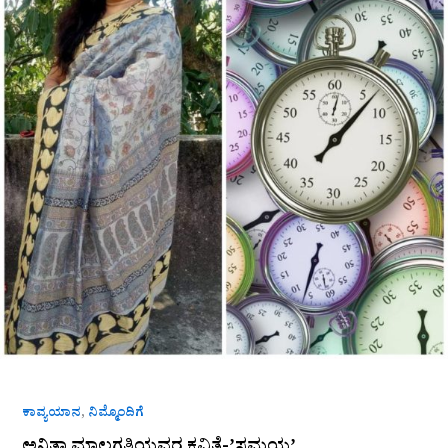
,
ಕಾವ್ಯಯಾನ
ನಿಮ್ಮೊಂದಿಗೆ