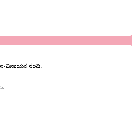
ನ-ವಿನಾಯಕ ನಂದಿ.
ಿ.