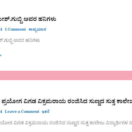
ಗುಬ್ಬಿ
ಶ್.ಗುಬ್ಬಿ ಅವರ ಹನಿಗಳು
24
1 Comment
ಕಾವ್ಯಯಾನ
.ಗುಬ್ಬಿ ಅವರ ಹನಿಗಳು
»
ಂಗ ಪ್ರಯೋಗ ವಿಗಡ ವಿಕ್ರಮರಾಯ ರಂಜಿಸಿದ ಸುಣ್ಣದ ಸುತ್ತ ಕಾ
24
Leave a Comment
ಇತರೆ
 ಪ್ರಯೋಗ ವಿಗಡ ವಿಕ್ರಮರಾಯ ರಂಜಿಸಿದ ಸುಣ್ಣದ ಸುತ್ತ ಕಾಲೇಜು ವಿದ್ಯಾರ್ಥ