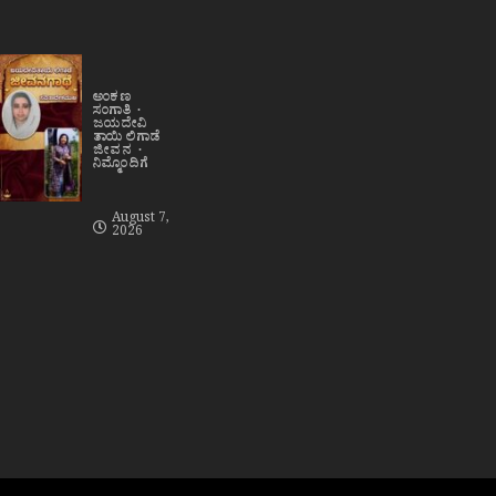
ಅಂಕಣ
ಸಂಗಾತಿ
ಜಯದೇವಿ
ತಾಯಿ ಲಿಗಾಡೆ
ಜೀವನ
ನಿಮ್ಮೊಂದಿಗೆ
August 7,
2026