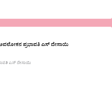
ುಅವಲೋಕನ ಪ್ರಭಾವತಿ ಎಸ್ ದೇಸಾಯಿ
ಾವತಿ ಎಸ್ ದೇಸಾಯಿ