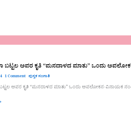
ಲಾ ಬಟ್ಟಲ ಅವರ ಕೃತಿ “ಮನದಾಳದ ಮಾತು” ಒಂದು ಅವಲೋಕ
24
1 Comment
ಪುಸ್ತಕ ಸಂಗಾತಿ
 ಬಟ್ಟಲ ಅವರ ಕೃತಿ “ಮನದಾಳದ ಮಾತು” ಒಂದು ಅವಲೋಕನ-ವಿನಾಯಕ ನಂದ
»