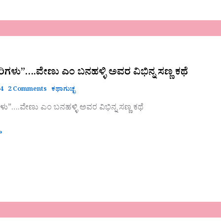
ವೇಣು
ರಿಗಳು”….ವೇಣು ಎಂ ಬನಹಳ್ಳಿ ಅವರ ವಿಭಿನ್ನ ಸಣ್ಣ ಕಥೆ
24
2 Comments
ಕಥಾಗುಚ್ಛ
ಗಳು”….ವೇಣು ಎಂ ಬನಹಳ್ಳಿ ಅವರ ವಿಭಿನ್ನ ಸಣ್ಣ ಕಥೆ
»