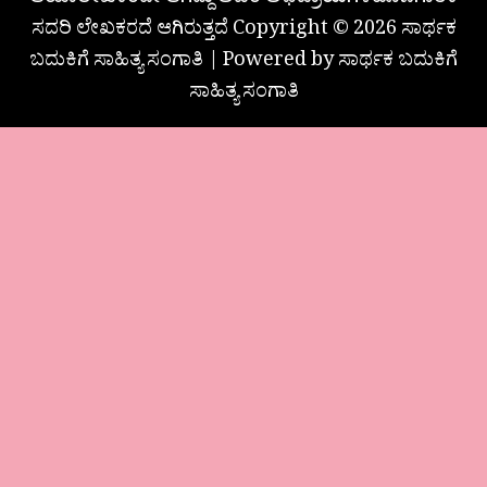
ಆಯಾಲೇಖಕರದೇ ಆಗಿದ್ದು ಅವರ ಅಭಿಪ್ರಾಯಗಳಹೊಣೆಗಾರಿಕೆ
ಸದರಿ ಲೇಖಕರದೆ ಆಗಿರುತ್ತದೆ Copyright © 2026 ಸಾರ್ಥಕ
ಬದುಕಿಗೆ ಸಾಹಿತ್ಯ ಸಂಗಾತಿ | Powered by ಸಾರ್ಥಕ ಬದುಕಿಗೆ
ಸಾಹಿತ್ಯ ಸಂಗಾತಿ