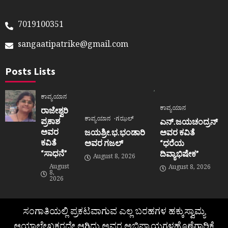
7019100351
sangaatipatrike@gmail.com
Posts Lists
ಕಾವ್ಯಯಾನ
ಕಾವ್ಯಯಾನ
ರಾಜೇಶ್ವರಿ
ಕಾವ್ಯಯಾನ
ಗಝಲ್
ಪ್ರಕಾಶ
ಎನ್.ಜಯಚಂದ್ರನ್
ಅವರ
ಜಯಶ್ರೀ.ಭ.ಭಂಡಾರಿ
ಅವರ ಕವಿತೆ
ಕವಿತೆ
ಅವರ ಗಜಲ್
“ಧರೆಯ
“ಸಾಧನೆ”
ದಿವ್ಯಾಭಿಷೇಕ”
August 8, 2026
August
August 8, 2026
8,
2026
ಸಂಗಾತಿಯಲ್ಲಿ ಪ್ರಕಟವಾಗುವ ಎಲ್ಲ ಬರಹಗಳ ಹಕ್ಕುಸ್ವಾಮ್ಯ