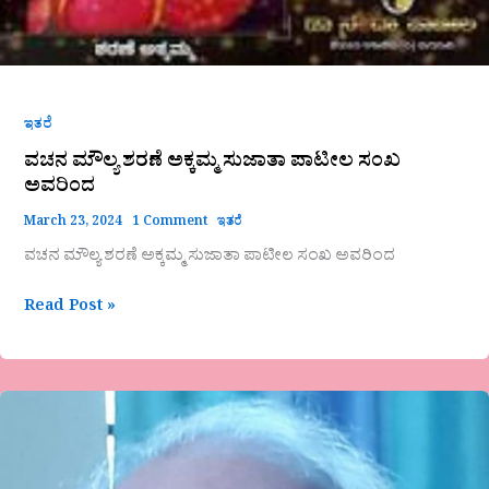
ಇತರೆ
ವಚನ ಮೌಲ್ಯ ಶರಣೆ ಅಕ್ಕಮ್ಮ ಸುಜಾತಾ ಪಾಟೀಲ ಸಂಖ
ಅವರಿಂದ
March 23, 2024
1 Comment
ಇತರೆ
ವಚನ ಮೌಲ್ಯ ಶರಣೆ ಅಕ್ಕಮ್ಮ ಸುಜಾತಾ ಪಾಟೀಲ ಸಂಖ ಅವರಿಂದ
Read Post »
ಬಾಗೇಪಲ್ಲಿ
ಅವರ
ಗಜಲ್