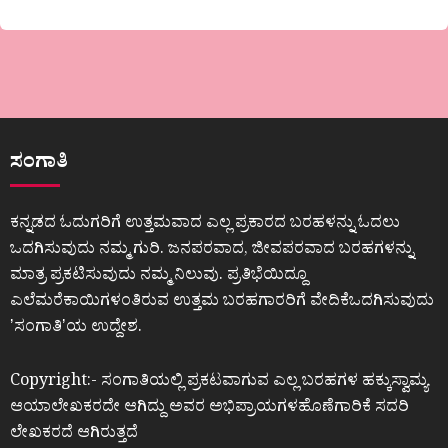
ಸಂಗಾತಿ
ಕನ್ನಡದ ಓದುಗರಿಗೆ ಉತ್ತಮವಾದ ಎಲ್ಲ ಪ್ರಕಾರದ ಬರಹಳನ್ನು ಓದಲು
ಒದಗಿಸುವುದು ನಮ್ಮ ಗುರಿ. ಜನಪರವಾದ, ಜೀವಪರವಾದ ಬರಹಗಳನ್ನು
ಮಾತ್ರ ಪ್ರಕಟಿಸುವುದು ನಮ್ಮ ನಿಲುವು. ಪ್ರತಿಭೆಯಿದ್ದೂ
ಎಲೆಮರೆಕಾಯಿಗಳಂತಿರುವ ಉತ್ತಮ ಬರಹಗಾರರಿಗೆ ವೇದಿಕೆಒದಗಿಸುವುದು
ʼಸಂಗಾತಿʼಯ ಉದ್ದೇಶ.
Copyright:- ಸಂಗಾತಿಯಲ್ಲಿ ಪ್ರಕಟವಾಗುವ ಎಲ್ಲ ಬರಹಗಳ ಹಕ್ಕುಸ್ವಾಮ್ಯ
ಆಯಾಲೇಖಕರದೇ ಆಗಿದ್ದು ಅವರ ಅಭಿಪ್ರಾಯಗಳಹೊಣೆಗಾರಿಕೆ ಸದರಿ
ಲೇಖಕರದೆ ಆಗಿರುತ್ತದೆ