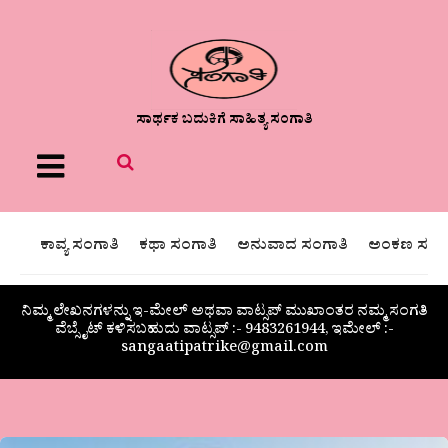
ಸಾರ್ಥಕ ಬದುಕಿಗೆ ಸಾಹಿತ್ಯ ಸಂಗಾತಿ
Menu
ಕಾವ್ಯ ಸಂಗಾತಿ
ಕಥಾ ಸಂಗಾತಿ
ಅನುವಾದ ಸಂಗಾತಿ
ಅಂಕಣ ಸಂಗಾ
ನಿಮ್ಮ ಲೇಖನಗಳನ್ನು ಇ-ಮೇಲ್ ಅಥವಾ ವಾಟ್ಸಪ್ ಮುಖಾಂತರ ನಮ್ಮ ಸಂಗತಿ
ವೆಬ್ಸೈಟ್ ಕಳಿಸಬಹುದು ವಾಟ್ಸಪ್‌ :- 9483261944, ಇಮೇಲ್ :-
sangaatipatrike@gmail.com
ಡಾ.ಎಚ್.ಎಸ್