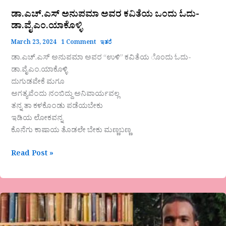
ಡಾ.ಎಚ್.ಎಸ್ ಅನುಪಮಾ ಅವರ ಕವಿತೆಯ ಒಂದು ಓದು-
ಡಾ‌.ವೈಎಂ.ಯಾಕೊಳ್ಳಿ‌
March 23, 2024
1 Comment
ಇತರೆ
ಡಾ.ಎಚ್.ಎಸ್ ಅನುಪಮಾ ಅವರ “ಉಳಿ” ಕವಿತೆಯ ೊಂದು ಓದು-
ಡಾ‌.ವೈಎಂ.ಯಾಕೊಳ್ಳಿ
‌ದುಗುಡವೇಕೆ ಮಗೂ
ಅಗತ್ಯವೆಂದು ನಂಬಿದ್ದು ಅನಿವಾರ್ಯವಲ್ಲ
ತನ್ನ ತಾ ಕಳಕೊಂಡು ಪಡೆಯಬೇಕು
ಇಡಿಯ ಲೋಕವನ್ನ
ಕೊನೆಗು ಕಾಷಾಯ ತೊಡಲೇ ಬೇಕು ಮಣ್ಣಬಣ್ಣ
Read Post »
ಶೈವಾನೀಕ
ಕವಿತೆ-“ಹೊತ್ತಿಗೆ”ಯೆಂಬ
ನಿಜ