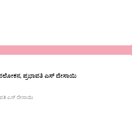
ವಲೋಕನ, ಪ್ರಭಾವತಿ ಎಸ್ ದೇಸಾಯಿ
ವತಿ ಎಸ್ ದೇಸಾಯಿ