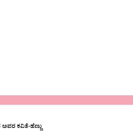
 ಅವರ ಕವಿತೆ-ಹೆಣ್ಣು