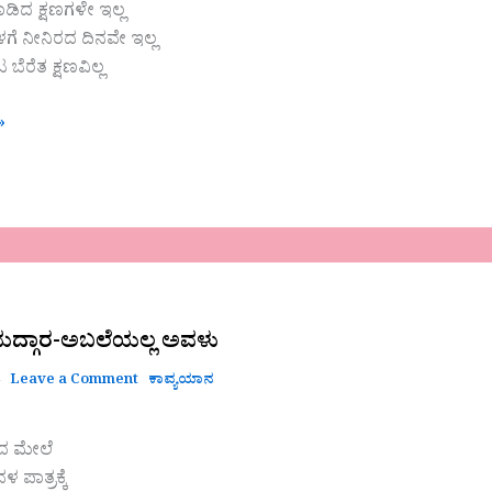
ಾಡಿದ ಕ್ಷಣಗಳೇ ಇಲ್ಲ
ಗೆ ನೀನಿರದ ದಿನವೇ ಇಲ್ಲ
ರೆತ ಕ್ಷಣವಿಲ್ಲ
»
ದ್ಗಾರ-ಅಬಲೆಯಲ್ಲ ಅವಳು
4
Leave a Comment
ಕಾವ್ಯಯಾನ
ದ ಮೇಲೆ
ಪಾತ್ರಕ್ಕೆ