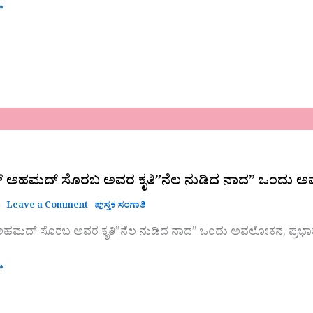
»
್ ಅಹಮದ್ ಸೊರಬ ಅವರ ಕೃತಿ”ನೆಲ ನುಡಿದ ನಾದ” ಒಂದು ಅ
4
Leave a Comment
ಪುಸ್ತಕ ಸಂಗಾತಿ
ಅಹಮದ್ ಸೊರಬ ಅವರ ಕೃತಿ”ನೆಲ ನುಡಿದ ನಾದ” ಒಂದು ಅವಲೋಕನ, ಪ್ರಭಾ
»