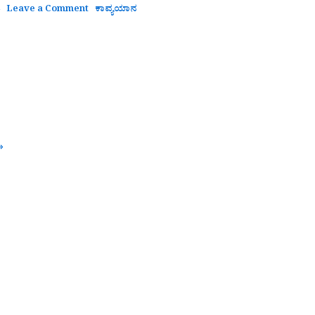
4
Leave a Comment
ಕಾವ್ಯಯಾನ
»