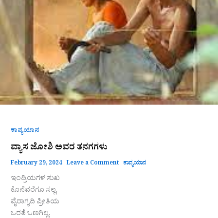
ಕಾವ್ಯಯಾನ
ವ್ಯಾಸ ಜೋಶಿ ಅವರ ತನಗಗಳು
February 29, 2024
Leave a Comment
ಕಾವ್ಯಯಾನ
ಇಂದ್ರಿಯಗಳ ಸುಖ
ಕೊನೆವರೆಗೂ ಸಲ್ಲ.
ವೈರಾಗ್ಯದಿ ಪ್ರೀತಿಯ
ಒರತೆ ಒಣಗಿಲ್ಲ.