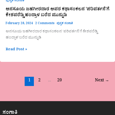
ಪುಸ್ತಕ ಸಂಗಾತಿ
ಅನಸೂಯ ಜಹಗೀರದಾರ ಅವರ ಕಥಾಸಂಕಲನ ‘ಪರಿವರ್ತನೆ’ಗೆ
ಕೇಶವರೆಡ್ಡಿ ಹಂದ್ರಾಳ ಬರೆದ ಮುನ್ನುಡಿ
February 28, 2024
2 Comments
ಪುಸ್ತಕ ಸಂಗಾತಿ
ಅನಸೂಯ ಜಹಗೀರದಾರ ಕಥಾಸಂಕಲನ ‘ಪರಿವರ್ತನೆ’ಗೆ ಕೇಶವರೆಡ್ಡಿ
ಹಂದ್ರಾಳ ಬರೆದ ಮುನ್ನುಡಿ
Read Post »
1
2
…
20
Next
→
ಸಂಗಾತಿ