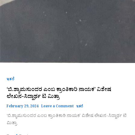
ಇತರೆ
‘ಬಿ.ಶ್ಯಾಮಸುಂದರ ಎಂಬ ಕ್ರಾಂತಿಕಾರಿ ನಾಯಕ’ ವಿಶೇಷ
ಲೇಖನ-ಸಿದ್ದಾರ್ಥ ಟಿ ಮಿತ್ರಾ
February 29, 2024
Leave a Comment
ಇತರೆ
‘ಬಿ.ಶ್ಯಾಮಸುಂದರ ಎಂಬ ಕ್ರಾಂತಿಕಾರಿ ನಾಯಕ’ ವಿಶೇಷ ಲೇಖನ-ಸಿದ್ದಾರ್ಥ ಟಿ
ಮಿತ್ರಾ