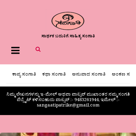
ಸಾರ್ಥಕ ಬದುಕಿಗೆ ಸಾಹಿತ್ಯ ಸಂಗಾತಿ
Menu
ಕಾವ್ಯ ಸಂಗಾತಿ
ಕಥಾ ಸಂಗಾತಿ
ಅನುವಾದ ಸಂಗಾತಿ
ಅಂಕಣ ಸಂಗಾ
ನಿಮ್ಮ ಲೇಖನಗಳನ್ನು ಇ-ಮೇಲ್ ಅಥವಾ ವಾಟ್ಸಪ್ ಮುಖಾಂತರ ನಮ್ಮ ಸಂಗತಿ
ವೆಬ್ಸೈಟ್ ಕಳಿಸಬಹುದು ವಾಟ್ಸಪ್‌ :- 9483261944, ಇಮೇಲ್ :-
sangaatipatrike@gmail.com
ವ್ಯಾಸ