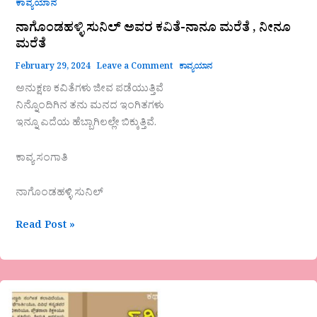
ಕಾವ್ಯಯಾನ
ನಾಗೊಂಡಹಳ್ಳಿ ಸುನಿಲ್ ಅವರ ಕವಿತೆ-ನಾನೂ ಮರೆತೆ , ನೀನೂ
ಮರೆತೆ
February 29, 2024
Leave a Comment
ಕಾವ್ಯಯಾನ
ಅನುಕ್ಷಣ ಕವಿತೆಗಳು ಜೀವ ಪಡೆಯುತ್ತಿವೆ
ನಿನ್ನೊಂದಿಗಿನ ತನು ಮನದ ಇಂಗಿತಗಳು
ಇನ್ನೂ ಎದೆಯ ಹೆಬ್ಬಾಗಿಲಲ್ಲೇ ಬಿಕ್ಕುತ್ತಿವೆ.
ಕಾವ್ಯ ಸಂಗಾತಿ
ನಾಗೊಂಡಹಳ್ಳಿ ಸುನಿಲ್
Read Post »
ಅನಸೂಯ
ಜಹಗೀರದಾರ