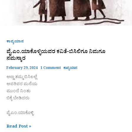
ಕಾವ್ಯಯಾನ
ವೈ.ಎಂ.ಯಾಕೊಳ್ಳಿಯವರ ಕವಿತೆ-ಬಿಸಿಲಿಗೂ ನಿಮಗೂ
ನಮಸ್ಕಾರ
February 29, 2024
1 Comment
ಕಾವ್ಯಯಾನ
ಅಣ್ಣ ತಮ್ಮ ಬಿಸಿಲಲ್ಲೆ
ಅವರಿವರ ಮನೆಯ
ಮುಂದೆ ನಿಂತು
ಬಿಕ್ಕೆ ಬೇಡಿದರು
ವೈ.ಎಂ.ಯಾಕೊಳ್ಳಿ
Read Post »