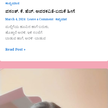
ಕಾವ್ಯಯಾನ
ವಸಂತ್. ಕೆ. ಹೆಚ್. ಅವರಕವಿತೆ-ಬದುಕೆ ಹೀಗೆ
March 4, 2024
Leave a Comment
ಕಾವ್ಯಯಾನ
ಮಲ್ಲಿಗೆಯ ಹೂವಿನ ಹಾಗೆ ಬದುಕು,
ಹೊತ್ತಾರೆ ಅರಳಿ, ಇಳಿ ಸಂಜೆಗೆ
ಬಾಡುವ ಹಾಗೆ, ಅರಳಿ -ಬಾಡುವ
Read Post »
ಮಧುಮಾಲತಿರುದ್ರೇಶ್
ಕವಿತೆ-
ದಹಿಸು
ಸ್ವಾರ್ಥದ
ಹೆಮ್ಮರ