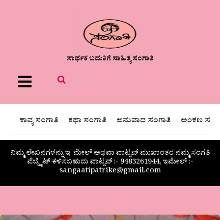
ಸಾರ್ಥಕ ಬದುಕಿಗೆ ಸಾಹಿತ್ಯ ಸಂಗಾತಿ
Menu
ಕಾವ್ಯ ಸಂಗಾತಿ
ಕಥಾ ಸಂಗಾತಿ
ಅನುವಾದ ಸಂಗಾತಿ
ಅಂಕಣ ಸಂಗಾ
ನಿಮ್ಮ ಲೇಖನಗಳನ್ನು ಇ-ಮೇಲ್ ಅಥವಾ ವಾಟ್ಸಪ್ ಮುಖಾಂತರ ನಮ್ಮ ಸಂಗತಿ
ವೆಬ್ಸೈಟ್ ಕಳಿಸಬಹುದು ವಾಟ್ಸಪ್‌ :- 9483261944, ಇಮೇಲ್ :-
sangaatipatrike@gmail.com
‘ಸಾಹಿತ್ಯ