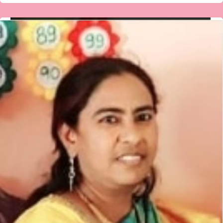
ಆಸೀಫಾ
ಅವರ
ಹೊಸ
ಗಜಲ್