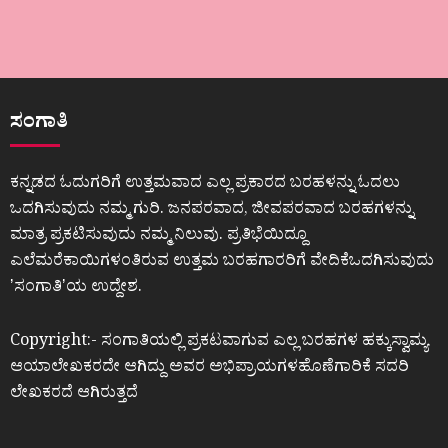
ಸಂಗಾತಿ
ಕನ್ನಡದ ಓದುಗರಿಗೆ ಉತ್ತಮವಾದ ಎಲ್ಲ ಪ್ರಕಾರದ ಬರಹಳನ್ನು ಓದಲು
ಒದಗಿಸುವುದು ನಮ್ಮ ಗುರಿ. ಜನಪರವಾದ, ಜೀವಪರವಾದ ಬರಹಗಳನ್ನು
ಮಾತ್ರ ಪ್ರಕಟಿಸುವುದು ನಮ್ಮ ನಿಲುವು. ಪ್ರತಿಭೆಯಿದ್ದೂ
ಎಲೆಮರೆಕಾಯಿಗಳಂತಿರುವ ಉತ್ತಮ ಬರಹಗಾರರಿಗೆ ವೇದಿಕೆಒದಗಿಸುವುದು
ʼಸಂಗಾತಿʼಯ ಉದ್ದೇಶ.
Copyright:- ಸಂಗಾತಿಯಲ್ಲಿ ಪ್ರಕಟವಾಗುವ ಎಲ್ಲ ಬರಹಗಳ ಹಕ್ಕುಸ್ವಾಮ್ಯ
ಆಯಾಲೇಖಕರದೇ ಆಗಿದ್ದು ಅವರ ಅಭಿಪ್ರಾಯಗಳಹೊಣೆಗಾರಿಕೆ ಸದರಿ
ಲೇಖಕರದೆ ಆಗಿರುತ್ತದೆ