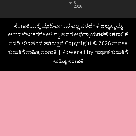
August
8,
2026
ಸಂಗಾತಿಯಲ್ಲಿ ಪ್ರಕಟವಾಗುವ ಎಲ್ಲ ಬರಹಗಳ ಹಕ್ಕುಸ್ವಾಮ್ಯ
ಆಯಾಲೇಖಕರದೇ ಆಗಿದ್ದು ಅವರ ಅಭಿಪ್ರಾಯಗಳಹೊಣೆಗಾರಿಕೆ
ಸದರಿ ಲೇಖಕರದೆ ಆಗಿರುತ್ತದೆ Copyright © 2026 ಸಾರ್ಥಕ
ಬದುಕಿಗೆ ಸಾಹಿತ್ಯ ಸಂಗಾತಿ | Powered by ಸಾರ್ಥಕ ಬದುಕಿಗೆ
ಸಾಹಿತ್ಯ ಸಂಗಾತಿ