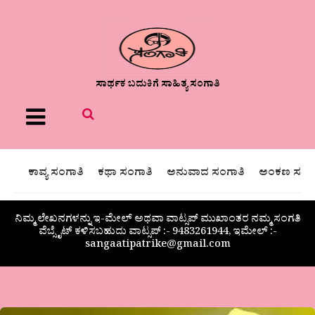
ಸಾರ್ಥಕ ಬದುಕಿಗೆ ಸಾಹಿತ್ಯ ಸಂಗಾತಿ
Menu
ಕಾವ್ಯ ಸಂಗಾತಿ
ಕಥಾ ಸಂಗಾತಿ
ಅನುವಾದ ಸಂಗಾತಿ
ಅಂಕಣ ಸಂಗಾ
ನಿಮ್ಮ ಲೇಖನಗಳನ್ನು ಇ-ಮೇಲ್ ಅಥವಾ ವಾಟ್ಸಪ್ ಮುಖಾಂತರ ನಮ್ಮ ಸಂಗತಿ
ವೆಬ್ಸೈಟ್ ಕಳಿಸಬಹುದು ವಾಟ್ಸಪ್‌ :- 9483261944, ಇಮೇಲ್ :-
sangaatipatrike@gmail.com
‘ಸಾವಿಲ್ಲದ