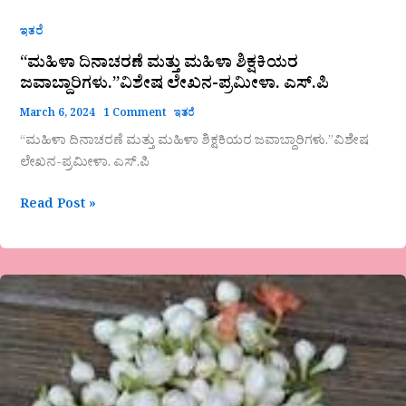
ಇತರೆ
“ಮಹಿಳಾ ದಿನಾಚರಣೆ ಮತ್ತು ಮಹಿಳಾ ಶಿಕ್ಷಕಿಯರ
ಜವಾಬ್ದಾರಿಗಳು.”ವಿಶೇಷ ಲೇಖನ-ಪ್ರಮೀಳಾ. ಎಸ್.ಪಿ
March 6, 2024
1 Comment
ಇತರೆ
“ಮಹಿಳಾ ದಿನಾಚರಣೆ ಮತ್ತು ಮಹಿಳಾ ಶಿಕ್ಷಕಿಯರ ಜವಾಬ್ದಾರಿಗಳು.”ವಿಶೇಷ
ಲೇಖನ-ಪ್ರಮೀಳಾ. ಎಸ್.ಪಿ
Read Post »
ಇಮಾಮ್
ಮದ್ಗಾರ
ಕವಿತೆ-
ದುಂಡು
ಮಲ್ಲಿಗೇ..