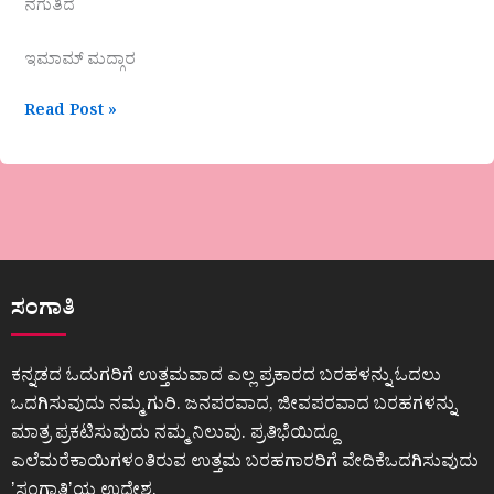
ನಗುತಿದೆ
ಇಮಾಮ್ ಮದ್ಗಾರ
Read Post »
ಸಂಗಾತಿ
ಕನ್ನಡದ ಓದುಗರಿಗೆ ಉತ್ತಮವಾದ ಎಲ್ಲ ಪ್ರಕಾರದ ಬರಹಳನ್ನು ಓದಲು
ಒದಗಿಸುವುದು ನಮ್ಮ ಗುರಿ. ಜನಪರವಾದ, ಜೀವಪರವಾದ ಬರಹಗಳನ್ನು
ಮಾತ್ರ ಪ್ರಕಟಿಸುವುದು ನಮ್ಮ ನಿಲುವು. ಪ್ರತಿಭೆಯಿದ್ದೂ
ಎಲೆಮರೆಕಾಯಿಗಳಂತಿರುವ ಉತ್ತಮ ಬರಹಗಾರರಿಗೆ ವೇದಿಕೆಒದಗಿಸುವುದು
ʼಸಂಗಾತಿʼಯ ಉದ್ದೇಶ.