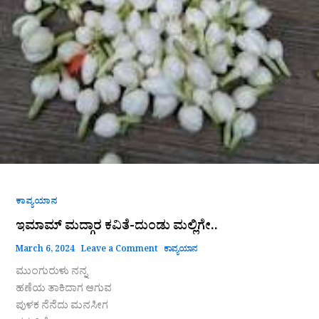
ಕಾವ್ಯಯಾನ
ಇಮಾಮ್ ಮದ್ಗಾರ ಕವಿತೆ-ದುಂಡು ಮಲ್ಲಿಗೇ..
March 6, 2024
Leave a Comment
ಕಾವ್ಯಯಾನ
ಮುಂಗುರುಳು ನನ್ನ
ಹಣೆಯ ತಾಕಿದಾಗ ಆಗುವ
ಪುಳಕ ನೆನೆದು ಮನಸೀಗ