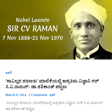
ಶರಣರು’
ಮಾಲಿಕೆಯಲ್ಲಿ
ಅಪ್ರತಿಮ
ವಿಜ್ಞಾನಿ
ಸರ್
ಸಿ.ವಿ.ರಾಮನ್-
ಡಾ.ಶಶಿಕಾಂತ್
ಪಟ್ಟಣ
ಇತರೆ
‘ಸಾವಿಲ್ಲದ ಶರಣರು’ ಮಾಲಿಕೆಯಲ್ಲಿ ಅಪ್ರತಿಮ ವಿಜ್ಞಾನಿ ಸರ್
ಸಿ.ವಿ.ರಾಮನ್- ಡಾ.ಶಶಿಕಾಂತ್ ಪಟ್ಟಣ
March 6, 2024
2 Comments
ಇತರೆ
‘ಸಾವಿಲ್ಲದ ಶರಣರು’ ಮಾಲಿಕೆಯಲ್ಲಿ ಅಪ್ರತಿಮ ವಿಜ್ಞಾನಿ ಸರ್ ಸಿ.ವಿ.ರಾಮನ್-
ಡಾ.ಶಶಿಕಾಂತ್ ಪಟ್ಟಣ